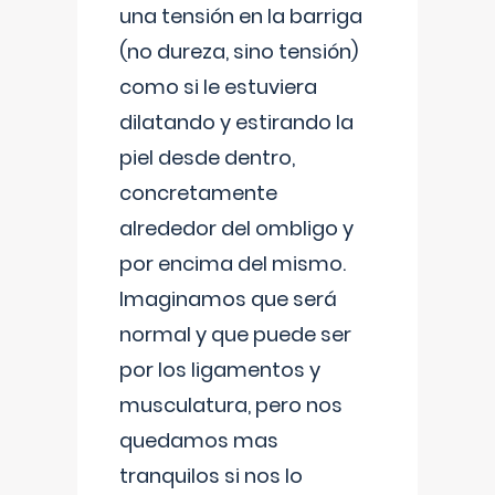
una tensión en la barriga
(no dureza, sino tensión)
como si le estuviera
dilatando y estirando la
piel desde dentro,
concretamente
alrededor del ombligo y
por encima del mismo.
Imaginamos que será
normal y que puede ser
por los ligamentos y
musculatura, pero nos
quedamos mas
tranquilos si nos lo