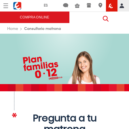
Menú
Eroski
COMPRA ONLINE
Consultorio matrona
Home
Pregunta a tu