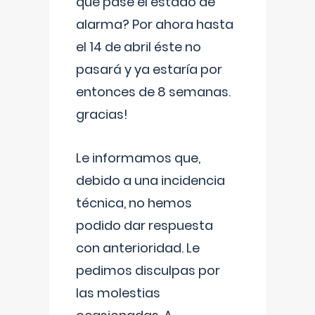
que pase el estado de
alarma? Por ahora hasta
el 14 de abril éste no
pasará y ya estaría por
entonces de 8 semanas.
gracias!
Le informamos que,
debido a una incidencia
técnica, no hemos
podido dar respuesta
con anterioridad. Le
pedimos disculpas por
las molestias