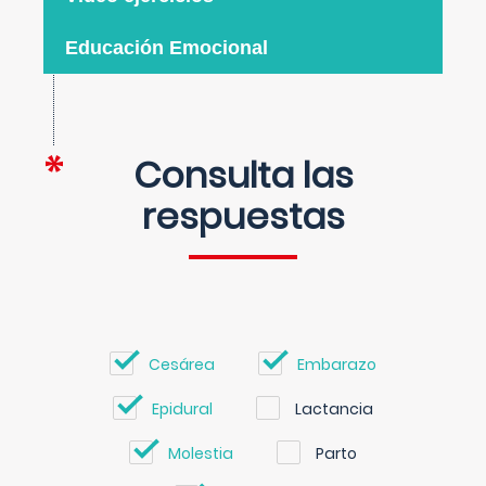
Educación Emocional
Consulta las
respuestas
Cesárea
Embarazo
Epidural
Lactancia
Molestia
Parto