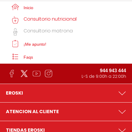
Inicio
Consultorio nutricional
Consultorio matrona
¡Me apunto!
Faqs
944 943 444
L-S de 9:00h a 22:00h
EROSKI
ATENCION AL CLIENTE
TIENDAS EROSKI