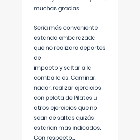
muchas gracias
Sería más conveniente
estando embarazada
que no realizara deportes
de
impacto y saltar a la
comba lo es. Caminar,
nadar, realizar ejercicios
con pelota de Pilates u
otros ejercicios que no
sean de saltos quizás
estarían mas indicados.
Con respecto
...