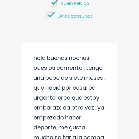
Suelo Pélvico
Otras consultas
hola buenas noches ,
pues os comento , tengo
una bebe de siete meses ,
que nació por cesárea
urgente, creo que estoy
embarazada otra vez , ya
empezado hacer
deporte, me gusta
mucho saltar a la comba