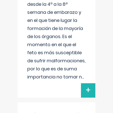
desde la 4ª a la 8ª
semana de embarazo y
en el que tiene lugar la
formación de la mayoría
de los órganos. Es el
momento en el que el
feto es más susceptible
de sufrir malformaciones,
por lo que es de suma
importancia no tomar n
...
+