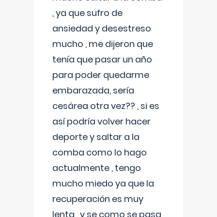
, ya que sufro de
ansiedad y desestreso
mucho , me dijeron que
tenía que pasar un año
para poder quedarme
embarazada, sería
cesárea otra vez?? , si es
así podría volver hacer
deporte y saltar a la
comba como lo hago
actualmente , tengo
mucho miedo ya que la
recuperación es muy
lenta , y se como se pasa ,