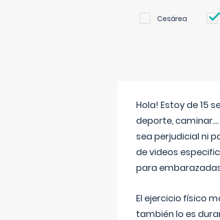
Cesárea
Hola! Estoy de 15 
deporte, caminar...
sea perjudicial ni 
de videos especifi
para embarazadas?
El ejercicio físic
también lo es dura