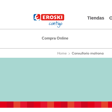
Tiendas
O
Compra Online
Consultorio matrona
Home