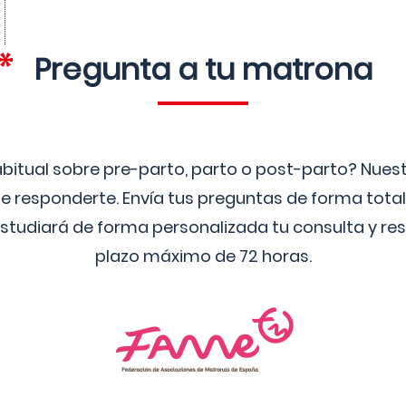
Pregunta a tu matrona
bitual sobre pre-parto, parto o post-parto? Nue
 responderte. Envía tus preguntas de forma tota
studiará de forma personalizada tu consulta y res
plazo máximo de 72 horas.