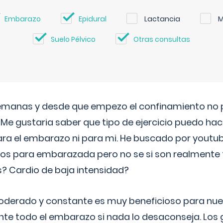
Embarazo
Epidural
Lactancia
M
Suelo Pélvico
Otras consultas
semanas y desde que empezo el confinamiento no p
. Me gustaria saber que tipo de ejercicio puedo ha
para el embarazo ni para mi. He buscado por youtu
cos para embarazada pero no se si son realmente 
 Cardio de baja intensidad?
o moderado y constante es muy beneficioso para nue
nte todo el embarazo si nada lo desaconseja. Los