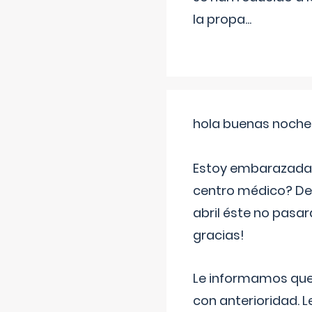
la propa
...
hola buenas noche
Estoy embarazada d
centro médico? Deb
abril éste no pasa
gracias!
Le informamos que,
con anterioridad. 