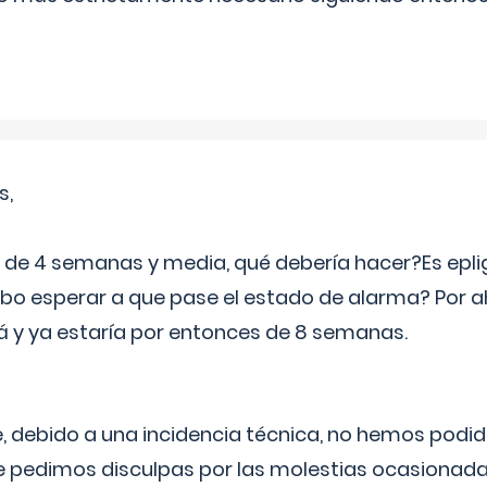
s,
e 4 semanas y media, qué debería hacer?Es eplig
o esperar a que pase el estado de alarma? Por ah
rá y ya estaría por entonces de 8 semanas.
 debido a una incidencia técnica, no hemos podi
Le pedimos disculpas por las molestias ocasionada