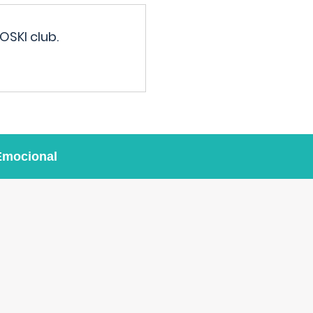
OSKI club.
Emocional