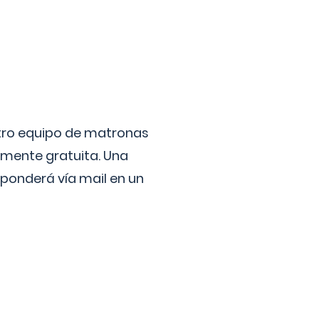
stro equipo de matronas
lmente gratuita. Una
ponderá vía mail en un