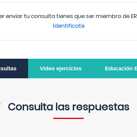
r enviar tu consulta tienes que ser miembro de ER
Identificate
sultas
Video ejercicios
Educación 
Consulta las respuestas