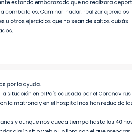
ente estando embarazada que no realizara depor
la comba lo es. Caminar, nadar, realizar ejercicios
es u otros ejercicios que no sean de saltos quizás
ados.
s por la ayuda.
a situación en el País causada por el Coronavirus
on la matrona y en el hospital nos han reducido la
nas y aunque nos queda tiempo hasta las 40 nos 
ar algún sitio web o un libro con el que preparar 