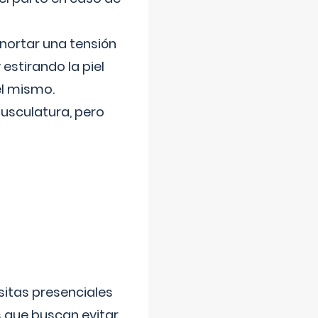
nortar una tensión
 estirando la piel
el mismo.
usculatura, pero
sitas presenciales
s que buscan evitar