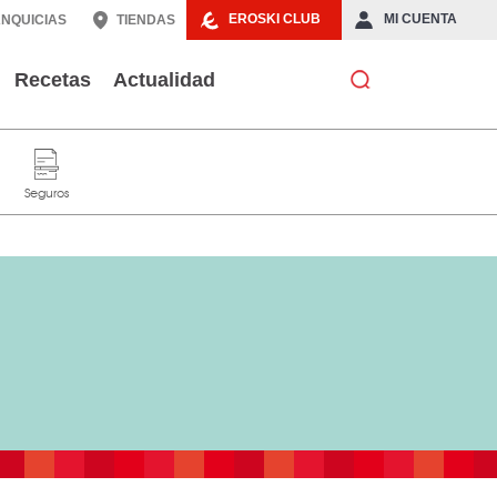
EROSKI CLUB
MI CUENTA
NQUICIAS
TIENDAS
Recetas
Actualidad