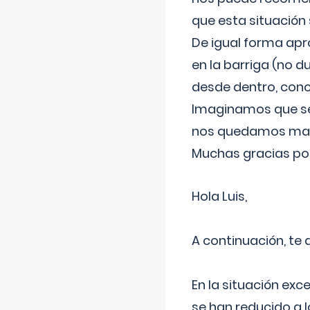
que esta situación
De igual forma apr
en la barriga (no du
desde dentro, con
Imaginamos que ser
nos quedamos mas t
Muchas gracias por
Hola Luis,
A continuación, te
En la situación exc
se han reducido a 