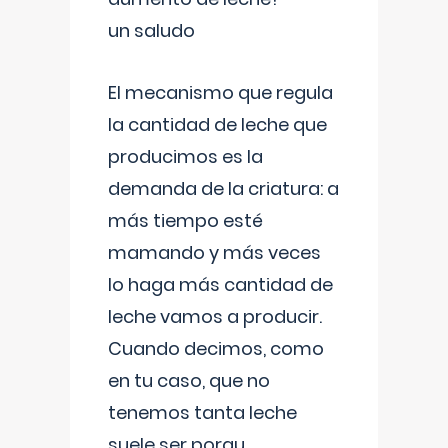
un saludo
El mecanismo que regula
la cantidad de leche que
producimos es la
demanda de la criatura: a
más tiempo esté
mamando y más veces
lo haga más cantidad de
leche vamos a producir.
Cuando decimos, como
en tu caso, que no
tenemos tanta leche
suele ser porqu
...