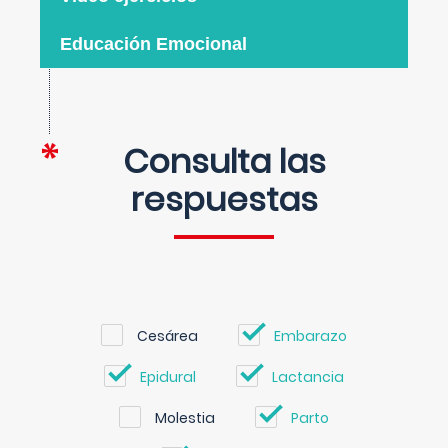
Educación Emocional
Consulta las
respuestas
Cesárea
Embarazo
Epidural
Lactancia
Molestia
Parto