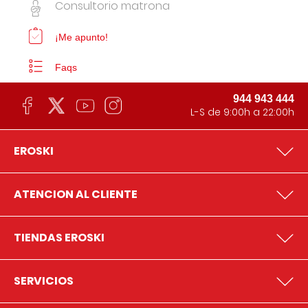
Consultorio matrona
¡Me apunto!
Faqs
944 943 444
L-S de 9:00h a 22:00h
EROSKI
ATENCION AL CLIENTE
TIENDAS EROSKI
SERVICIOS