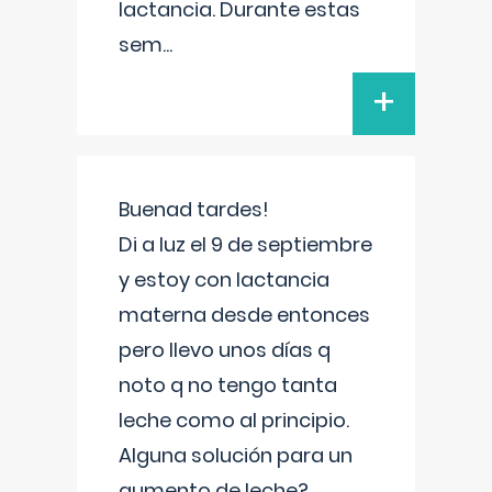
lactancia. Durante estas
sem
...
+
Buenad tardes!
Di a luz el 9 de septiembre
y estoy con lactancia
materna desde entonces
pero llevo unos días q
noto q no tengo tanta
leche como al principio.
Alguna solución para un
aumento de leche?