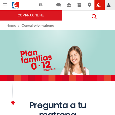
Menú
Eroski
COMPRA ONLINE
Consultorio matrona
Home
Pregunta a tu