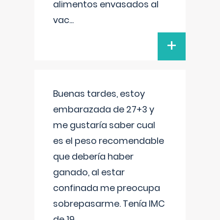
alimentos envasados al
vac
...
+
Buenas tardes, estoy
embarazada de 27+3 y
me gustaría saber cual
es el peso recomendable
que debería haber
ganado, al estar
confinada me preocupa
sobrepasarme. Tenía IMC
de 19.