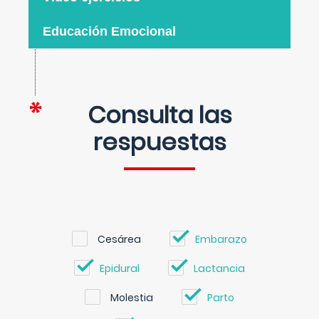
Educación Emocional
Consulta las
respuestas
Cesárea
Embarazo
Epidural
Lactancia
Molestia
Parto