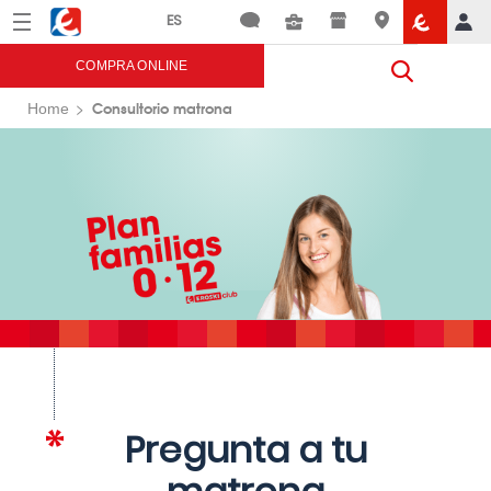
Menú
Eroski
COMPRA ONLINE
Consultorio matrona
Home
Pregunta a tu