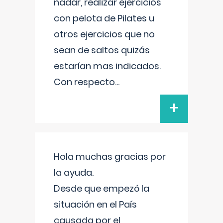
nadar, realizar ejercicios
con pelota de Pilates u
otros ejercicios que no
sean de saltos quizás
estarían mas indicados.
Con respecto
...
+
Hola muchas gracias por
la ayuda.
Desde que empezó la
situación en el País
causada por el