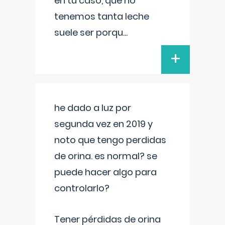
en tu caso, que no
tenemos tanta leche
suele ser porqu
...
+
he dado a luz por
segunda vez en 2019 y
noto que tengo perdidas
de orina. es normal? se
puede hacer algo para
controlarlo?
Tener pérdidas de orina