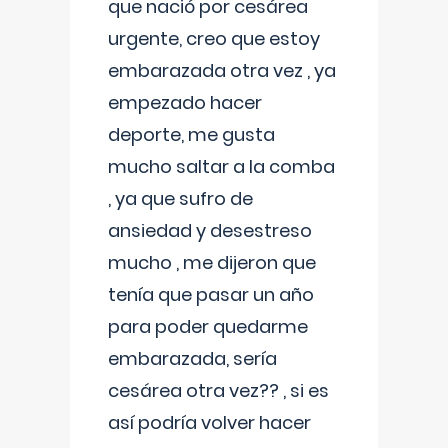
que nació por cesárea
urgente, creo que estoy
embarazada otra vez , ya
empezado hacer
deporte, me gusta
mucho saltar a la comba
, ya que sufro de
ansiedad y desestreso
mucho , me dijeron que
tenía que pasar un año
para poder quedarme
embarazada, sería
cesárea otra vez?? , si es
así podría volver hacer