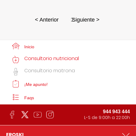
2
< Anterior
Siguiente >
Inicio
Consultorio nutricional
Consultorio matrona
¡Me apunto!
Faqs
944 943 444
L-S de 9:00h a 22:00h
EROSKI