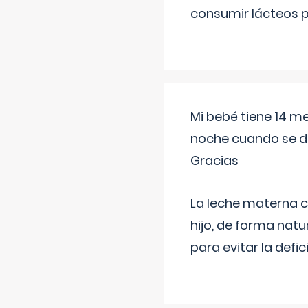
consumir lácteos 
Mi bebé tiene 14 m
noche cuando se d
Gracias
La leche materna co
hijo, de forma natu
para evitar la defi