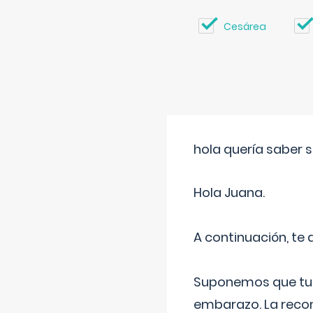
Cesárea
hola quería saber 
Hola Juana.
A continuación, te
Suponemos que tu 
embarazo. La recome