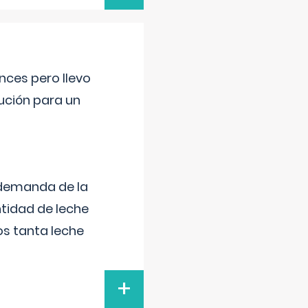
nces pero llevo
lución para un
 demanda de la
tidad de leche
s tanta leche
+