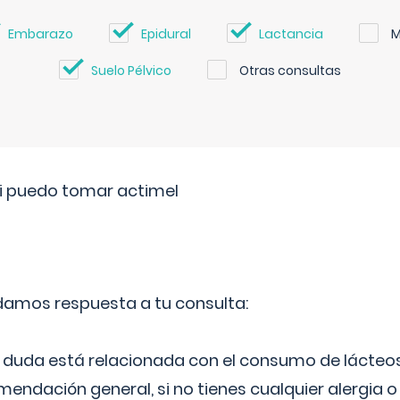
Embarazo
Epidural
Lactancia
M
Suelo Pélvico
Otras consultas
si puedo tomar actimel
 damos respuesta a tu consulta:
duda está relacionada con el consumo de lácteos
ndación general, si no tienes cualquier alergia o 