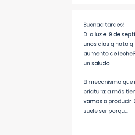
Buenad tardes!
Di a luz el 9 de s
unos días q noto q 
aumento de leche
un saludo
El mecanismo que r
criatura: a más t
vamos a producir.
suele ser porqu
...