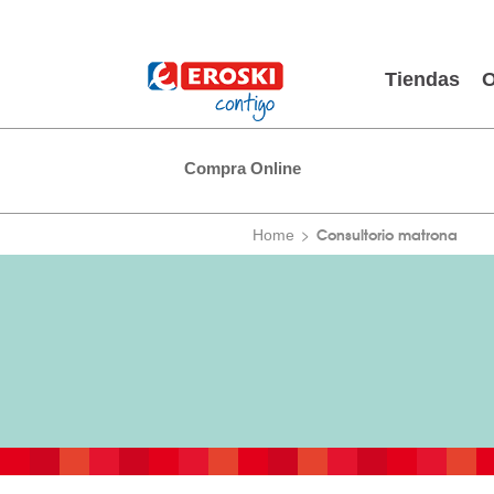
Tiendas
O
Compra Online
Consultorio matrona
Home