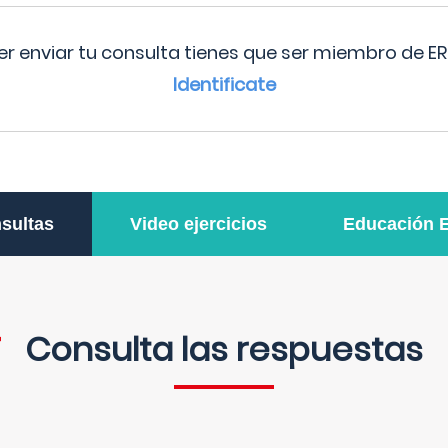
r enviar tu consulta tienes que ser miembro de ER
Identificate
sultas
Video ejercicios
Educación 
Consulta las respuestas