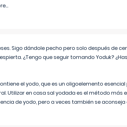
pre
...
eses. Sigo dándole pecho pero solo después de ce
espierta. ¿Tengo que seguir tomando Yoduk? ¿Ha
ntiene el yodo, que es un oligoelemento esencial 
ral. Utilizar en casa sal yodada es el método más ef
ciencia de yodo, pero a veces también se aconseja