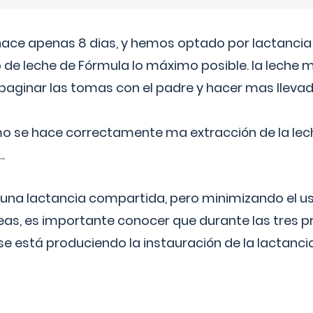
 hace apenas 8 dias, y hemos optado por lactancia
 de leche de Fórmula lo máximo posible. la leche 
aginar las tomas con el padre y hacer mas llevad
o se hace correctamente ma extracción de la lec
.
 una lactancia compartida, pero minimizando el us
as, es importante conocer que durante las tres 
se está produciendo la instauración de la lactanci