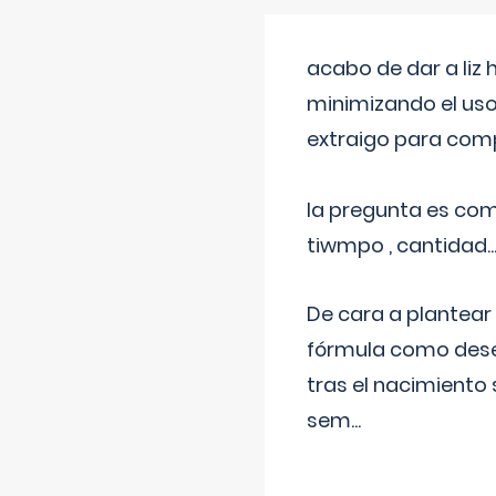
acabo de dar a liz
minimizando el uso
extraigo para comp
la pregunta es com
tiwmpo , cantidad....
De cara a plantear
fórmula como dese
tras el nacimiento 
sem
...