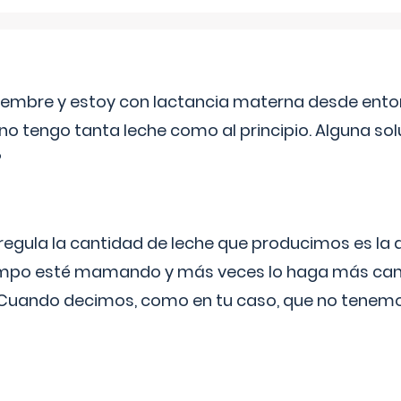
eptiembre y estoy con lactancia materna desde ento
no tengo tanta leche como al principio. Alguna so
?
egula la cantidad de leche que producimos es la
iempo esté mamando y más veces lo haga más can
 Cuando decimos, como en tu caso, que no tenemo