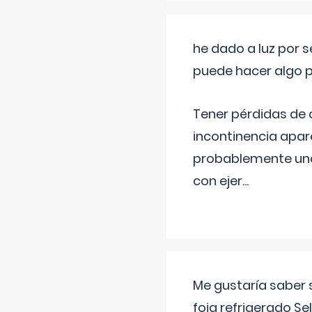
he dado a luz por 
puede hacer algo p
Tener pérdidas de o
incontinencia apar
probablemente una 
con ejer
...
Me gustaría saber 
foia refrigerado Se