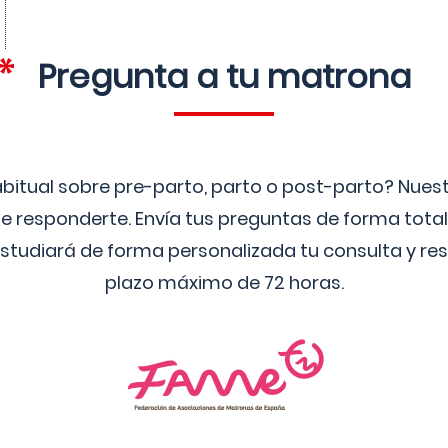
Pregunta a tu matrona
bitual sobre pre-parto, parto o post-parto? Nue
 responderte. Envía tus preguntas de forma tota
studiará de forma personalizada tu consulta y res
plazo máximo de 72 horas.