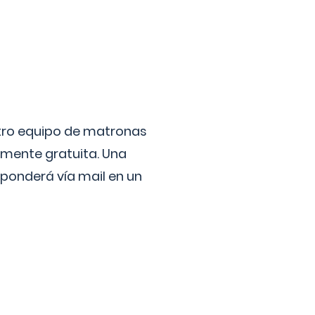
stro equipo de matronas
lmente gratuita. Una
ponderá vía mail en un