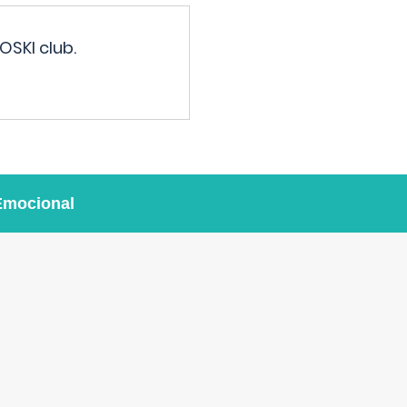
OSKI club.
Emocional