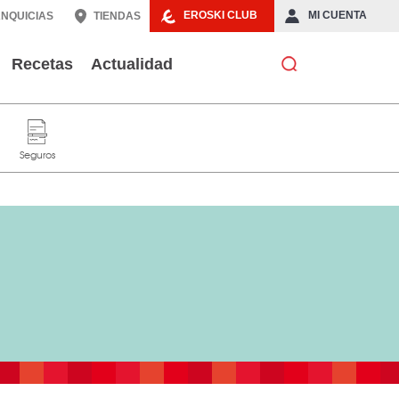
EROSKI CLUB
MI CUENTA
NQUICIAS
TIENDAS
Recetas
Actualidad