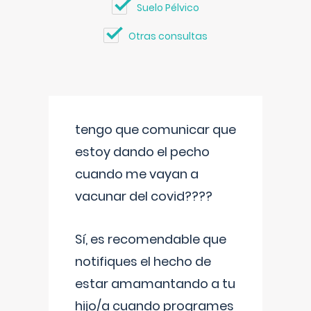
Suelo Pélvico
Otras consultas
tengo que comunicar que
estoy dando el pecho
cuando me vayan a
vacunar del covid????
Sí, es recomendable que
notifiques el hecho de
estar amamantando a tu
hijo/a cuando programes