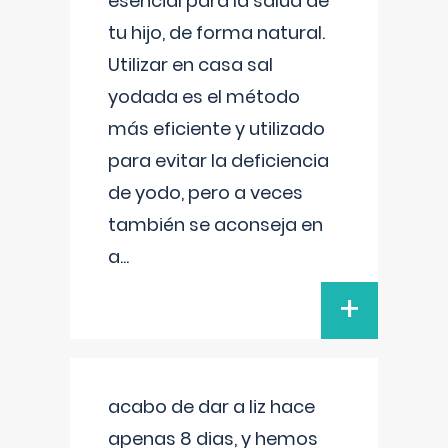
esencial para la salud de
tu hijo, de forma natural.
Utilizar en casa sal
yodada es el método
más eficiente y utilizado
para evitar la deficiencia
de yodo, pero a veces
también se aconseja en
a
...
+
acabo de dar a liz hace
apenas 8 dias, y hemos