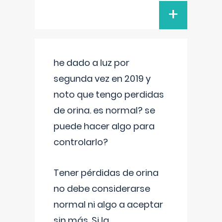
+
he dado a luz por
segunda vez en 2019 y
noto que tengo perdidas
de orina. es normal? se
puede hacer algo para
controlarlo?
Tener pérdidas de orina
no debe considerarse
normal ni algo a aceptar
sin más. Si la