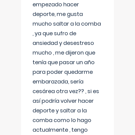
empezado hacer
deporte, me gusta
mucho saltar a la comba
, ya que sufro de
ansiedad y desestreso
mucho , me dijeron que
tenía que pasar un año
para poder quedarme
embarazada, sería
cesárea otra vez?? , si es
así podría volver hacer
deporte y saltar a la
comba como lo hago
actualmente , tengo