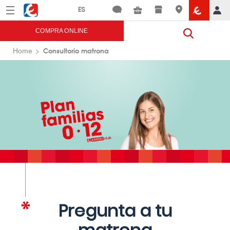
Menú
Eroski
COMPRA ONLINE
Consultorio matrona
Home
Pregunta a tu