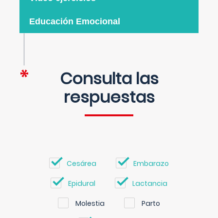
Educación Emocional
Consulta las
respuestas
Cesárea
Embarazo
Epidural
Lactancia
Molestia
Parto