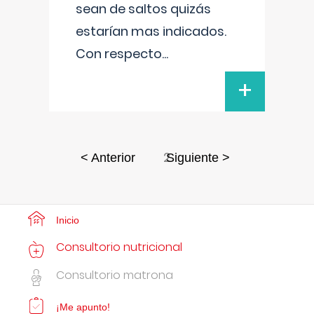
sean de saltos quizás
estarían mas indicados.
Con respecto
...
+
2
< Anterior
Siguiente >
Inicio
Consultorio nutricional
Consultorio matrona
¡Me apunto!