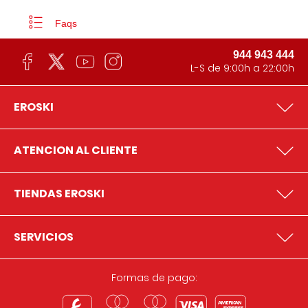
Faqs
944 943 444
L-S de 9:00h a 22:00h
EROSKI
ATENCION AL CLIENTE
TIENDAS EROSKI
SERVICIOS
Formas de pago: