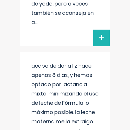
de yodo, pero a veces
también se aconseja en
a
...
+
acabo de dar a liz hace
apenas 8 dias, y hemos
optado por lactancia
mixta, minimizando el uso
de leche de Fórmula lo
máximo posible. la leche
materna me la extraigo