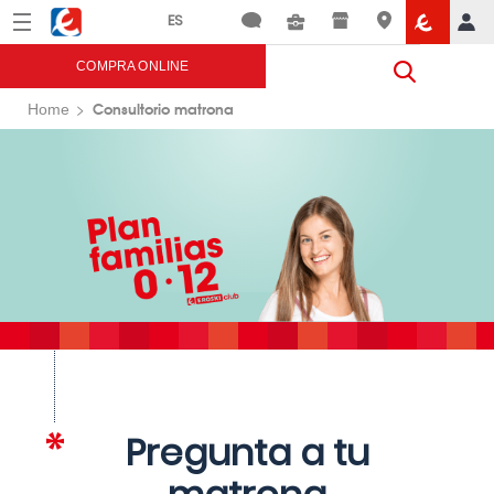
Menú
Eroski
COMPRA ONLINE
Consultorio matrona
Home
Pregunta a tu