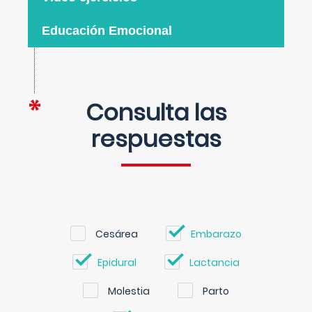
Educación Emocional
Consulta las
respuestas
Cesárea
Embarazo
Epidural
Lactancia
Molestia
Parto