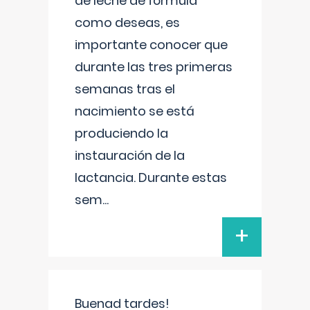
de leche de fórmula
como deseas, es
importante conocer que
durante las tres primeras
semanas tras el
nacimiento se está
produciendo la
instauración de la
lactancia. Durante estas
sem
...
+
Buenad tardes!