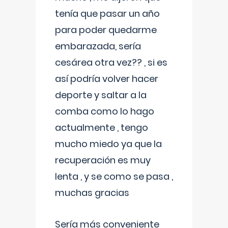
tenía que pasar un año
para poder quedarme
embarazada, sería
cesárea otra vez?? , si es
así podría volver hacer
deporte y saltar a la
comba como lo hago
actualmente , tengo
mucho miedo ya que la
recuperación es muy
lenta , y se como se pasa ,
muchas gracias
Sería más conveniente