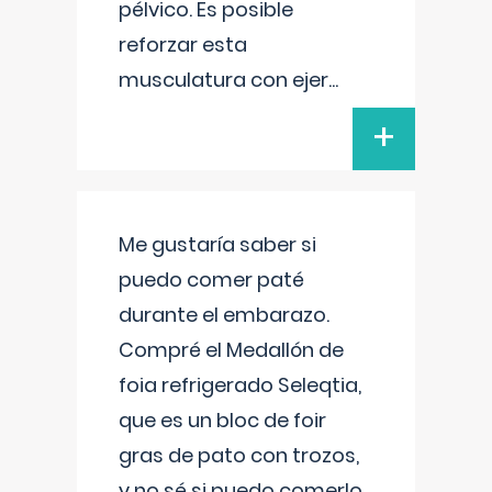
pélvico. Es posible
reforzar esta
musculatura con ejer
...
+
Me gustaría saber si
puedo comer paté
durante el embarazo.
Compré el Medallón de
foia refrigerado Seleqtia,
que es un bloc de foir
gras de pato con trozos,
y no sé si puedo comerlo.