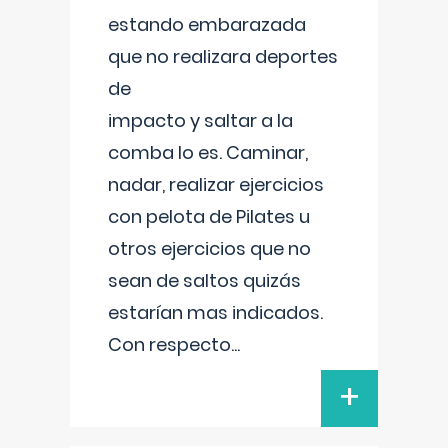
estando embarazada
que no realizara deportes
de
impacto y saltar a la
comba lo es. Caminar,
nadar, realizar ejercicios
con pelota de Pilates u
otros ejercicios que no
sean de saltos quizás
estarían mas indicados.
Con respecto
...
+