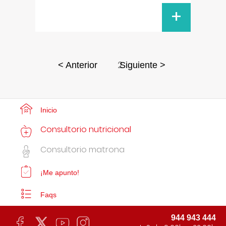
+
2
< Anterior
Siguiente >
Inicio
Consultorio nutricional
Consultorio matrona
¡Me apunto!
Faqs
944 943 444