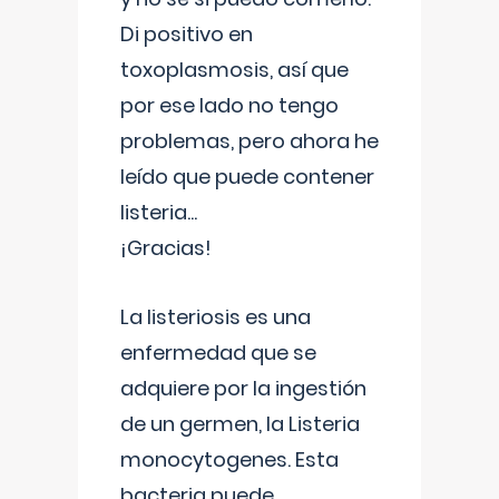
Di positivo en
toxoplasmosis, así que
por ese lado no tengo
problemas, pero ahora he
leído que puede contener
listeria...
¡Gracias!
La listeriosis es una
enfermedad que se
adquiere por la ingestión
de un germen, la Listeria
monocytogenes. Esta
bacteria puede