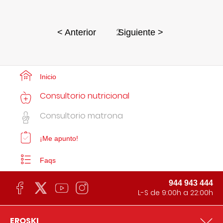
2
< Anterior
Siguiente >
Inicio
Consultorio nutricional
Consultorio matrona
¡Me apunto!
Faqs
944 943 444
L-S de 9:00h a 22:00h
EROSKI