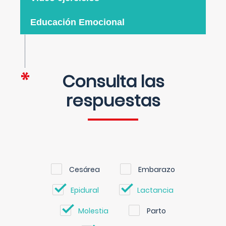
Educación Emocional
Consulta las
respuestas
Cesárea
Embarazo
Epidural
Lactancia
Molestia
Parto