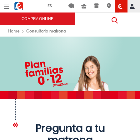
Menú
Eroski
COMPRA ONLINE
Consultorio matrona
Home
Pregunta a tu