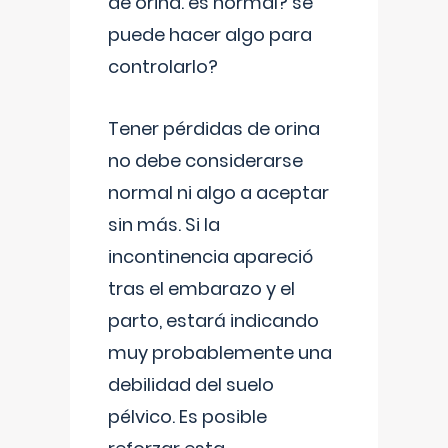
de orina. es normal? se
puede hacer algo para
controlarlo?
Tener pérdidas de orina
no debe considerarse
normal ni algo a aceptar
sin más. Si la
incontinencia apareció
tras el embarazo y el
parto, estará indicando
muy probablemente una
debilidad del suelo
pélvico. Es posible