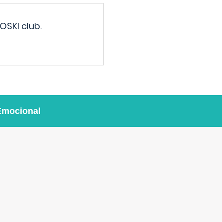
OSKI club.
Emocional