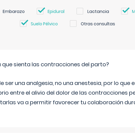
Embarazo
Epidural
Lactancia
M
Suelo Pélvico
Otras consultas
á que sienta las contracciones del parto?
e ser una analgesia, no una anestesia, por lo que
rio entre el alivio del dolor de las contracciones p
otarlas va a permitir favorecer tu colaboración dur