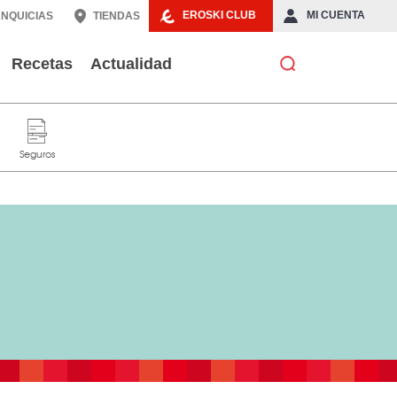
EROSKI CLUB
MI CUENTA
NQUICIAS
TIENDAS
Recetas
Actualidad