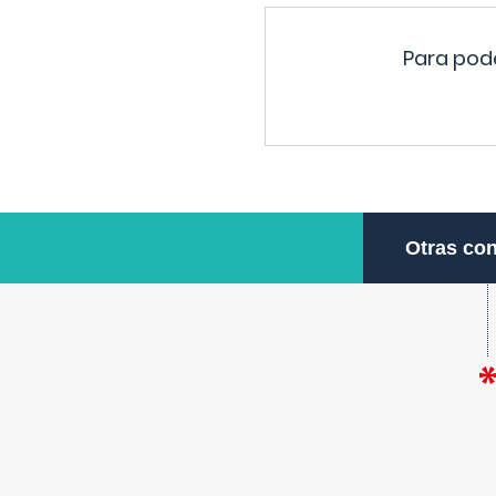
Para pode
Otras con