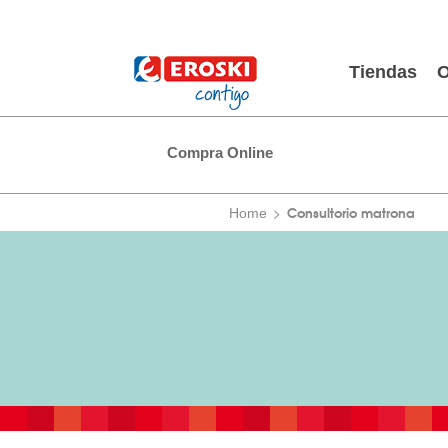
Tiendas
O
Compra Online
Consultorio matrona
Home