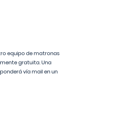
stro equipo de matronas
lmente gratuita. Una
ponderá vía mail en un