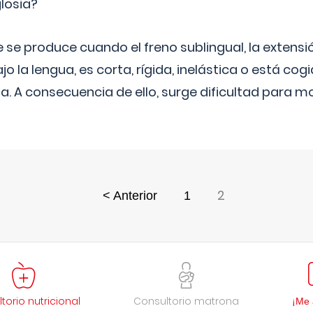
losia?
 se produce cuando el freno sublingual, la exten
 la lengua, es corta, rígida, inelástica o está cogi
a. A consecuencia de ello, surge dificultad para mov
2
< Anterior
1
torio nutricional
Consultorio matrona
¡Me 