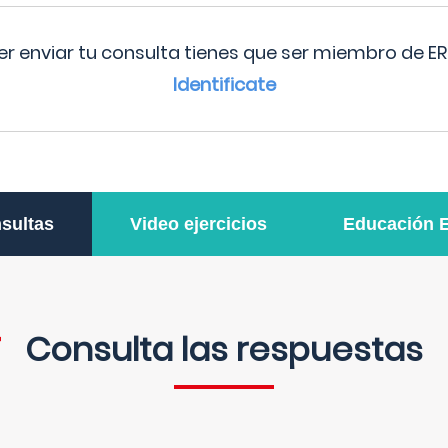
r enviar tu consulta tienes que ser miembro de ER
Identificate
sultas
Video ejercicios
Educación 
Consulta las respuestas