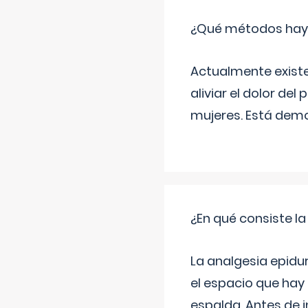
¿Qué métodos hay pa
Actualmente exist
aliviar el dolor del
mujeres. Está demo
¿En qué consiste la
La analgesia epidu
el espacio que hay 
espalda. Antes de i