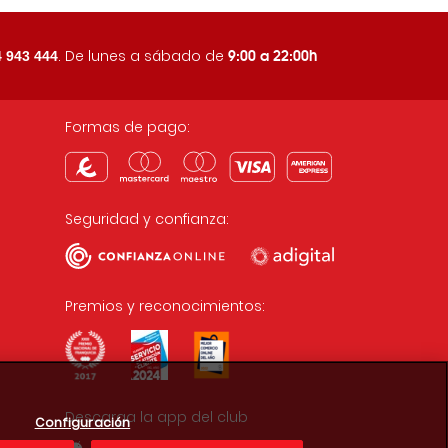
9:00 a 22:00h
. De lunes a sábado de
 943 444
Formas de pago:
Seguridad y confianza:
Premios y reconocimientos:
Descarga la app del club
Configuración