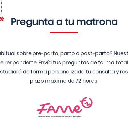
Pregunta a tu matrona
bitual sobre pre-parto, parto o post-parto? Nue
 responderte. Envía tus preguntas de forma tota
studiará de forma personalizada tu consulta y res
plazo máximo de 72 horas.