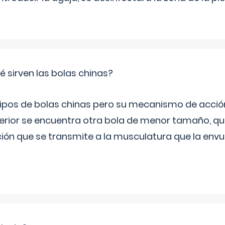
 sirven las bolas chinas?
 tipos de bolas chinas pero su mecanismo de acció
terior se encuentra otra bola de menor tamaño, q
ión que se transmite a la musculatura que la envu