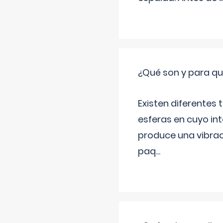
¿Qué son y para qué
Existen diferentes
esferas en cuyo in
produce una vibrac
paq
...