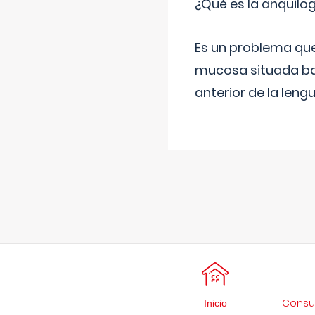
¿Qué es la anquilog
Es un problema que
mucosa situada bajo
anterior de la lengu
Consul
Inicio