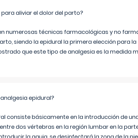
ra aliviar el dolor del parto?
en numerosas técnicas farmacológicas y no farm
 parto, siendo la epidural la primera elección para 
strado que este tipo de analgesia es la medida m
 analgesia epidural?
ral consiste básicamente en la introducción de un
entre dos vértebras en la región lumbar en la parte
ntroducir la aguja, se desinfectará la zona de la pi