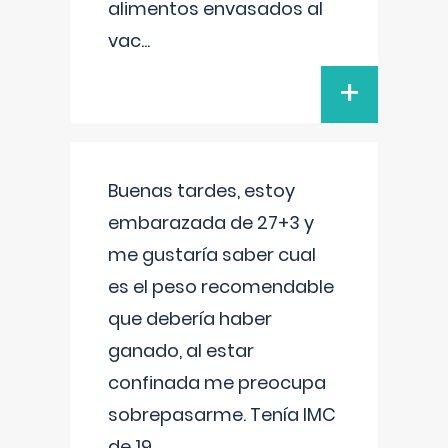
alimentos envasados al
vac
...
+
Buenas tardes, estoy
embarazada de 27+3 y
me gustaría saber cual
es el peso recomendable
que debería haber
ganado, al estar
confinada me preocupa
sobrepasarme. Tenía IMC
de 19.