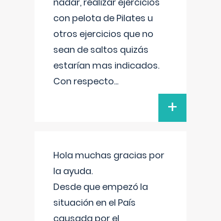
nadar, realizar ejercicios
con pelota de Pilates u
otros ejercicios que no
sean de saltos quizás
estarían mas indicados.
Con respecto
...
+
Hola muchas gracias por
la ayuda.
Desde que empezó la
situación en el País
causada por el