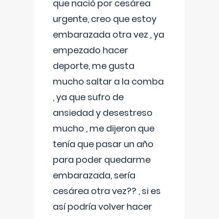
que nació por cesárea
urgente, creo que estoy
embarazada otra vez , ya
empezado hacer
deporte, me gusta
mucho saltar a la comba
, ya que sufro de
ansiedad y desestreso
mucho , me dijeron que
tenía que pasar un año
para poder quedarme
embarazada, sería
cesárea otra vez?? , si es
así podría volver hacer