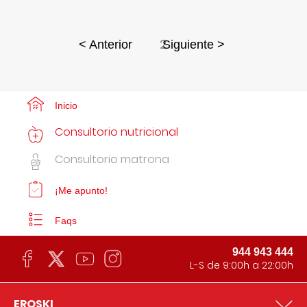
2
< Anterior
Siguiente >
Inicio
Consultorio nutricional
Consultorio matrona
¡Me apunto!
Faqs
944 943 444
L-S de 9:00h a 22:00h
EROSKI