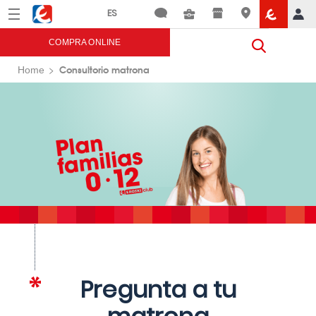
Menú
Eroski
COMPRA ONLINE
Consultorio matrona
Home
Pregunta a tu