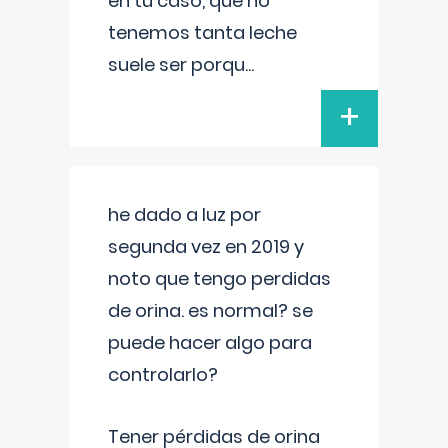
en tu caso, que no
tenemos tanta leche
suele ser porqu
...
+
he dado a luz por
segunda vez en 2019 y
noto que tengo perdidas
de orina. es normal? se
puede hacer algo para
controlarlo?
Tener pérdidas de orina