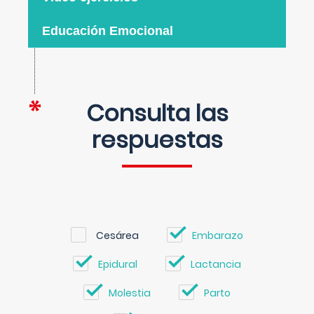
Educación Emocional
Consulta las
respuestas
Cesárea
Embarazo
Epidural
Lactancia
Molestia
Parto