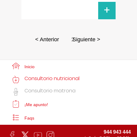
+
2
< Anterior
Siguiente >
Inicio
Consultorio nutricional
Consultorio matrona
¡Me apunto!
Faqs
944 943 444