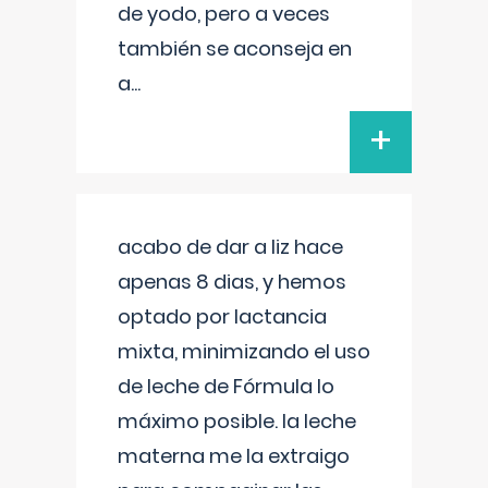
de yodo, pero a veces
también se aconseja en
a
...
+
acabo de dar a liz hace
apenas 8 dias, y hemos
optado por lactancia
mixta, minimizando el uso
de leche de Fórmula lo
máximo posible. la leche
materna me la extraigo