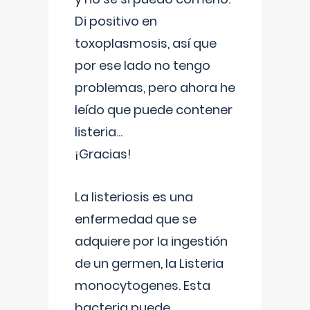
Di positivo en
toxoplasmosis, así que
por ese lado no tengo
problemas, pero ahora he
leído que puede contener
listeria...
¡Gracias!
La listeriosis es una
enfermedad que se
adquiere por la ingestión
de un germen, la Listeria
monocytogenes. Esta
bacteria puede