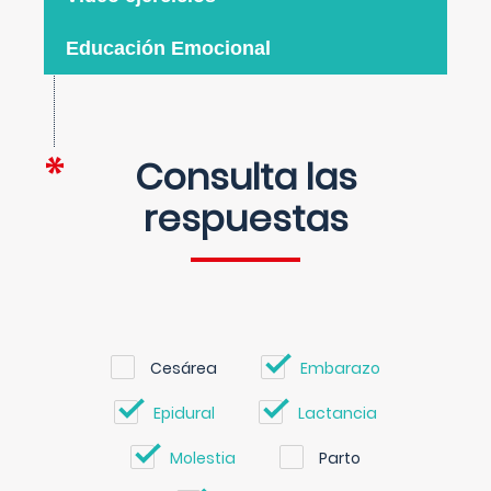
Educación Emocional
Consulta las
respuestas
Cesárea
Embarazo
Epidural
Lactancia
Molestia
Parto