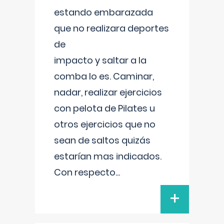
estando embarazada
que no realizara deportes
de
impacto y saltar a la
comba lo es. Caminar,
nadar, realizar ejercicios
con pelota de Pilates u
otros ejercicios que no
sean de saltos quizás
estarían mas indicados.
Con respecto
...
+