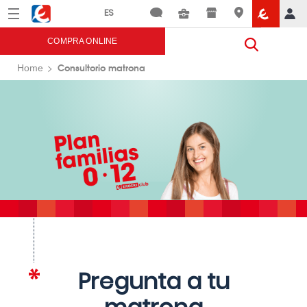
Menú
Eroski
COMPRA ONLINE
Consultorio matrona
Home
Pregunta a tu