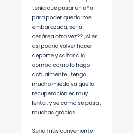
tenía que pasar un año
para poder quedarme
embarazada, sería
cesárea otra vez?? , si es
así podría volver hacer
deporte y saltar a la
comba como lo hago
actualmente , tengo
mucho miedo ya que la
recuperación es muy
lenta , y se como se pasa ,
muchas gracias
Sería más conveniente