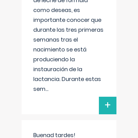
de leche de fórmula
como deseas, es
importante conocer que
durante las tres primeras
semanas tras el
nacimiento se está
produciendo la
instauración de la
lactancia. Durante estas
sem
...
+
Buenad tardes!