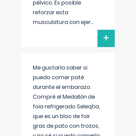
pélvico. Es posible
reforzar esta
musculatura con ejer
...
+
Me gustaría saber si
puedo comer paté
durante el embarazo.
Compré el Medallón de
foia refrigerado Seleqtia,
que es un bloc de foir
gras de pato con trozos,
y no sé si puedo comerlo.