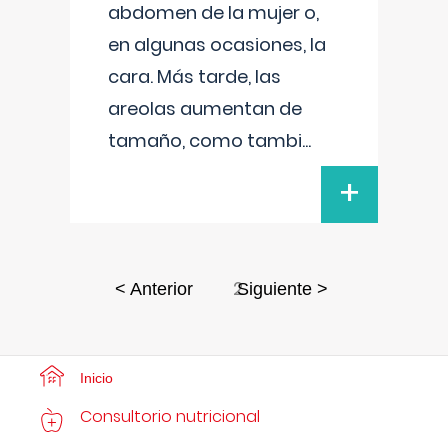
abdomen de la mujer o,
en algunas ocasiones, la
cara. Más tarde, las
areolas aumentan de
tamaño, como tambi
...
+
2
< Anterior
Siguiente >
Inicio
Consultorio nutricional