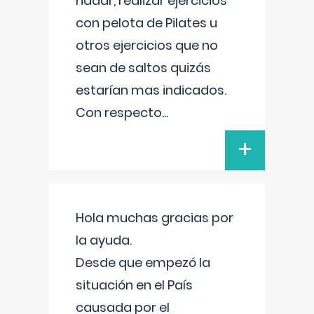
nadar, realizar ejercicios
con pelota de Pilates u
otros ejercicios que no
sean de saltos quizás
estarían mas indicados.
Con respecto
...
+
Hola muchas gracias por
la ayuda.
Desde que empezó la
situación en el País
causada por el