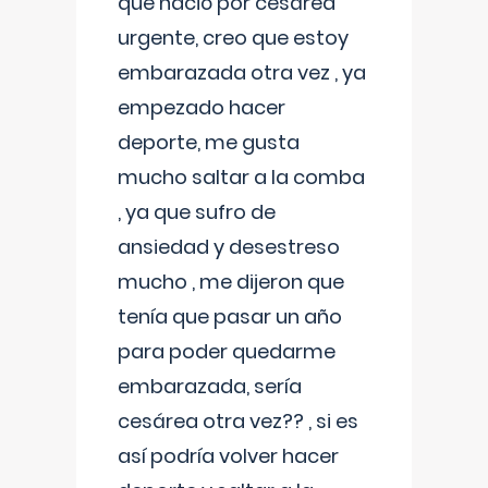
que nació por cesárea
urgente, creo que estoy
embarazada otra vez , ya
empezado hacer
deporte, me gusta
mucho saltar a la comba
, ya que sufro de
ansiedad y desestreso
mucho , me dijeron que
tenía que pasar un año
para poder quedarme
embarazada, sería
cesárea otra vez?? , si es
así podría volver hacer