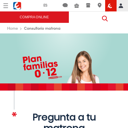
Menú
Eroski
COMPRA ONLINE
Consultorio matrona
Home
Pregunta a tu