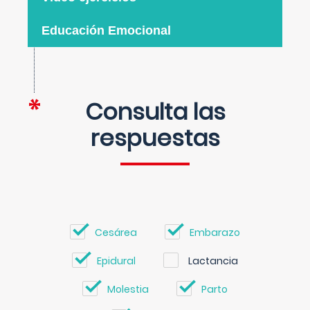
Educación Emocional
Consulta las
respuestas
Cesárea
Embarazo
Epidural
Lactancia
Molestia
Parto