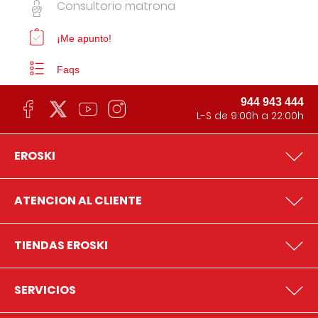
Consultorio matrona
¡Me apunto!
Faqs
944 943 444
L-S de 9:00h a 22:00h
EROSKI
ATENCION AL CLIENTE
TIENDAS EROSKI
SERVICIOS