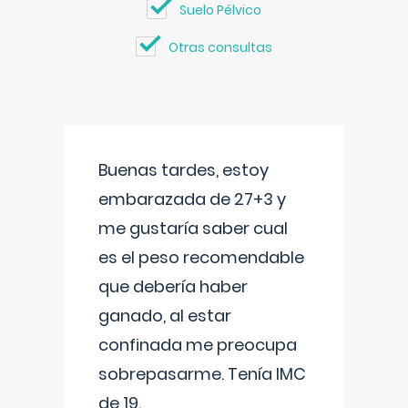
Suelo Pélvico
Otras consultas
Buenas tardes, estoy
embarazada de 27+3 y
me gustaría saber cual
es el peso recomendable
que debería haber
ganado, al estar
confinada me preocupa
sobrepasarme. Tenía IMC
de 19.