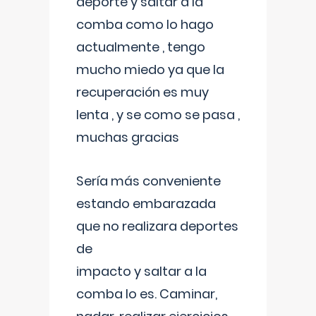
deporte y saltar a la
comba como lo hago
actualmente , tengo
mucho miedo ya que la
recuperación es muy
lenta , y se como se pasa ,
muchas gracias
Sería más conveniente
estando embarazada
que no realizara deportes
de
impacto y saltar a la
comba lo es. Caminar,