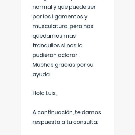
normal y que puede ser
por los ligamentos y
musculatura, pero nos
quedamos mas
tranquilos si nos lo
pudieran aclarar.
Muchas gracias por su
ayuda.
Hola Luis,
A continuación, te damos
respuesta a tu consulta: