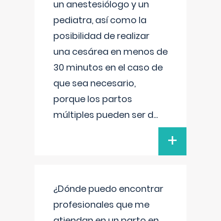
un anestesiólogo y un
pediatra, así como la
posibilidad de realizar
una cesárea en menos de
30 minutos en el caso de
que sea necesario,
porque los partos
múltiples pueden ser d
...
+
¿Dónde puedo encontrar
profesionales que me
atiendan en un parto en