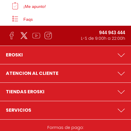
¡Me apunto!
Faqs
944 943 444
L-S de 9:00h a 22:00h
EROSKI
ATENCION AL CLIENTE
TIENDAS EROSKI
SERVICIOS
Formas de pago: