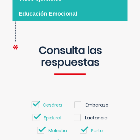
Educación Emocional
Consulta las
respuestas
Cesárea
Embarazo
Epidural
Lactancia
Molestia
Parto