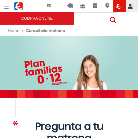
Menú
Eroski
COMPRA ONLINE
Consultorio matrona
Home
Pregunta a tu