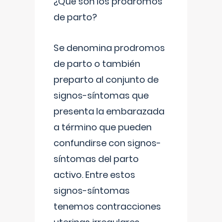
¿Qué son los prodromos
de parto?
Se denomina prodromos
de parto o también
preparto al conjunto de
signos-síntomas que
presenta la embarazada
a término que pueden
confundirse con signos-
síntomas del parto
activo. Entre estos
signos-síntomas
tenemos contracciones