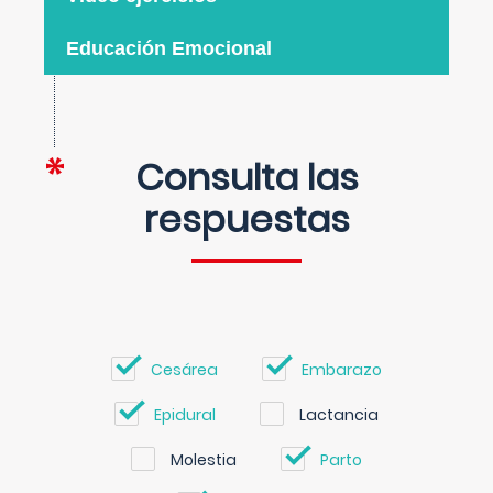
Educación Emocional
Consulta las
respuestas
Cesárea
Embarazo
Epidural
Lactancia
Molestia
Parto