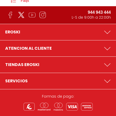
Faqs
944 943 444
L-S de 9:00h a 22:00h
EROSKI
ATENCION AL CLIENTE
TIENDAS EROSKI
SERVICIOS
Formas de pago: