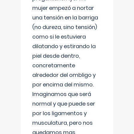
mujer empezó a nortar
una tensión en la barriga
(no dureza, sino tensión)
como si le estuviera
dilatando y estirando la
piel desde dentro,
concretamente
alrededor del ombligo y
por encima del mismo.
Imaginamos que será
normal y que puede ser
por los ligamentos y
musculatura, pero nos
quedamos mas