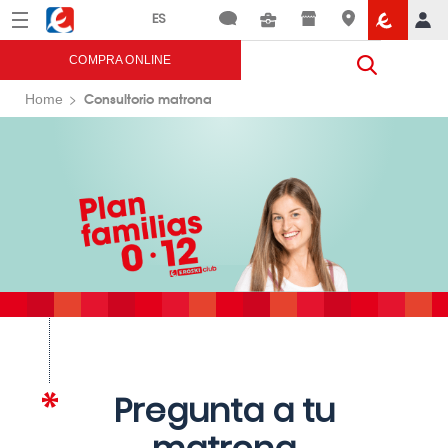
Menú
Eroski
COMPRA ONLINE
Consultorio matrona
Home
Pregunta a tu