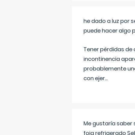
he dado a luz por 
puede hacer algo p
Tener pérdidas de o
incontinencia apar
probablemente una 
con ejer
...
Me gustaría saber 
foia refrigerado Se