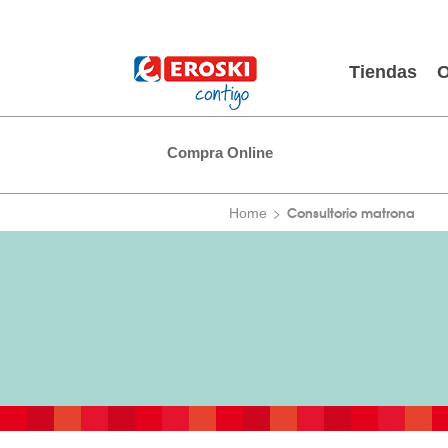
Tiendas
O
Compra Online
Consultorio matrona
Home