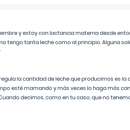
eptiembre y estoy con lactancia materna desde ento
no tengo tanta leche como al principio. Alguna so
?
egula la cantidad de leche que producimos es la
iempo esté mamando y más veces lo haga más can
 Cuando decimos, como en tu caso, que no tenemo