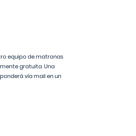
stro equipo de matronas
lmente gratuita. Una
ponderá vía mail en un