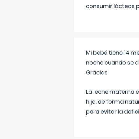
consumir lácteos 
Mi bebé tiene 14 m
noche cuando se d
Gracias
La leche materna co
hijo, de forma natu
para evitar la defi