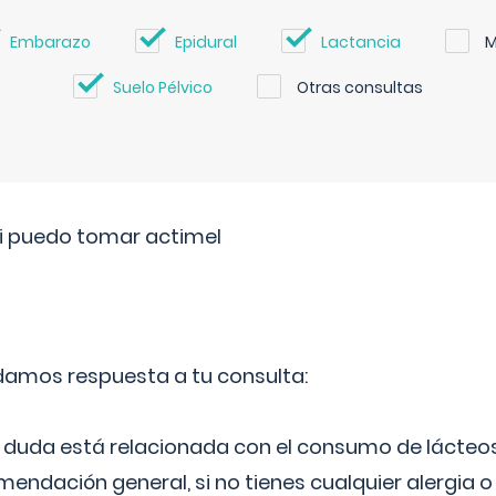
Embarazo
Epidural
Lactancia
M
Suelo Pélvico
Otras consultas
si puedo tomar actimel
 damos respuesta a tu consulta:
duda está relacionada con el consumo de lácteos
ndación general, si no tienes cualquier alergia o 