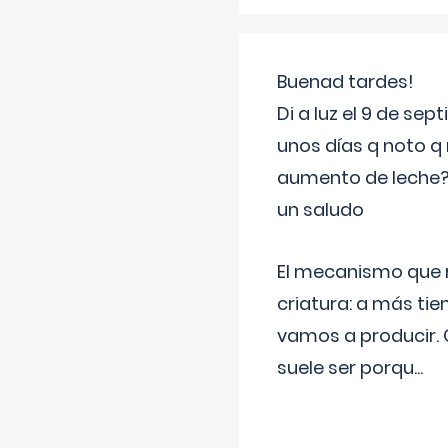
Buenad tardes!
Di a luz el 9 de s
unos días q noto q 
aumento de leche
un saludo
El mecanismo que r
criatura: a más t
vamos a producir.
suele ser porqu
...