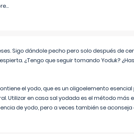
pre
...
eses. Sigo dándole pecho pero solo después de ce
espierta. ¿Tengo que seguir tomando Yoduk? ¿Ha
ntiene el yodo, que es un oligoelemento esencial 
ral. Utilizar en casa sal yodada es el método más ef
ciencia de yodo, pero a veces también se aconseja