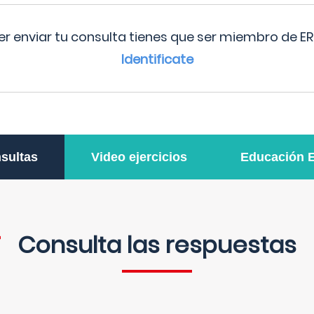
r enviar tu consulta tienes que ser miembro de ER
Identificate
sultas
Video ejercicios
Educación 
Consulta las respuestas