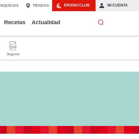
EROSKI CLUB
MI CUENTA
NQUICIAS
TIENDAS
Recetas
Actualidad