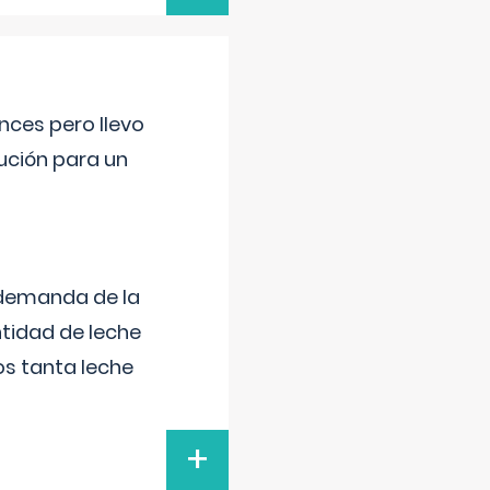
nces pero llevo
lución para un
 demanda de la
tidad de leche
s tanta leche
+