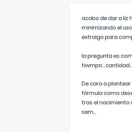
acabo de dar a liz
minimizando el uso
extraigo para comp
la pregunta es com
tiwmpo , cantidad....
De cara a plantear
fórmula como dese
tras el nacimiento 
sem
...