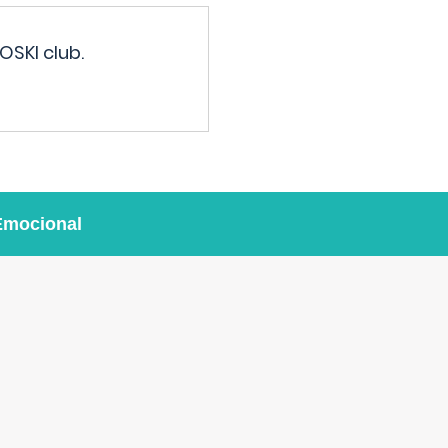
OSKI club.
Emocional