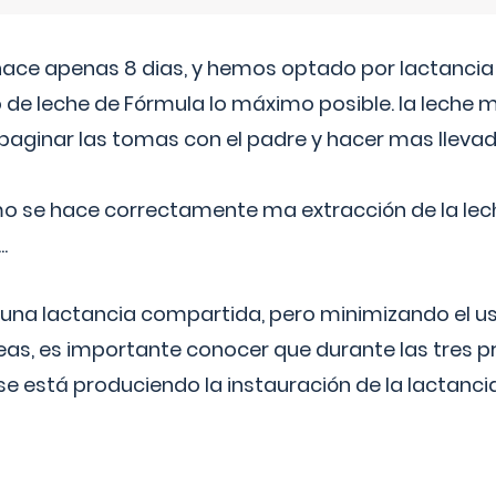
 hace apenas 8 dias, y hemos optado por lactancia
 de leche de Fórmula lo máximo posible. la leche 
aginar las tomas con el padre y hacer mas llevad
o se hace correctamente ma extracción de la lec
.
 una lactancia compartida, pero minimizando el us
as, es importante conocer que durante las tres 
se está produciendo la instauración de la lactanci