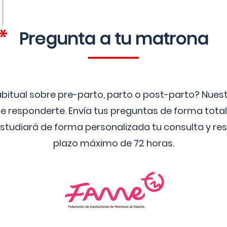
Pregunta a tu matrona
bitual sobre pre-parto, parto o post-parto? Nue
 responderte. Envía tus preguntas de forma tota
studiará de forma personalizada tu consulta y res
plazo máximo de 72 horas.