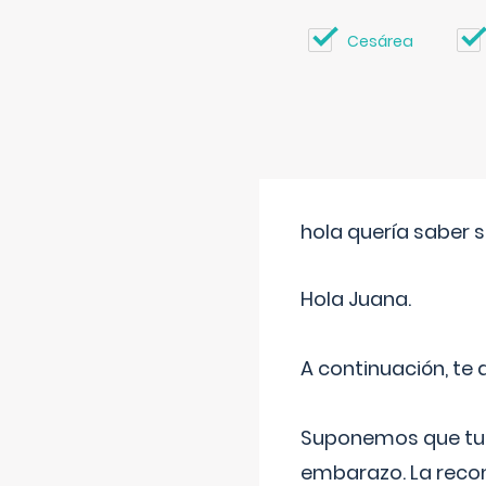
Cesárea
hola quería saber 
Hola Juana.
A continuación, te
Suponemos que tu 
embarazo. La recome