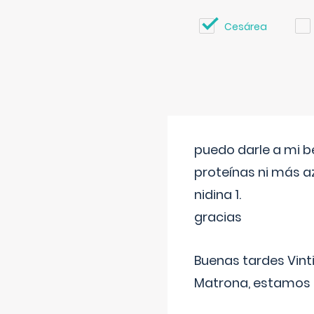
Cesárea
puedo darle a mi b
proteínas ni más a
nidina 1.
gracias
Buenas tardes Vint
Matrona, estamos a