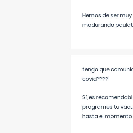
Hemos de ser muy c
madurando paulat
tengo que comunic
covid????
Sí, es recomendabl
programes tu vacun
hasta el momento so