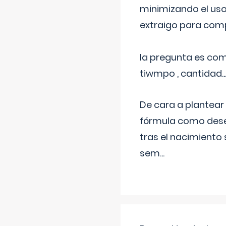
minimizando el uso
extraigo para comp
la pregunta es com
tiwmpo , cantidad....
De cara a plantear
fórmula como dese
tras el nacimiento 
sem
...