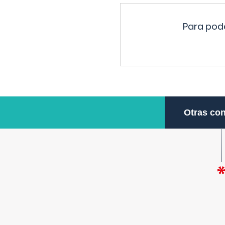
Para pode
Otras con