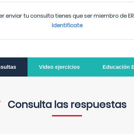
r enviar tu consulta tienes que ser miembro de ER
Identificate
sultas
Video ejercicios
Educación 
Consulta las respuestas