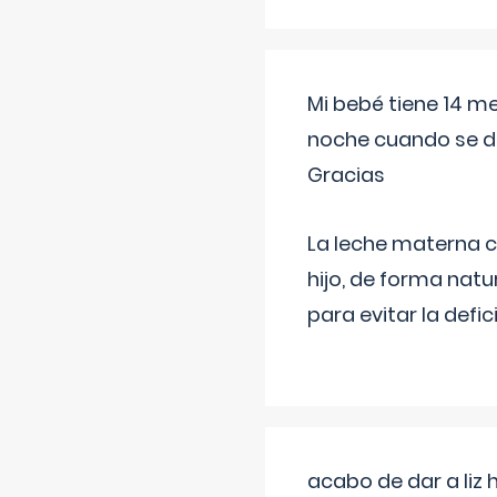
Mi bebé tiene 14 m
noche cuando se d
Gracias
La leche materna co
hijo, de forma natu
para evitar la defi
acabo de dar a liz