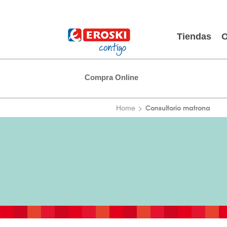
Tiendas
O
Compra Online
Consultorio matrona
Home