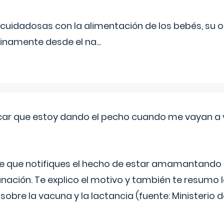
uidadosas con la alimentación de los bebés, su 
inamente desde el na
...
ar que estoy dando el pecho cuando me vayan a 
e que notifiques el hecho de estar amamantando 
ación. Te explico el motivo y también te resumo
bre la vacuna y la lactancia (fuente: Ministerio de