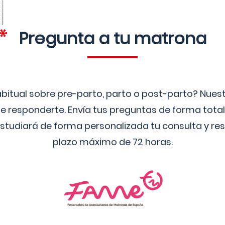
Pregunta a tu matrona
bitual sobre pre-parto, parto o post-parto? Nue
 responderte. Envía tus preguntas de forma tota
studiará de forma personalizada tu consulta y res
plazo máximo de 72 horas.