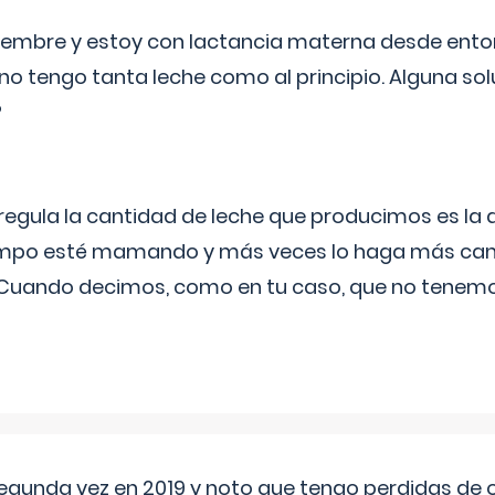
eptiembre y estoy con lactancia materna desde ento
no tengo tanta leche como al principio. Alguna so
?
egula la cantidad de leche que producimos es la
iempo esté mamando y más veces lo haga más can
 Cuando decimos, como en tu caso, que no tenemo
segunda vez en 2019 y noto que tengo perdidas de o