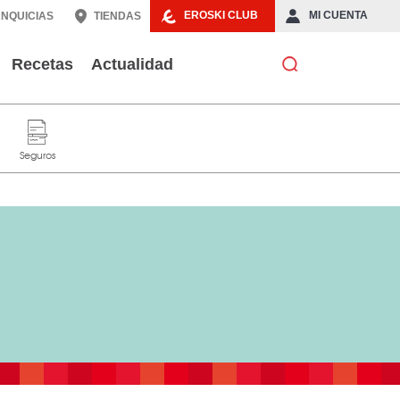
EROSKI CLUB
MI CUENTA
NQUICIAS
TIENDAS
Recetas
Actualidad