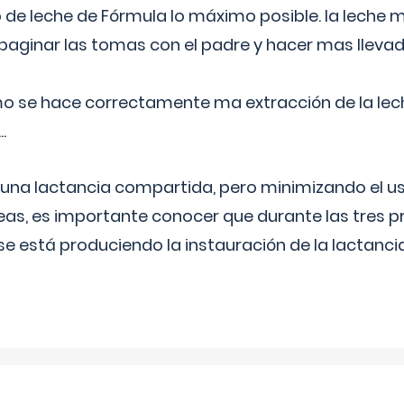
 de leche de Fórmula lo máximo posible. la leche 
aginar las tomas con el padre y hacer mas llevad
o se hace correctamente ma extracción de la lec
.
 una lactancia compartida, pero minimizando el us
as, es importante conocer que durante las tres 
se está produciendo la instauración de la lactanci