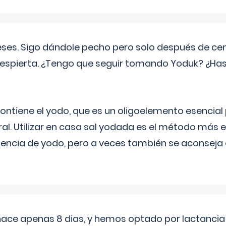
eses. Sigo dándole pecho pero solo después de ce
espierta. ¿Tengo que seguir tomando Yoduk? ¿Ha
ntiene el yodo, que es un oligoelemento esencial 
ral. Utilizar en casa sal yodada es el método más ef
ciencia de yodo, pero a veces también se aconseja
 hace apenas 8 dias, y hemos optado por lactancia