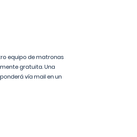
stro equipo de matronas
lmente gratuita. Una
ponderá vía mail en un