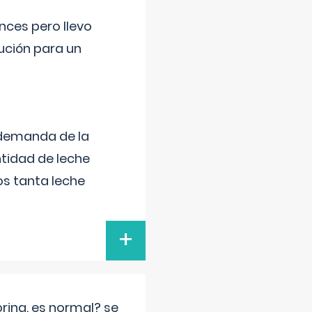
nces pero llevo
lución para un
 demanda de la
tidad de leche
s tanta leche
+
rina. es normal? se