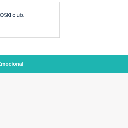
OSKI club.
Emocional