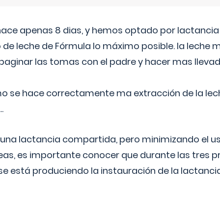
 hace apenas 8 dias, y hemos optado por lactancia
 de leche de Fórmula lo máximo posible. la leche 
aginar las tomas con el padre y hacer mas llevad
o se hace correctamente ma extracción de la lec
.
 una lactancia compartida, pero minimizando el us
as, es importante conocer que durante las tres 
se está produciendo la instauración de la lactanci