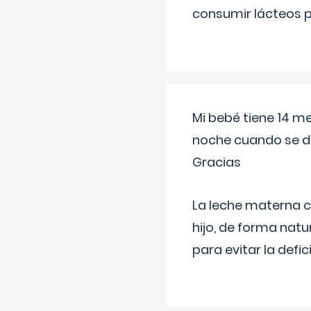
consumir lácteos 
Mi bebé tiene 14 m
noche cuando se d
Gracias
La leche materna co
hijo, de forma natu
para evitar la defi