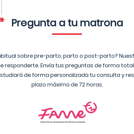
Pregunta a tu matrona
bitual sobre pre-parto, parto o post-parto? Nue
 responderte. Envía tus preguntas de forma tota
studiará de forma personalizada tu consulta y res
plazo máximo de 72 horas.