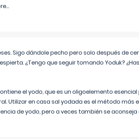
pre
...
eses. Sigo dándole pecho pero solo después de ce
espierta. ¿Tengo que seguir tomando Yoduk? ¿Ha
ntiene el yodo, que es un oligoelemento esencial 
ral. Utilizar en casa sal yodada es el método más ef
ciencia de yodo, pero a veces también se aconseja