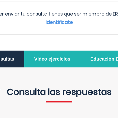
r enviar tu consulta tienes que ser miembro de ER
Identificate
sultas
Video ejercicios
Educación 
Consulta las respuestas