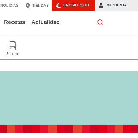
EROSKI CLUB
MI CUENTA
NQUICIAS
TIENDAS
Recetas
Actualidad