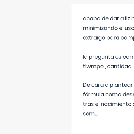
acabo de dar a liz
minimizando el uso
extraigo para comp
la pregunta es com
tiwmpo , cantidad....
De cara a plantear
fórmula como dese
tras el nacimiento 
sem
...