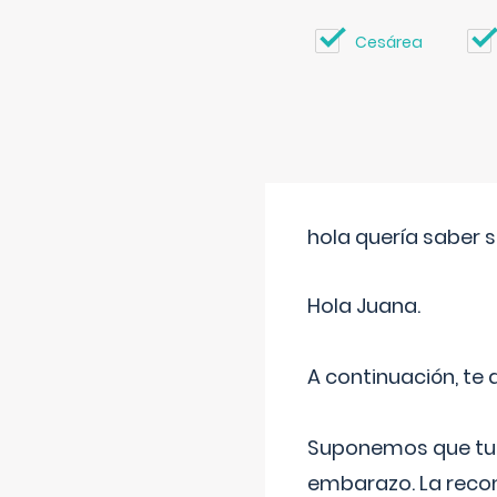
Cesárea
hola quería saber 
Hola Juana.
A continuación, te
Suponemos que tu 
embarazo. La recome