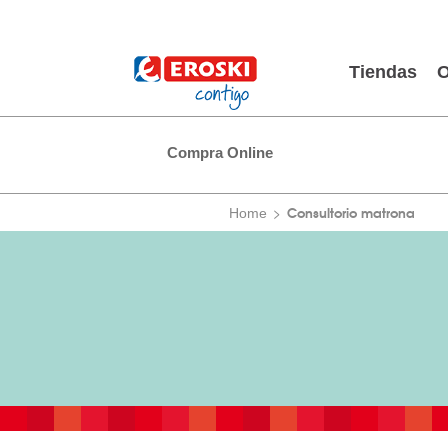
Tiendas
O
Compra Online
Consultorio matrona
Home