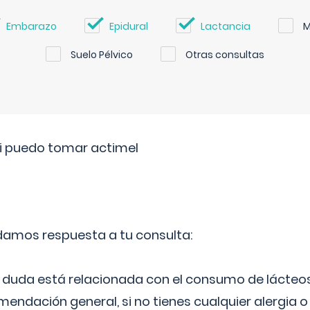
Embarazo
Epidural
Lactancia
M
Suelo Pélvico
Otras consultas
si puedo tomar actimel
 damos respuesta a tu consulta:
duda está relacionada con el consumo de lácteos
ndación general, si no tienes cualquier alergia o 