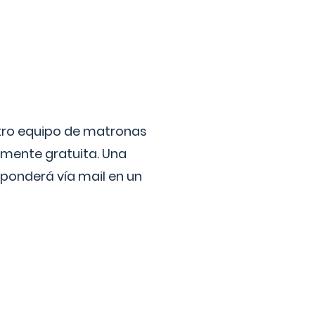
stro equipo de matronas
lmente gratuita. Una
ponderá vía mail en un