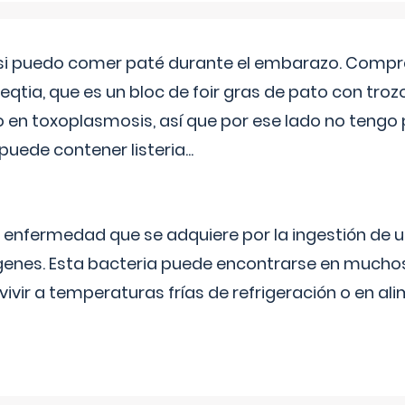
si puedo comer paté durante el embarazo. Compré
leqtia, que es un bloc de foir gras de pato con troz
vo en toxoplasmosis, así que por ese lado no tengo
puede contener listeria...
na enfermedad que se adquiere por la ingestión de 
enes. Esta bacteria puede encontrarse en muchos
vivir a temperaturas frías de refrigeración o en 