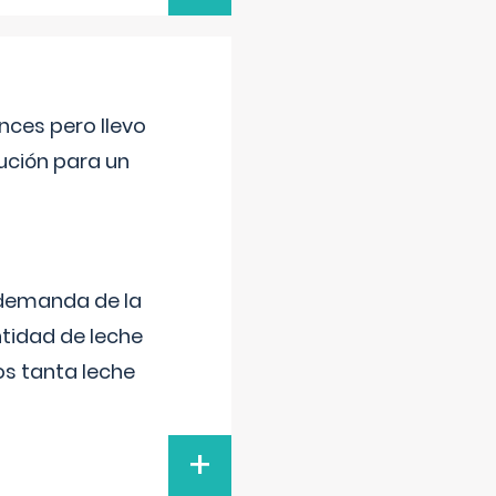
nces pero llevo
lución para un
 demanda de la
tidad de leche
s tanta leche
+