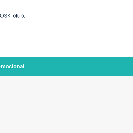
OSKI club.
Emocional