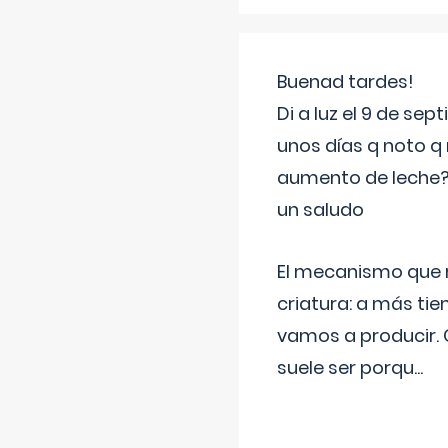
Buenad tardes!
Di a luz el 9 de s
unos días q noto q 
aumento de leche
un saludo
El mecanismo que r
criatura: a más t
vamos a producir.
suele ser porqu
...