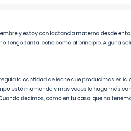
eptiembre y estoy con lactancia materna desde ento
no tengo tanta leche como al principio. Alguna so
?
egula la cantidad de leche que producimos es la
iempo esté mamando y más veces lo haga más can
 Cuando decimos, como en tu caso, que no tenemo