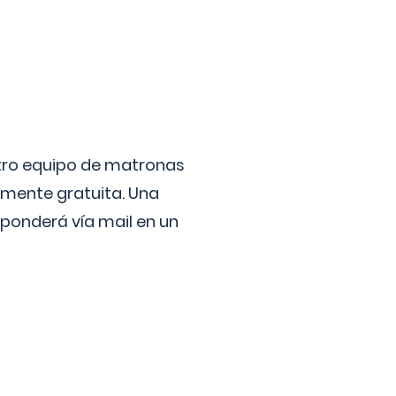
stro equipo de matronas
lmente gratuita. Una
ponderá vía mail en un