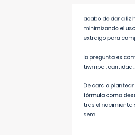
acabo de dar a liz
minimizando el uso
extraigo para comp
la pregunta es com
tiwmpo , cantidad....
De cara a plantear
fórmula como dese
tras el nacimiento 
sem
...