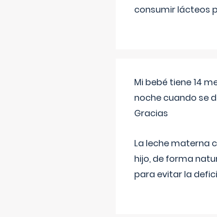
consumir lácteos 
Mi bebé tiene 14 m
noche cuando se d
Gracias
La leche materna co
hijo, de forma natu
para evitar la defi