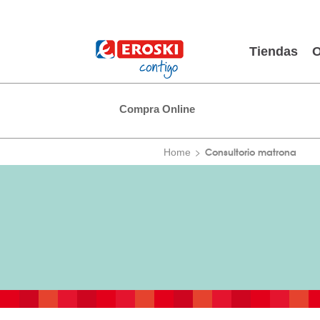
Tiendas
O
Compra Online
Consultorio matrona
Home