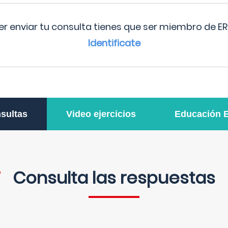
r enviar tu consulta tienes que ser miembro de ER
Identificate
sultas
Video ejercicios
Educación 
Consulta las respuestas