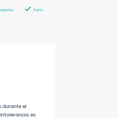
olestia
Parto
 durante el
intolerancia, es