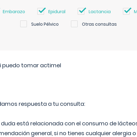
Embarazo
Epidural
Lactancia
M
Suelo Pélvico
Otras consultas
si puedo tomar actimel
 damos respuesta a tu consulta:
duda está relacionada con el consumo de lácteos
ndación general, si no tienes cualquier alergia o 