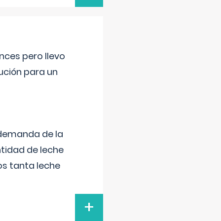
nces pero llevo
lución para un
 demanda de la
tidad de leche
s tanta leche
+