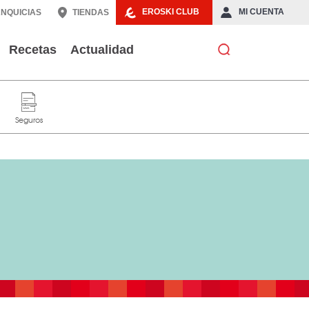
EROSKI CLUB
MI CUENTA
NQUICIAS
TIENDAS
Recetas
Actualidad