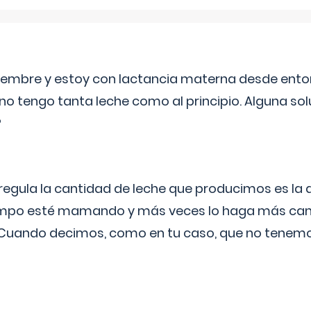
eptiembre y estoy con lactancia materna desde ento
no tengo tanta leche como al principio. Alguna so
?
egula la cantidad de leche que producimos es la
iempo esté mamando y más veces lo haga más can
 Cuando decimos, como en tu caso, que no tenemo