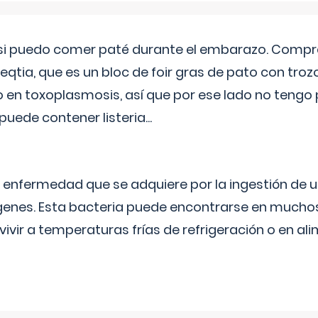
si puedo comer paté durante el embarazo. Compré
leqtia, que es un bloc de foir gras de pato con troz
vo en toxoplasmosis, así que por ese lado no tengo
puede contener listeria...
na enfermedad que se adquiere por la ingestión de 
enes. Esta bacteria puede encontrarse en muchos
vivir a temperaturas frías de refrigeración o en 