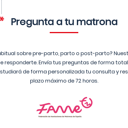
Pregunta a tu matrona
bitual sobre pre-parto, parto o post-parto? Nue
 responderte. Envía tus preguntas de forma tota
studiará de forma personalizada tu consulta y res
plazo máximo de 72 horas.