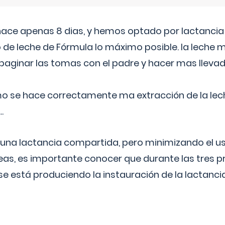
 hace apenas 8 dias, y hemos optado por lactancia
 de leche de Fórmula lo máximo posible. la leche 
aginar las tomas con el padre y hacer mas llevad
o se hace correctamente ma extracción de la lec
.
 una lactancia compartida, pero minimizando el us
as, es importante conocer que durante las tres 
se está produciendo la instauración de la lactanci