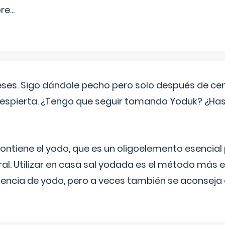
pre
...
eses. Sigo dándole pecho pero solo después de ce
espierta. ¿Tengo que seguir tomando Yoduk? ¿Ha
ntiene el yodo, que es un oligoelemento esencial 
ral. Utilizar en casa sal yodada es el método más ef
ciencia de yodo, pero a veces también se aconseja