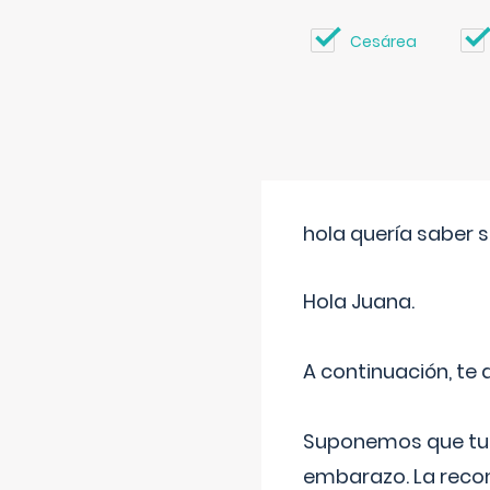
Cesárea
hola quería saber 
Hola Juana.
A continuación, te
Suponemos que tu 
embarazo. La recome