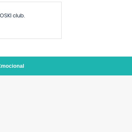
OSKI club.
Emocional