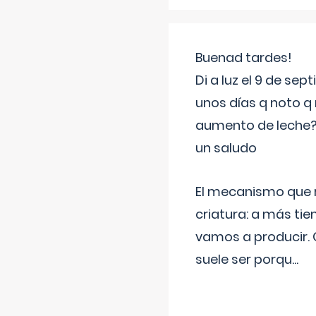
Buenad tardes!
Di a luz el 9 de s
unos días q noto q 
aumento de leche
un saludo
El mecanismo que r
criatura: a más t
vamos a producir.
suele ser porqu
...