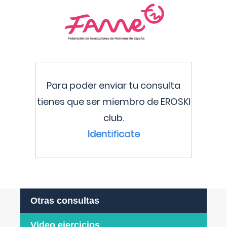
Para poder enviar tu consulta
tienes que ser miembro de EROSKI
club.
Identificate
Otras consultas
Video ejercicios