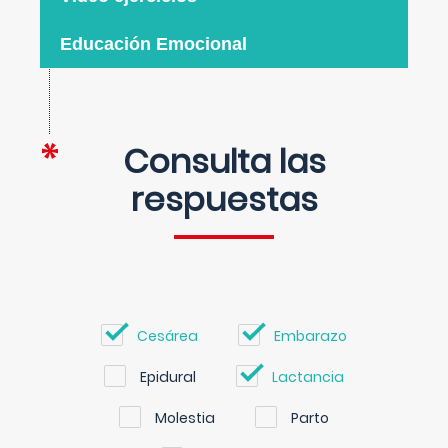
Educación Emocional
Consulta las
respuestas
Cesárea
Embarazo
Epidural
Lactancia
Molestia
Parto