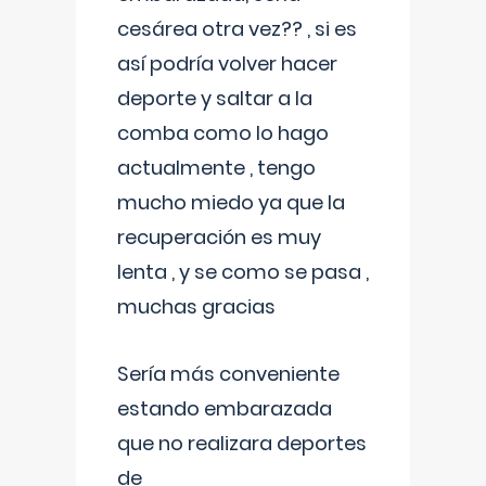
cesárea otra vez?? , si es
así podría volver hacer
deporte y saltar a la
comba como lo hago
actualmente , tengo
mucho miedo ya que la
recuperación es muy
lenta , y se como se pasa ,
muchas gracias
Sería más conveniente
estando embarazada
que no realizara deportes
de