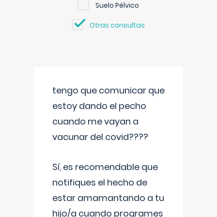
Suelo Pélvico
Otras consultas
tengo que comunicar que
estoy dando el pecho
cuando me vayan a
vacunar del covid????
Sí, es recomendable que
notifiques el hecho de
estar amamantando a tu
hijo/a cuando programes