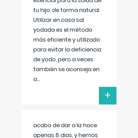
esencial para la salud de
tu hijo, de forma natural.
Utilizar en casa sal
yodada es el método
más eficiente y utilizado
para evitar la deficiencia
de yodo, pero a veces
también se aconseja en
a
...
+
acabo de dar a liz hace
apenas 8 dias, y hemos