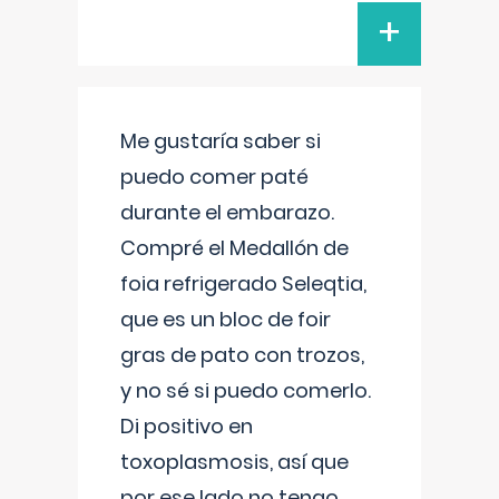
+
Me gustaría saber si
puedo comer paté
durante el embarazo.
Compré el Medallón de
foia refrigerado Seleqtia,
que es un bloc de foir
gras de pato con trozos,
y no sé si puedo comerlo.
Di positivo en
toxoplasmosis, así que
por ese lado no tengo