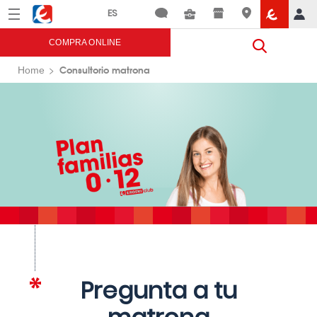
Menú
Eroski
COMPRA ONLINE
Consultorio matrona
Home
Pregunta a tu