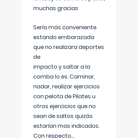
muchas gracias
Sería más conveniente
estando embarazada
que no realizara deportes
de
impacto y saltar a la
comba lo es. Caminar,
nadar, realizar ejercicios
con pelota de Pilates u
otros ejercicios que no
sean de saltos quizás
estarían mas indicados.
Con respecto
...