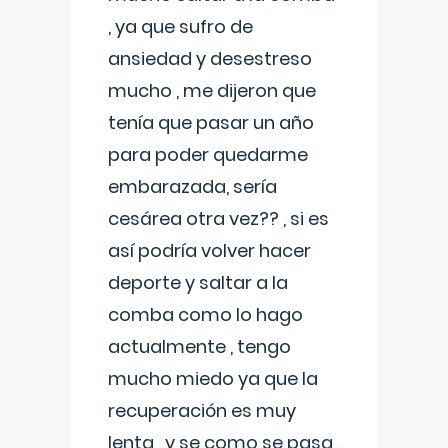
, ya que sufro de
ansiedad y desestreso
mucho , me dijeron que
tenía que pasar un año
para poder quedarme
embarazada, sería
cesárea otra vez?? , si es
así podría volver hacer
deporte y saltar a la
comba como lo hago
actualmente , tengo
mucho miedo ya que la
recuperación es muy
lenta , y se como se pasa ,