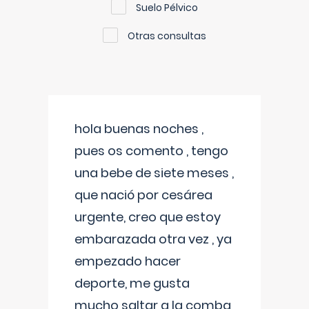
Suelo Pélvico
Otras consultas
hola buenas noches ,
pues os comento , tengo
una bebe de siete meses ,
que nació por cesárea
urgente, creo que estoy
embarazada otra vez , ya
empezado hacer
deporte, me gusta
mucho saltar a la comba