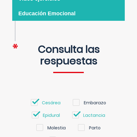
Educación Emocional
Consulta las
respuestas
Cesárea
Embarazo
Epidural
Lactancia
Molestia
Parto