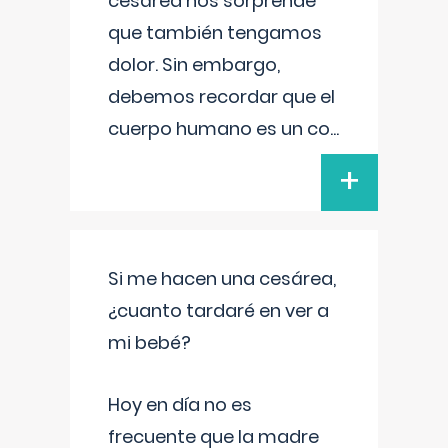
cesárea nos sorprende
que también tengamos
dolor. Sin embargo,
debemos recordar que el
cuerpo humano es un co
...
+
Si me hacen una cesárea,
¿cuanto tardaré en ver a
mi bebé?
Hoy en día no es
frecuente que la madre