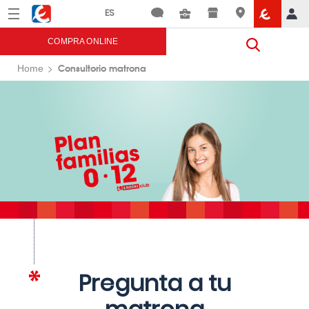
Menú
Eroski
COMPRA ONLINE
Consultorio matrona
Home
Pregunta a tu