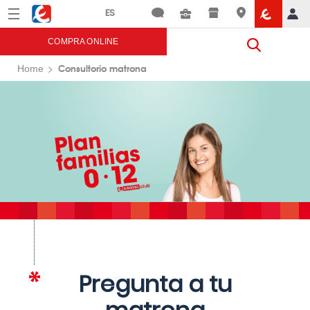
Menú
Eroski
COMPRA ONLINE
Consultorio matrona
Home
Pregunta a tu