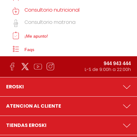
Consultorio nutricional
Consultorio matrona
¡Me apunto!
Faqs
944 943 444
L-S de 9:00h a 22:00h
EROSKI
ATENCION AL CLIENTE
TIENDAS EROSKI