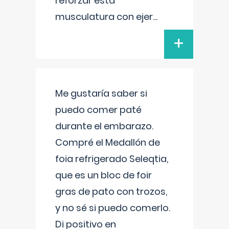
reforzar esta
musculatura con ejer
...
+
Me gustaría saber si
puedo comer paté
durante el embarazo.
Compré el Medallón de
foia refrigerado Seleqtia,
que es un bloc de foir
gras de pato con trozos,
y no sé si puedo comerlo.
Di positivo en