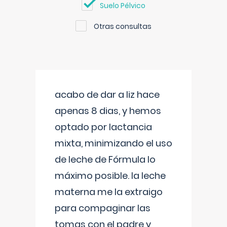
Suelo Pélvico
Otras consultas
acabo de dar a liz hace
apenas 8 dias, y hemos
optado por lactancia
mixta, minimizando el uso
de leche de Fórmula lo
máximo posible. la leche
materna me la extraigo
para compaginar las
tomas con el padre y