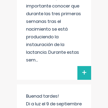
importante conocer que
durante las tres primeras
semanas tras el
nacimiento se está
produciendo la
instauración de la
lactancia. Durante estas
sem
...
+
Buenad tardes!
Di a luz el 9 de septiembre