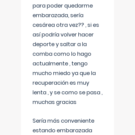
para poder quedarme
embarazada, sería
cesárea otra vez?? , si es
así podría volver hacer
deporte y saltar a la
comba como lo hago
actualmente , tengo
mucho miedo ya que la
recuperación es muy
lenta , y se como se pasa ,
muchas gracias
Sería más conveniente
estando embarazada