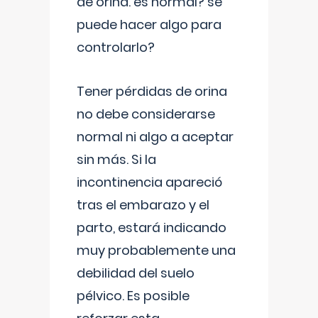
de orina. es normal? se
puede hacer algo para
controlarlo?
Tener pérdidas de orina
no debe considerarse
normal ni algo a aceptar
sin más. Si la
incontinencia apareció
tras el embarazo y el
parto, estará indicando
muy probablemente una
debilidad del suelo
pélvico. Es posible