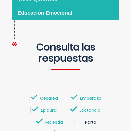
Educación Emocional
Consulta las
respuestas
Cesárea
Embarazo
Epidural
Lactancia
Molestia
Parto