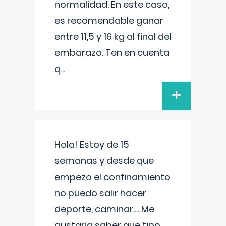
normalidad. En este caso,
es recomendable ganar
entre 11,5 y 16 kg al final del
embarazo. Ten en cuenta
q
...
+
Hola! Estoy de 15
semanas y desde que
empezo el confinamiento
no puedo salir hacer
deporte, caminar.... Me
gustaria saber que tipo