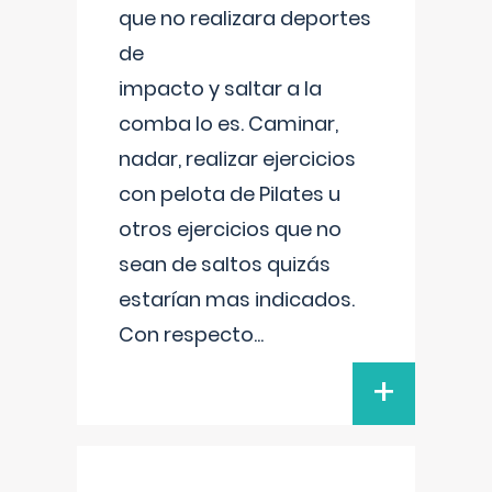
que no realizara deportes
de
impacto y saltar a la
comba lo es. Caminar,
nadar, realizar ejercicios
con pelota de Pilates u
otros ejercicios que no
sean de saltos quizás
estarían mas indicados.
Con respecto
...
+