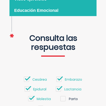
Educación Emocional
Consulta las
respuestas
Cesárea
Embarazo
Epidural
Lactancia
Molestia
Parto