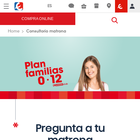
Menú
Eroski
COMPRA ONLINE
Consultorio matrona
Home
Pregunta a tu