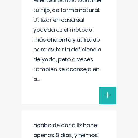
esencial para la salud de
tu hijo, de forma natural.
Utilizar en casa sal
yodada es el método
más eficiente y utilizado
para evitar la deficiencia
de yodo, pero a veces
también se aconseja en
a
...
+
acabo de dar a liz hace
apenas 8 dias, y hemos