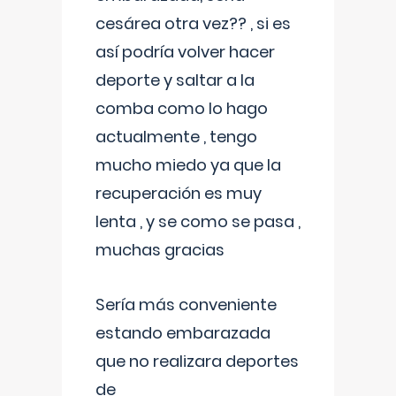
cesárea otra vez?? , si es
así podría volver hacer
deporte y saltar a la
comba como lo hago
actualmente , tengo
mucho miedo ya que la
recuperación es muy
lenta , y se como se pasa ,
muchas gracias
Sería más conveniente
estando embarazada
que no realizara deportes
de