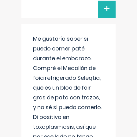
+
Me gustaría saber si
puedo comer paté
durante el embarazo.
Compré el Medallón de
foia refrigerado Seleqtia,
que es un bloc de foir
gras de pato con trozos,
y no sé si puedo comerlo.
Di positivo en
toxoplasmosis, así que
por ese lado no tengo