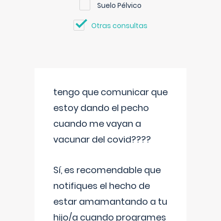
Suelo Pélvico
Otras consultas
tengo que comunicar que
estoy dando el pecho
cuando me vayan a
vacunar del covid????
Sí, es recomendable que
notifiques el hecho de
estar amamantando a tu
hijo/a cuando programes