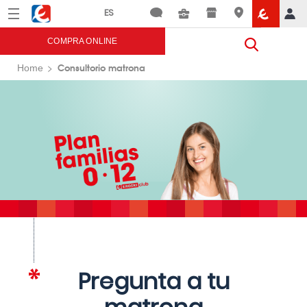
Menú
Eroski
COMPRA ONLINE
Consultorio matrona
Home
Pregunta a tu