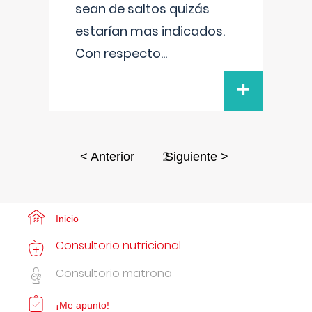
sean de saltos quizás
estarían mas indicados.
Con respecto
...
+
2
< Anterior
Siguiente >
Inicio
Consultorio nutricional
Consultorio matrona
¡Me apunto!