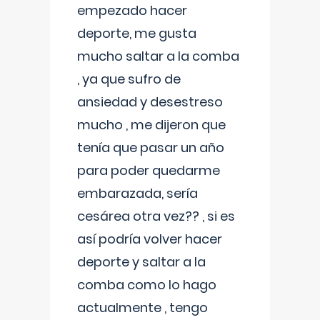
empezado hacer
deporte, me gusta
mucho saltar a la comba
, ya que sufro de
ansiedad y desestreso
mucho , me dijeron que
tenía que pasar un año
para poder quedarme
embarazada, sería
cesárea otra vez?? , si es
así podría volver hacer
deporte y saltar a la
comba como lo hago
actualmente , tengo