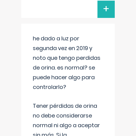
+
he dado a luz por
segunda vez en 2019 y
noto que tengo perdidas
de orina. es normal? se
puede hacer algo para
controlarlo?
Tener pérdidas de orina
no debe considerarse
normal ni algo a aceptar
sin más. Si la