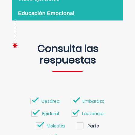
Educación Emocional
Consulta las
respuestas
Cesárea
Embarazo
Epidural
Lactancia
Molestia
Parto