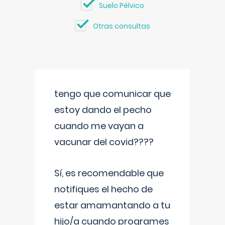
Suelo Pélvico
Otras consultas
tengo que comunicar que
estoy dando el pecho
cuando me vayan a
vacunar del covid????
Sí, es recomendable que
notifiques el hecho de
estar amamantando a tu
hijo/a cuando programes