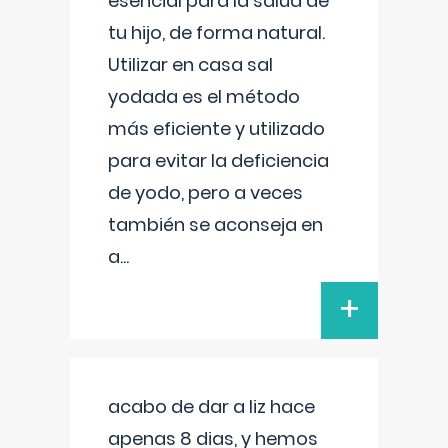
esencial para la salud de
tu hijo, de forma natural.
Utilizar en casa sal
yodada es el método
más eficiente y utilizado
para evitar la deficiencia
de yodo, pero a veces
también se aconseja en
a
...
+
acabo de dar a liz hace
apenas 8 dias, y hemos