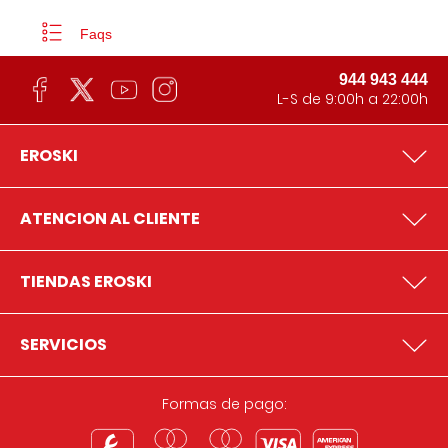
Faqs
944 943 444
L-S de 9:00h a 22:00h
EROSKI
ATENCION AL CLIENTE
TIENDAS EROSKI
SERVICIOS
Formas de pago: