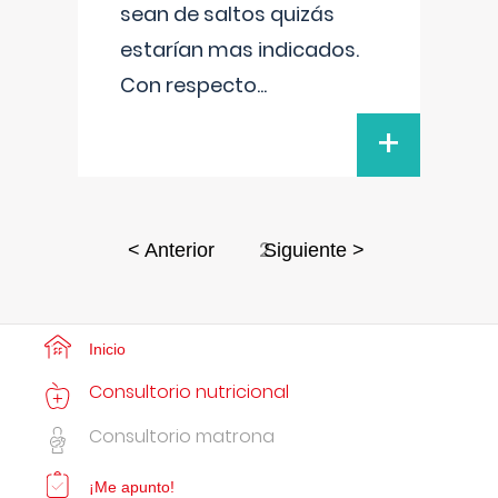
sean de saltos quizás
estarían mas indicados.
Con respecto
...
+
2
< Anterior
Siguiente >
Inicio
Consultorio nutricional
Consultorio matrona
¡Me apunto!