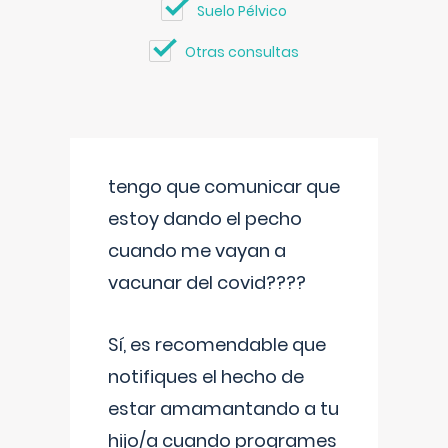
Suelo Pélvico
Otras consultas
tengo que comunicar que
estoy dando el pecho
cuando me vayan a
vacunar del covid????
Sí, es recomendable que
notifiques el hecho de
estar amamantando a tu
hijo/a cuando programes