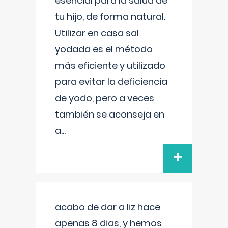
esencial para la salud de
tu hijo, de forma natural.
Utilizar en casa sal
yodada es el método
más eficiente y utilizado
para evitar la deficiencia
de yodo, pero a veces
también se aconseja en
a
...
+
acabo de dar a liz hace
apenas 8 dias, y hemos