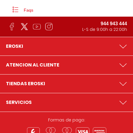
Faqs
944 943 444
L-S de 9:00h a 22:00h
EROSKI
ATENCION AL CLIENTE
TIENDAS EROSKI
SERVICIOS
Formas de pago: