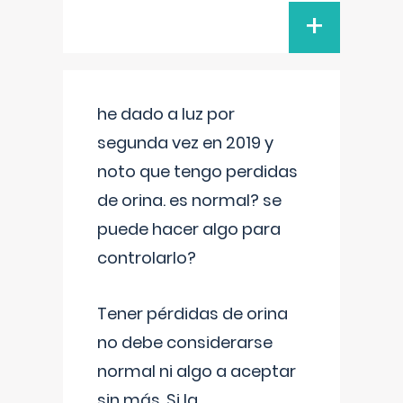
+
he dado a luz por
segunda vez en 2019 y
noto que tengo perdidas
de orina. es normal? se
puede hacer algo para
controlarlo?
Tener pérdidas de orina
no debe considerarse
normal ni algo a aceptar
sin más. Si la