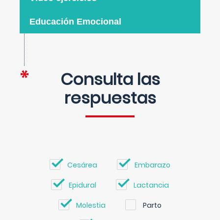
Educación Emocional
Consulta las
respuestas
Cesárea
Embarazo
Epidural
Lactancia
Molestia
Parto