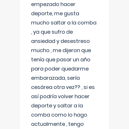
empezado hacer
deporte, me gusta
mucho saltar a la comba
, ya que sufro de
ansiedad y desestreso
mucho , me dijeron que
tenía que pasar un año
para poder quedarme
embarazada, sería
cesárea otra vez?? , si es
así podría volver hacer
deporte y saltar a la
comba como lo hago
actualmente , tengo