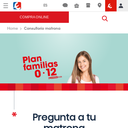
Menú
Eroski
COMPRA ONLINE
Consultorio matrona
Home
Pregunta a tu