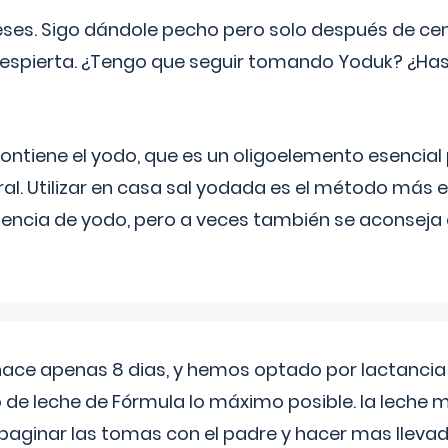
eses. Sigo dándole pecho pero solo después de ce
espierta. ¿Tengo que seguir tomando Yoduk? ¿Ha
ntiene el yodo, que es un oligoelemento esencial 
ral. Utilizar en casa sal yodada es el método más ef
ciencia de yodo, pero a veces también se aconseja
 hace apenas 8 dias, y hemos optado por lactancia
 de leche de Fórmula lo máximo posible. la leche 
aginar las tomas con el padre y hacer mas llevad