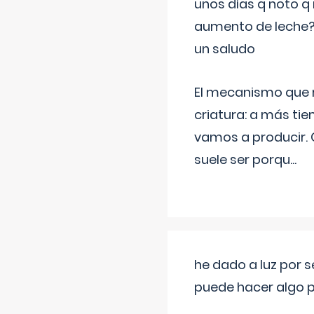
unos días q noto q 
aumento de leche
un saludo
El mecanismo que r
criatura: a más t
vamos a producir.
suele ser porqu
...
he dado a luz por 
puede hacer algo p