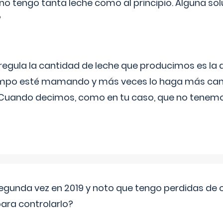
no tengo tanta leche como al principio. Alguna so
?
egula la cantidad de leche que producimos es la
iempo esté mamando y más veces lo haga más can
 Cuando decimos, como en tu caso, que no tenemo
segunda vez en 2019 y noto que tengo perdidas de o
ara controlarlo?