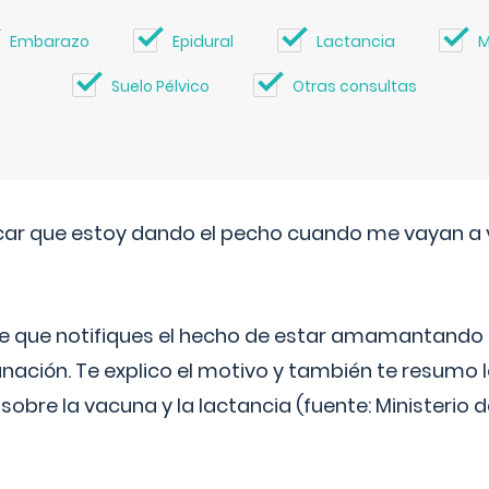
Embarazo
Epidural
Lactancia
M
Suelo Pélvico
Otras consultas
ar que estoy dando el pecho cuando me vayan a 
e que notifiques el hecho de estar amamantando 
ación. Te explico el motivo y también te resumo
bre la vacuna y la lactancia (fuente: Ministerio de