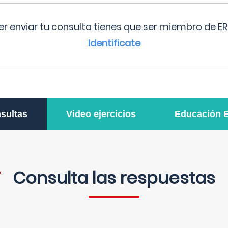
r enviar tu consulta tienes que ser miembro de ER
Identificate
sultas
Video ejercicios
Educación 
Consulta las respuestas