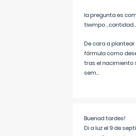
la pregunta es com
tiwmpo , cantidad....
De cara a plantear
fórmula como dese
tras el nacimiento 
sem
...
Buenad tardes!
Di a luz el 9 de s