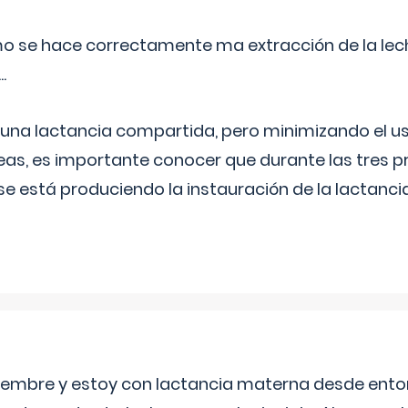
o se hace correctamente ma extracción de la lec
.
 una lactancia compartida, pero minimizando el us
as, es importante conocer que durante las tres 
se está produciendo la instauración de la lactanci
eptiembre y estoy con lactancia materna desde ento