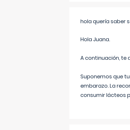
hola quería saber 
Hola Juana.
A continuación, te
Suponemos que tu 
embarazo. La recome
consumir lácteos 