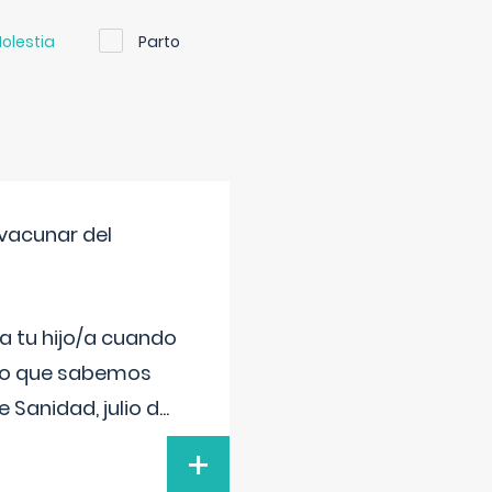
olestia
Parto
vacunar del
a tu hijo/a cuando
 lo que sabemos
 Sanidad, julio d
...
+