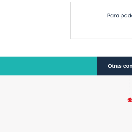
Para pode
Otras con