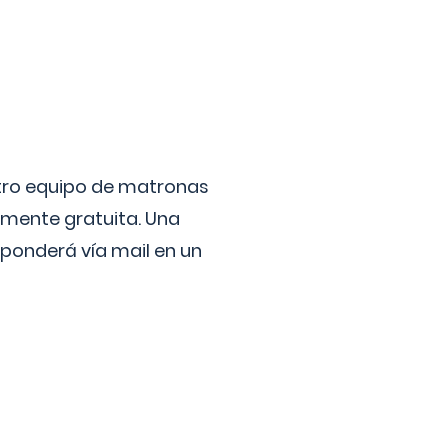
stro equipo de matronas
lmente gratuita. Una
ponderá vía mail en un