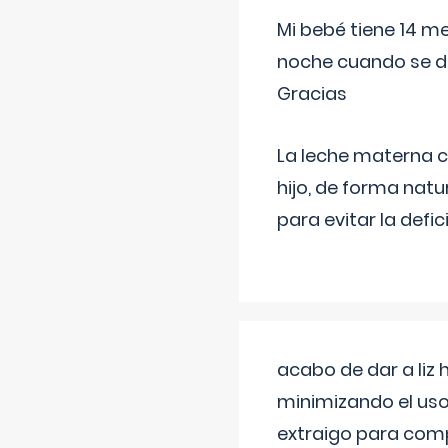
Mi bebé tiene 14 m
noche cuando se d
Gracias
La leche materna co
hijo, de forma natu
para evitar la defi
acabo de dar a liz
minimizando el uso
extraigo para comp