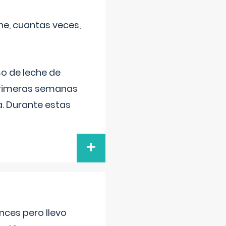
he, cuantas veces,
o de leche de
primeras semanas
a. Durante estas
+
nces pero llevo