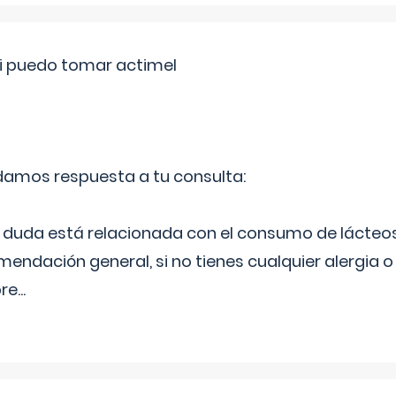
si puedo tomar actimel
 damos respuesta a tu consulta:
duda está relacionada con el consumo de lácteos
ndación general, si no tienes cualquier alergia o 
pre
...