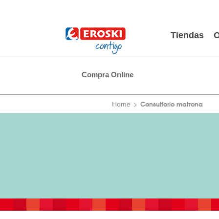
Tiendas
O
Compra Online
Consultorio matrona
Home