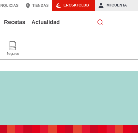
EROSKI CLUB
MI CUENTA
NQUICIAS
TIENDAS
Recetas
Actualidad