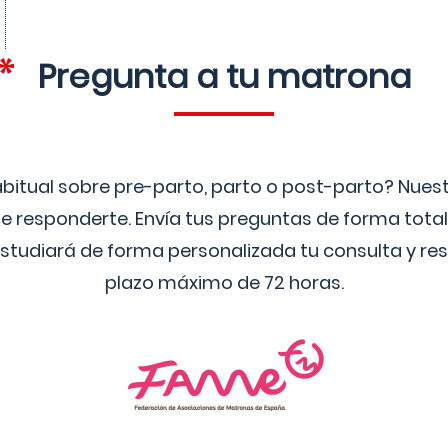
Pregunta a tu matrona
bitual sobre pre-parto, parto o post-parto? Nue
 responderte. Envía tus preguntas de forma tota
studiará de forma personalizada tu consulta y res
plazo máximo de 72 horas.