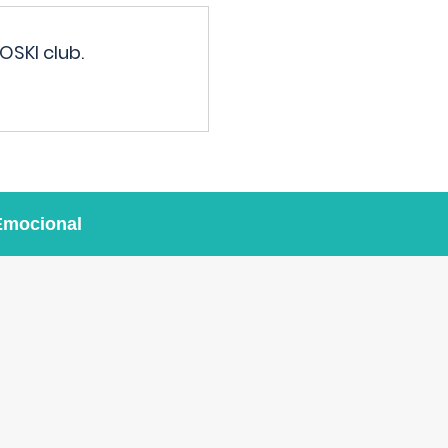
OSKI club.
Emocional