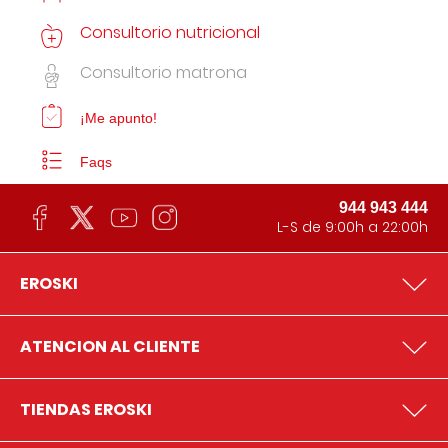
Consultorio nutricional
Consultorio matrona
¡Me apunto!
Faqs
944 943 444
L-S de 9:00h a 22:00h
EROSKI
ATENCION AL CLIENTE
TIENDAS EROSKI