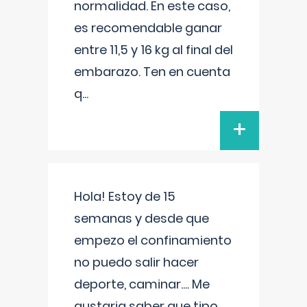
normalidad. En este caso,
es recomendable ganar
entre 11,5 y 16 kg al final del
embarazo. Ten en cuenta
q
...
+
Hola! Estoy de 15
semanas y desde que
empezo el confinamiento
no puedo salir hacer
deporte, caminar.... Me
gustaria saber que tipo