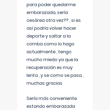
para poder quedarme
embarazada, sería
cesárea otra vez?? , si es
así podría volver hacer
deporte y saltar a la
comba como lo hago
actualmente , tengo
mucho miedo ya que la
recuperación es muy
lenta , y se como se pasa ,
muchas gracias
Sería más conveniente
estando embarazada