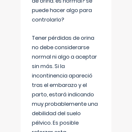
de orina. es normal? se
puede hacer algo para
controlarlo?
Tener pérdidas de orina
no debe considerarse
normal ni algo a aceptar
sin más. Si la
incontinencia apareció
tras el embarazo y el
parto, estará indicando
muy probablemente una
debilidad del suelo
pélvico. Es posible