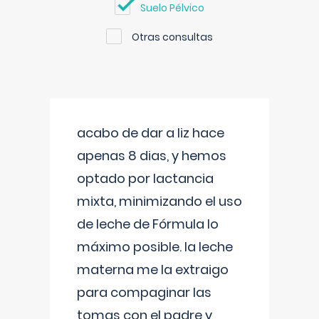
Suelo Pélvico
Otras consultas
acabo de dar a liz hace
apenas 8 dias, y hemos
optado por lactancia
mixta, minimizando el uso
de leche de Fórmula lo
máximo posible. la leche
materna me la extraigo
para compaginar las
tomas con el padre y