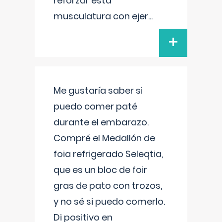
reforzar esta
musculatura con ejer
...
+
Me gustaría saber si
puedo comer paté
durante el embarazo.
Compré el Medallón de
foia refrigerado Seleqtia,
que es un bloc de foir
gras de pato con trozos,
y no sé si puedo comerlo.
Di positivo en