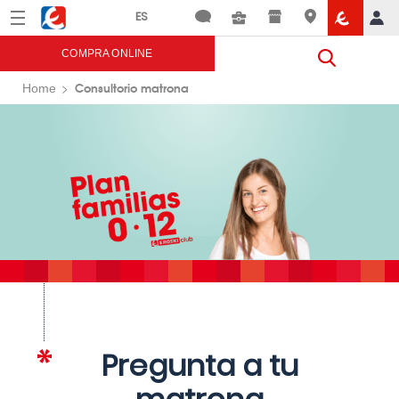
Menú
Eroski
COMPRA ONLINE
Consultorio matrona
Home
Pregunta a tu