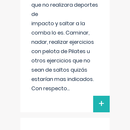
que no realizara deportes
de
impacto y saltar a la
comba lo es. Caminar,
nadar, realizar ejercicios
con pelota de Pilates u
otros ejercicios que no
sean de saltos quizás
estarían mas indicados.
Con respecto
...
+