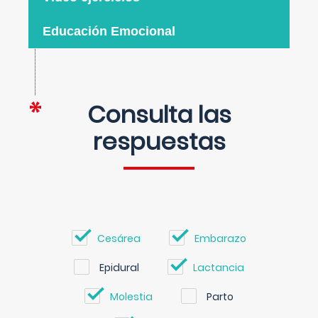
Educación Emocional
Consulta las
respuestas
Cesárea
Embarazo
Epidural
Lactancia
Molestia
Parto