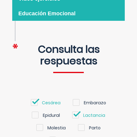
Educación Emocional
Consulta las
respuestas
Cesárea
Embarazo
Epidural
Lactancia
Molestia
Parto