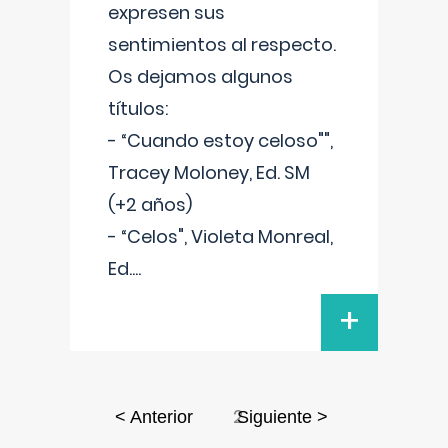
expresen sus
sentimientos al respecto.
Os dejamos algunos
títulos:
- “Cuando estoy celoso"",
Tracey Moloney, Ed. SM
(+2 años)
- “Celos", Violeta Monreal,
Ed.
...
+
2
< Anterior
Siguiente >