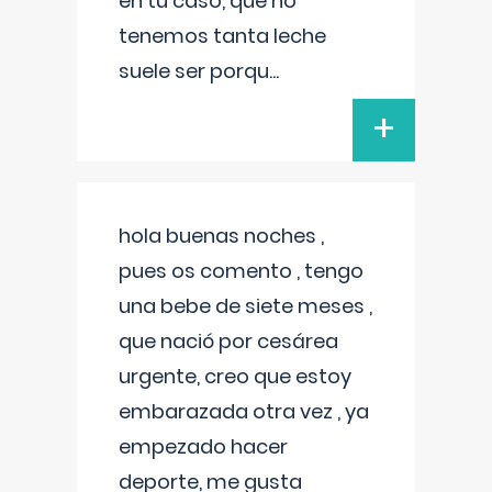
en tu caso, que no
tenemos tanta leche
suele ser porqu
...
+
hola buenas noches ,
pues os comento , tengo
una bebe de siete meses ,
que nació por cesárea
urgente, creo que estoy
embarazada otra vez , ya
empezado hacer
deporte, me gusta