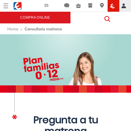
Menú
Eroski
COMPRA ONLINE
Consultorio matrona
Home
Pregunta a tu