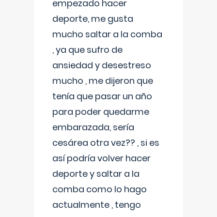
empezado hacer
deporte, me gusta
mucho saltar a la comba
, ya que sufro de
ansiedad y desestreso
mucho , me dijeron que
tenía que pasar un año
para poder quedarme
embarazada, sería
cesárea otra vez?? , si es
así podría volver hacer
deporte y saltar a la
comba como lo hago
actualmente , tengo