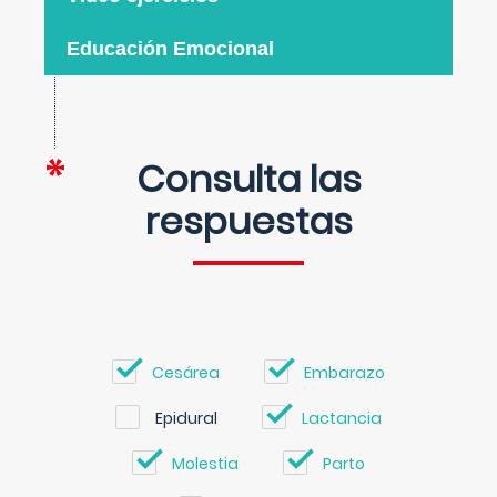
Educación Emocional
Consulta las
respuestas
Cesárea
Embarazo
Epidural
Lactancia
Molestia
Parto