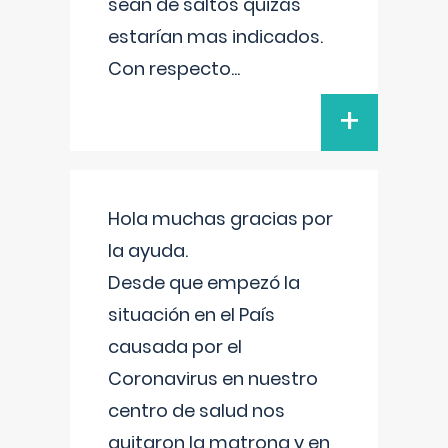
sean de saltos quizás
estarían mas indicados.
Con respecto
...
+
Hola muchas gracias por
la ayuda.
Desde que empezó la
situación en el País
causada por el
Coronavirus en nuestro
centro de salud nos
quitaron la matrona y en