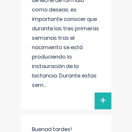
de leche de fórmula
como deseas, es
importante conocer que
durante las tres primeras
semanas tras el
nacimiento se está
produciendo la
instauración de la
lactancia. Durante estas
sem
...
+
Buenad tardes!