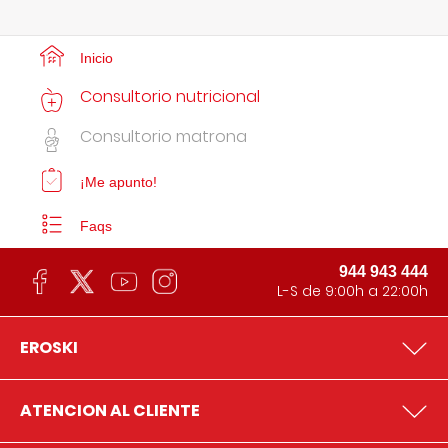
Inicio
Consultorio nutricional
Consultorio matrona
¡Me apunto!
Faqs
944 943 444
L-S de 9:00h a 22:00h
EROSKI
ATENCION AL CLIENTE