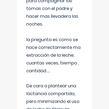
para compaginar las
tomas con el padre y
hacer mas llevadera las
noches.
la pregunta es como se
hace correctamente ma
extracción de la leche,
cuantas veces, tiwmpo ,
cantidad.....
De cara a plantear una
lactancia compartida,
pero minimizando el uso