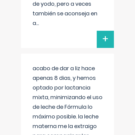
de yodo, pero a veces
también se aconseja en
a
...
+
acabo de dar a liz hace
apenas 8 dias, y hemos
optado por lactancia
mixta, minimizando el uso
de leche de Fórmula lo
máximo posible. la leche
materna me la extraigo