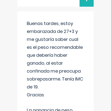
Buenas tardes, estoy
embarazada de 27+3 y
me gustaría saber cual
es el peso recomendable
que debería haber
ganado, al estar
confinada me preocupa
sobrepasarme. Tenía IMC
de 19.
Gracias
La ganancia de peso