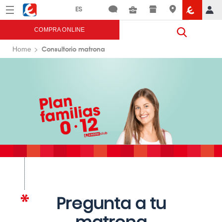
Menú
Eroski
COMPRA ONLINE
Consultorio matrona
Home
Pregunta a tu