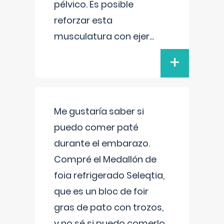
pélvico. Es posible
reforzar esta
musculatura con ejer
...
+
Me gustaría saber si
puedo comer paté
durante el embarazo.
Compré el Medallón de
foia refrigerado Seleqtia,
que es un bloc de foir
gras de pato con trozos,
y no sé si puedo comerlo.