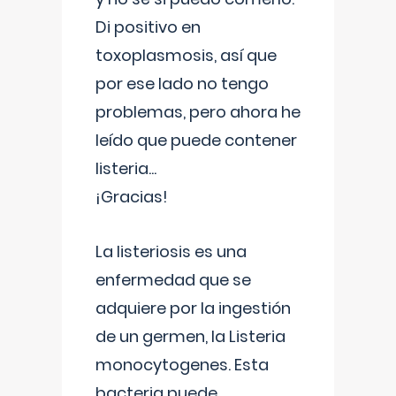
Di positivo en
toxoplasmosis, así que
por ese lado no tengo
problemas, pero ahora he
leído que puede contener
listeria...
¡Gracias!
La listeriosis es una
enfermedad que se
adquiere por la ingestión
de un germen, la Listeria
monocytogenes. Esta
bacteria puede