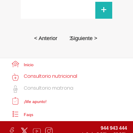
+
2
< Anterior
Siguiente >
Inicio
Consultorio nutricional
Consultorio matrona
¡Me apunto!
Faqs
944 943 444