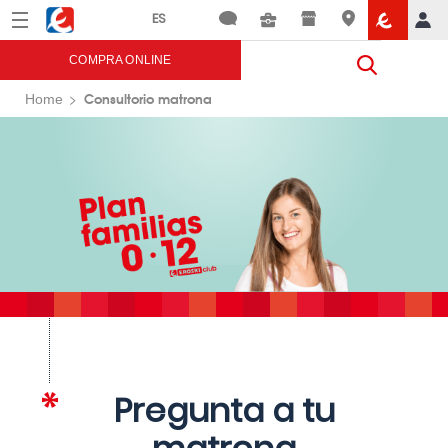
Menú
Eroski
COMPRA ONLINE
Consultorio matrona
Home
Pregunta a tu