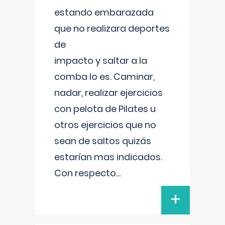
estando embarazada
que no realizara deportes
de
impacto y saltar a la
comba lo es. Caminar,
nadar, realizar ejercicios
con pelota de Pilates u
otros ejercicios que no
sean de saltos quizás
estarían mas indicados.
Con respecto
...
+