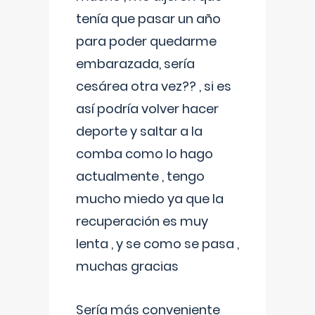
tenía que pasar un año
para poder quedarme
embarazada, sería
cesárea otra vez?? , si es
así podría volver hacer
deporte y saltar a la
comba como lo hago
actualmente , tengo
mucho miedo ya que la
recuperación es muy
lenta , y se como se pasa ,
muchas gracias
Sería más conveniente