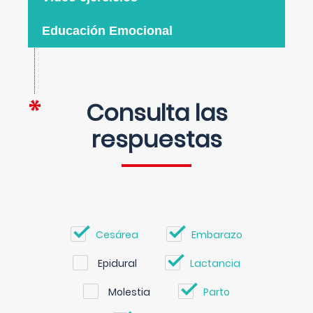
Educación Emocional
Consulta las
respuestas
Cesárea
Embarazo
Epidural
Lactancia
Molestia
Parto