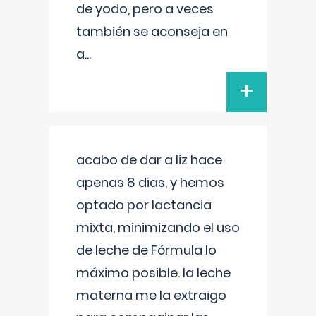
de yodo, pero a veces
también se aconseja en
a
...
+
acabo de dar a liz hace
apenas 8 dias, y hemos
optado por lactancia
mixta, minimizando el uso
de leche de Fórmula lo
máximo posible. la leche
materna me la extraigo