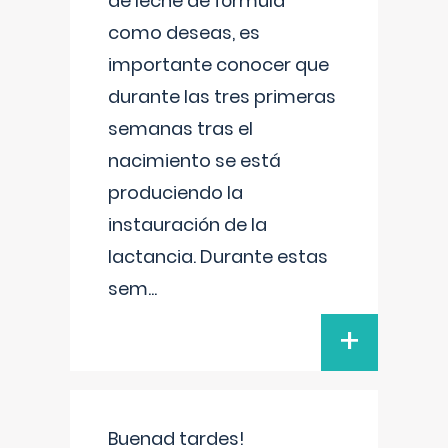
de leche de fórmula
como deseas, es
importante conocer que
durante las tres primeras
semanas tras el
nacimiento se está
produciendo la
instauración de la
lactancia. Durante estas
sem
...
+
Buenad tardes!