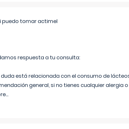
si puedo tomar actimel
 damos respuesta a tu consulta:
duda está relacionada con el consumo de lácteos
ndación general, si no tienes cualquier alergia o 
pre
...