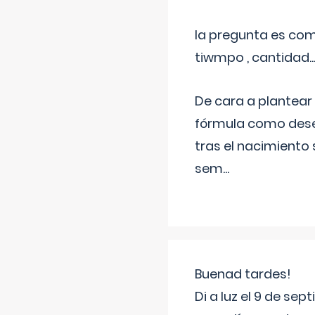
la pregunta es com
tiwmpo , cantidad....
De cara a plantear
fórmula como dese
tras el nacimiento 
sem
...
Buenad tardes!
Di a luz el 9 de s