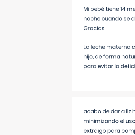
Mi bebé tiene 14 m
noche cuando se d
Gracias
La leche materna co
hijo, de forma natu
para evitar la defi
acabo de dar a liz
minimizando el uso
extraigo para comp