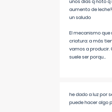
unos días q noto q 
aumento de leche
un saludo
El mecanismo que r
criatura: a más t
vamos a producir.
suele ser porqu
...
he dado a luz por 
puede hacer algo p