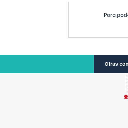
Para pode
Otras con