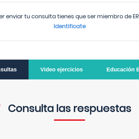
r enviar tu consulta tienes que ser miembro de ER
Identificate
sultas
Video ejercicios
Educación 
Consulta las respuestas