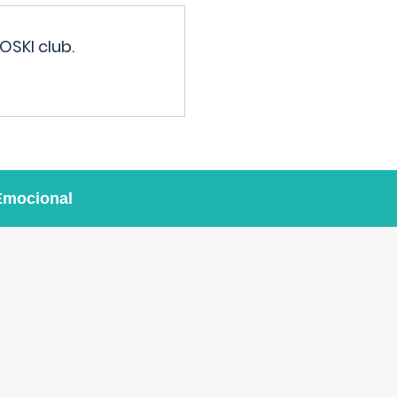
OSKI club.
Emocional