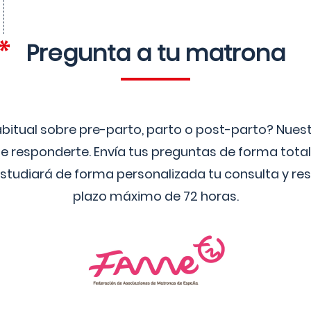
Pregunta a tu matrona
bitual sobre pre-parto, parto o post-parto? Nue
 responderte. Envía tus preguntas de forma tota
studiará de forma personalizada tu consulta y res
plazo máximo de 72 horas.