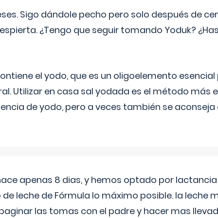
eses. Sigo dándole pecho pero solo después de ce
espierta. ¿Tengo que seguir tomando Yoduk? ¿Ha
ntiene el yodo, que es un oligoelemento esencial 
ral. Utilizar en casa sal yodada es el método más ef
ciencia de yodo, pero a veces también se aconseja
 hace apenas 8 dias, y hemos optado por lactancia
 de leche de Fórmula lo máximo posible. la leche 
aginar las tomas con el padre y hacer mas llevad