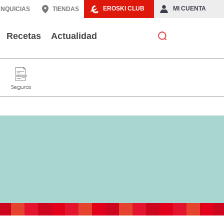
EROSKI CLUB
MI CUENTA
NQUICIAS
TIENDAS
Recetas
Actualidad