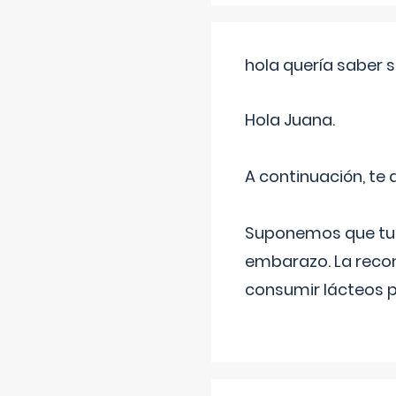
hola quería saber 
Hola Juana.
A continuación, te
Suponemos que tu 
embarazo. La recome
consumir lácteos 