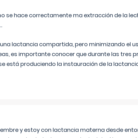
o se hace correctamente ma extracción de la lec
.
 una lactancia compartida, pero minimizando el us
as, es importante conocer que durante las tres 
se está produciendo la instauración de la lactanci
eptiembre y estoy con lactancia materna desde ento