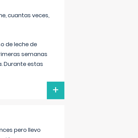
he, cuantas veces,
o de leche de
primeras semanas
a. Durante estas
+
nces pero llevo