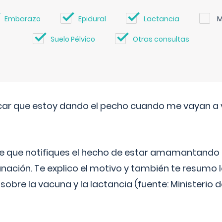
Embarazo
Epidural
Lactancia
M
Suelo Pélvico
Otras consultas
ar que estoy dando el pecho cuando me vayan a 
e que notifiques el hecho de estar amamantando 
ación. Te explico el motivo y también te resumo
bre la vacuna y la lactancia (fuente: Ministerio de