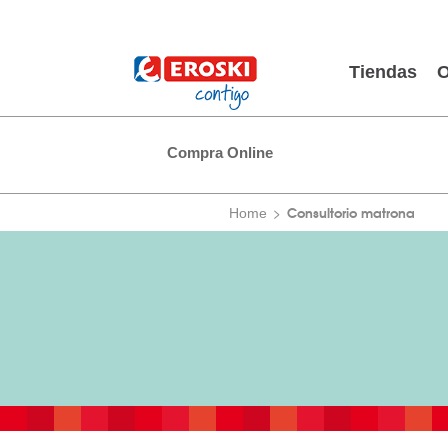
Tiendas
O
Compra Online
Consultorio matrona
Home