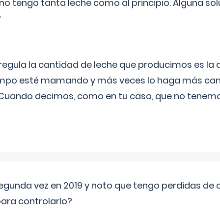
no tengo tanta leche como al principio. Alguna so
?
egula la cantidad de leche que producimos es la
iempo esté mamando y más veces lo haga más can
 Cuando decimos, como en tu caso, que no tenemo
segunda vez en 2019 y noto que tengo perdidas de o
ara controlarlo?