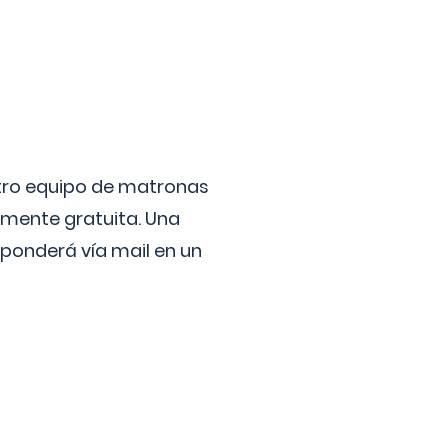
stro equipo de matronas
lmente gratuita. Una
ponderá vía mail en un