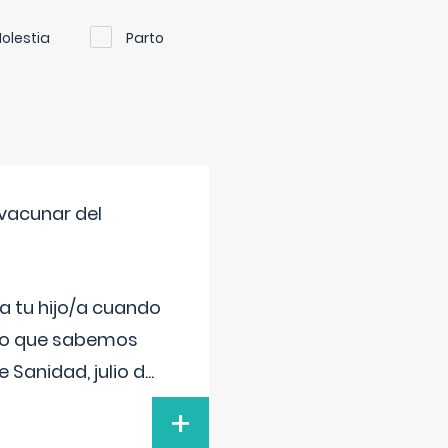
olestia
Parto
vacunar del
a tu hijo/a cuando
 lo que sabemos
 Sanidad, julio d
...
+