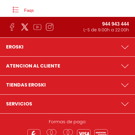
Faqs
944 943 444
L-S de 9:00h a 22:00h
EROSKI
ATENCION AL CLIENTE
TIENDAS EROSKI
SERVICIOS
Formas de pago: