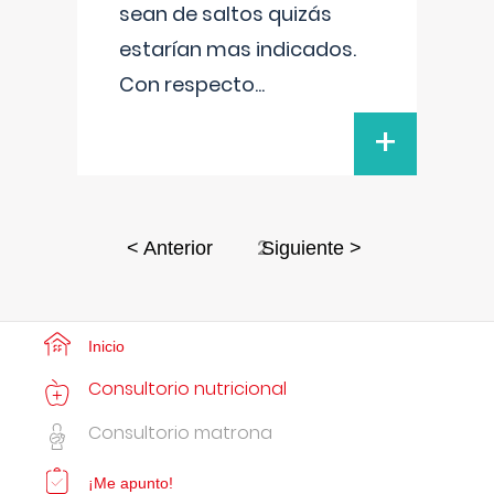
sean de saltos quizás
estarían mas indicados.
Con respecto
...
+
2
< Anterior
Siguiente >
Inicio
Consultorio nutricional
Consultorio matrona
¡Me apunto!