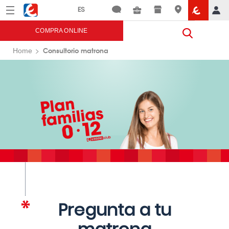
Menú
Eroski
COMPRA ONLINE
Consultorio matrona
Home
Pregunta a tu