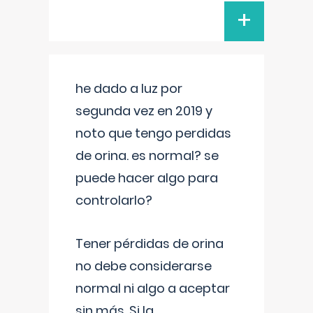
+
he dado a luz por
segunda vez en 2019 y
noto que tengo perdidas
de orina. es normal? se
puede hacer algo para
controlarlo?
Tener pérdidas de orina
no debe considerarse
normal ni algo a aceptar
sin más. Si la