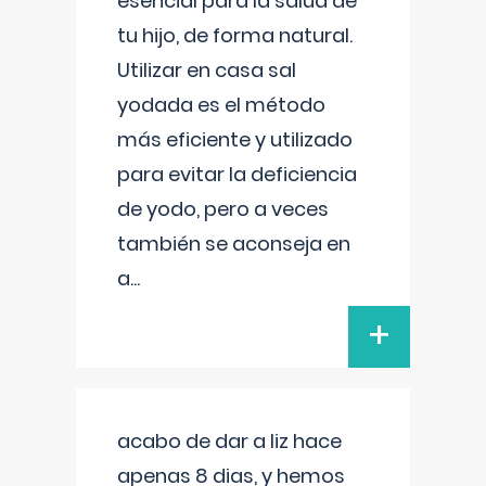
esencial para la salud de
tu hijo, de forma natural.
Utilizar en casa sal
yodada es el método
más eficiente y utilizado
para evitar la deficiencia
de yodo, pero a veces
también se aconseja en
a
...
+
acabo de dar a liz hace
apenas 8 dias, y hemos