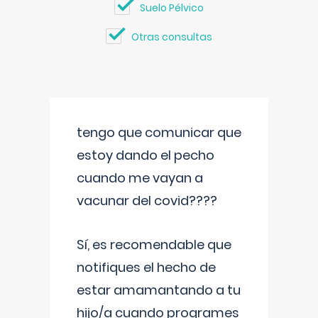
Suelo Pélvico
Otras consultas
tengo que comunicar que
estoy dando el pecho
cuando me vayan a
vacunar del covid????
Sí, es recomendable que
notifiques el hecho de
estar amamantando a tu
hijo/a cuando programes