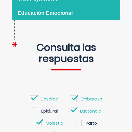
Educación Emocional
Consulta las
respuestas
Cesárea
Embarazo
Epidural
Lactancia
Molestia
Parto