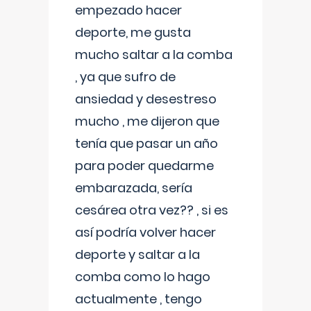
empezado hacer
deporte, me gusta
mucho saltar a la comba
, ya que sufro de
ansiedad y desestreso
mucho , me dijeron que
tenía que pasar un año
para poder quedarme
embarazada, sería
cesárea otra vez?? , si es
así podría volver hacer
deporte y saltar a la
comba como lo hago
actualmente , tengo