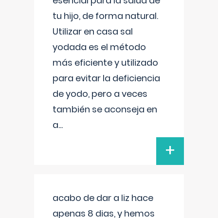
esencial para la salud de
tu hijo, de forma natural.
Utilizar en casa sal
yodada es el método
más eficiente y utilizado
para evitar la deficiencia
de yodo, pero a veces
también se aconseja en
a
...
+
acabo de dar a liz hace
apenas 8 dias, y hemos