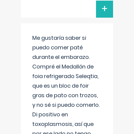
+
Me gustaría saber si
puedo comer paté
durante el embarazo.
Compré el Medallón de
foia refrigerado Seleqtia,
que es un bloc de foir
gras de pato con trozos,
y no sé si puedo comerlo.
Di positivo en
toxoplasmosis, así que
por ese lado no tengo