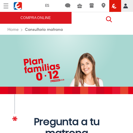
Menú
Eroski
COMPRA ONLINE
Consultorio matrona
Home
Pregunta a tu