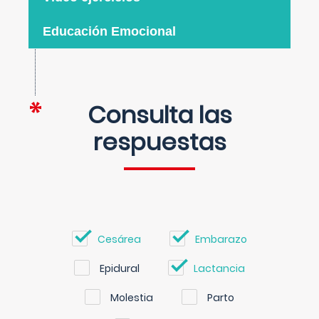
Educación Emocional
Consulta las
respuestas
Cesárea
Embarazo
Epidural
Lactancia
Molestia
Parto