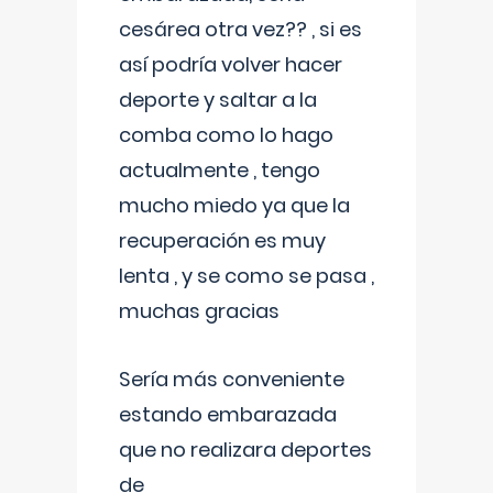
cesárea otra vez?? , si es
así podría volver hacer
deporte y saltar a la
comba como lo hago
actualmente , tengo
mucho miedo ya que la
recuperación es muy
lenta , y se como se pasa ,
muchas gracias
Sería más conveniente
estando embarazada
que no realizara deportes
de