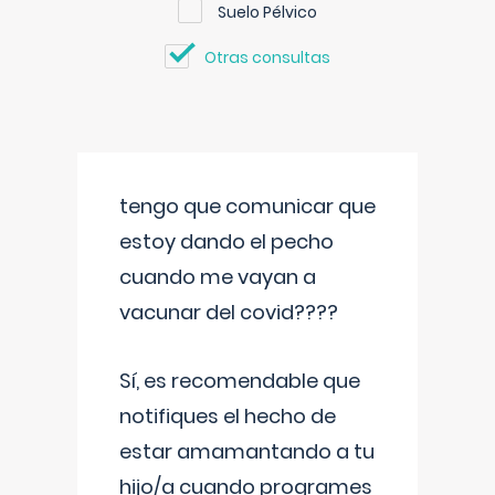
Suelo Pélvico
Otras consultas
tengo que comunicar que
estoy dando el pecho
cuando me vayan a
vacunar del covid????
Sí, es recomendable que
notifiques el hecho de
estar amamantando a tu
hijo/a cuando programes