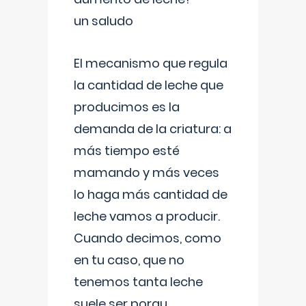
un saludo
El mecanismo que regula
la cantidad de leche que
producimos es la
demanda de la criatura: a
más tiempo esté
mamando y más veces
lo haga más cantidad de
leche vamos a producir.
Cuando decimos, como
en tu caso, que no
tenemos tanta leche
suele ser porqu
...