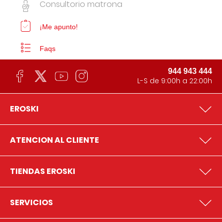
Consultorio matrona
¡Me apunto!
Faqs
944 943 444
L-S de 9:00h a 22:00h
EROSKI
ATENCION AL CLIENTE
TIENDAS EROSKI
SERVICIOS