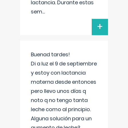
lactancia. Durante estas
sem
...
+
Buenad tardes!
Di a luz el 9 de septiembre
y estoy con lactancia
materna desde entonces
pero llevo unos días q
noto q no tengo tanta
leche como al principio.
Alguna solución para un
aumento de leche?