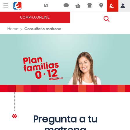
Menú
Eroski
COMPRA ONLINE
Consultorio matrona
Home
Pregunta a tu