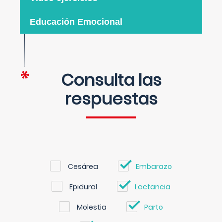
Educación Emocional
Consulta las
respuestas
Cesárea
Embarazo
Epidural
Lactancia
Molestia
Parto