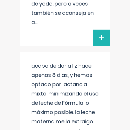
de yodo, pero a veces
también se aconseja en
a
...
+
acabo de dar a liz hace
apenas 8 dias, y hemos
optado por lactancia
mixta, minimizando el uso
de leche de Fórmula lo
máximo posible. la leche
materna me la extraigo