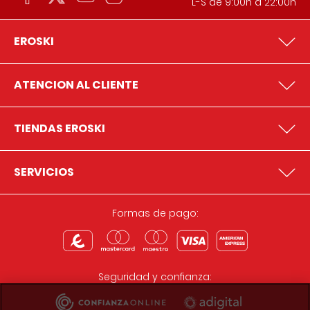
L-S de 9:00h a 22:00h
EROSKI
ATENCION AL CLIENTE
TIENDAS EROSKI
SERVICIOS
Formas de pago:
Seguridad y confianza: