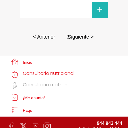
+
2
< Anterior
Siguiente >
Inicio
Consultorio nutricional
Consultorio matrona
¡Me apunto!
Faqs
944 943 444