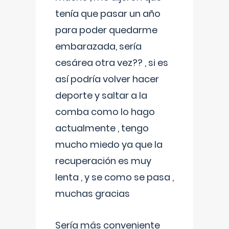
tenía que pasar un año
para poder quedarme
embarazada, sería
cesárea otra vez?? , si es
así podría volver hacer
deporte y saltar a la
comba como lo hago
actualmente , tengo
mucho miedo ya que la
recuperación es muy
lenta , y se como se pasa ,
muchas gracias
Sería más conveniente