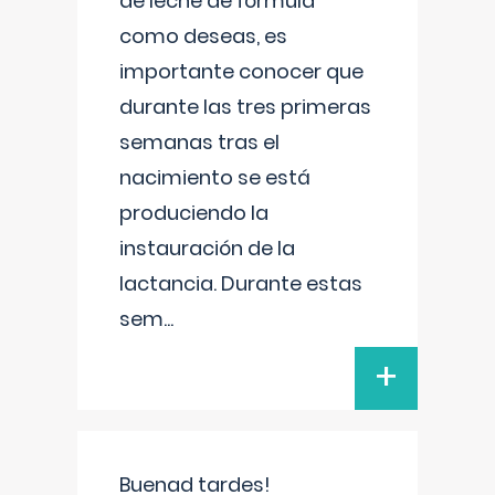
de leche de fórmula
como deseas, es
importante conocer que
durante las tres primeras
semanas tras el
nacimiento se está
produciendo la
instauración de la
lactancia. Durante estas
sem
...
+
Buenad tardes!