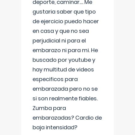
deporte, caminar.... Me
gustaria saber que tipo
de ejercicio puedo hacer
en casa y que no sea
perjudicial ni para el
embarazo ni para mi. He
buscado por youtube y
hay multitud de videos
especificos para
embarazada pero no se
si son realmente fiables.
Zumba para
embarazadas? Cardio de
baja intensidad?