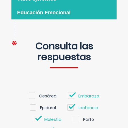
Educación Emocional
Consulta las
respuestas
Cesárea
Embarazo
Epidural
Lactancia
Molestia
Parto