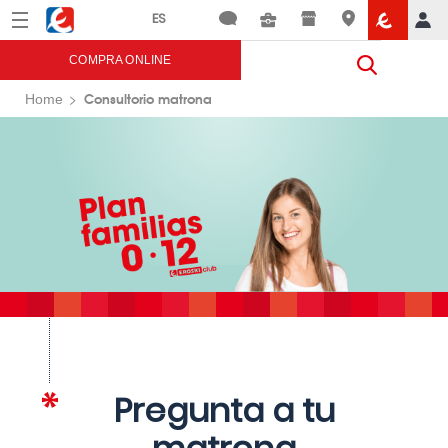
Menú
Eroski
COMPRA ONLINE
Consultorio matrona
Home
Pregunta a tu