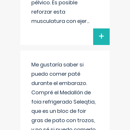
pélvico. Es posible
reforzar esta
musculatura con ejer
...
+
Me gustaría saber si
puedo comer paté
durante el embarazo.
Compré el Medallón de
foia refrigerado Seleqtia,
que es un bloc de foir
gras de pato con trozos,
y no sé si puedo comerlo.