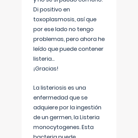
Di positivo en
toxoplasmosis, así que
por ese lado no tengo
problemas, pero ahora he
leído que puede contener
listeria...
¡Gracias!
La listeriosis es una
enfermedad que se
adquiere por la ingestión
de un germen, la Listeria
monocytogenes. Esta
bacteria puede