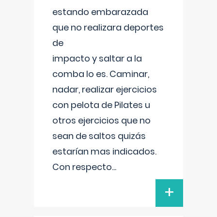
estando embarazada
que no realizara deportes
de
impacto y saltar a la
comba lo es. Caminar,
nadar, realizar ejercicios
con pelota de Pilates u
otros ejercicios que no
sean de saltos quizás
estarían mas indicados.
Con respecto
...
+