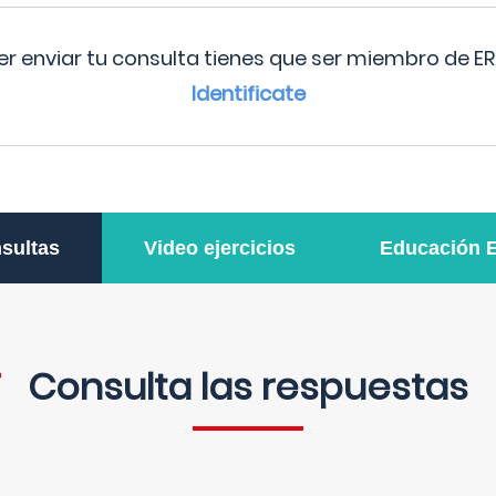
r enviar tu consulta tienes que ser miembro de ER
Identificate
sultas
Video ejercicios
Educación 
Consulta las respuestas