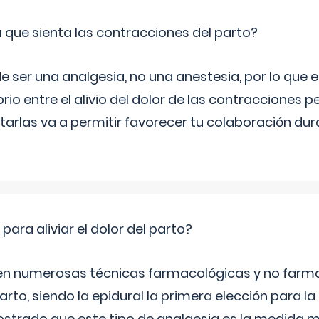
á que sienta las contracciones del parto?
e ser una analgesia, no una anestesia, por lo que
rio entre el alivio del dolor de las contracciones p
otarlas va a permitir favorecer tu colaboración dur
ra aliviar el dolor del parto?
en numerosas técnicas farmacológicas y no farm
 parto, siendo la epidural la primera elección para 
strado que este tipo de analgesia es la medida m