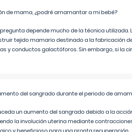
ión de mama, ¿podré amamantar a mi bebé?
 pregunta depende mucho de la técnica utilizada. L
truir tejido mamario destinado a la fabricación de 
s y conductos galactóforos. Sin embargo, si la cir
umento del sangrado durante el periodo de ama
suceda un aumento del sangrado debido a la acción 
endo la involución uterina mediante contraccione
ógico y beneficioso para una pronta recuperación.