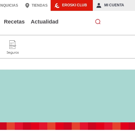
EROSKI CLUB
MI CUENTA
NQUICIAS
TIENDAS
Recetas
Actualidad