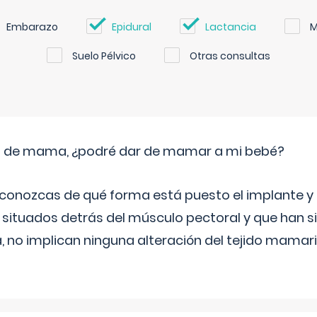
Embarazo
Epidural
Lactancia
M
Suelo Pélvico
Otras consultas
s de mama, ¿podré dar de mamar a mi bebé?
conozcas de qué forma está puesto el implante y la
 situados detrás del músculo pectoral y que han si
la, no implican ninguna alteración del tejido mamari