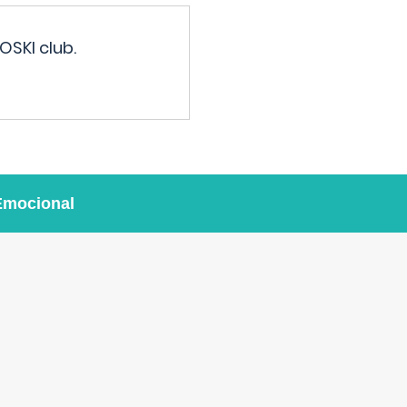
OSKI club.
Emocional