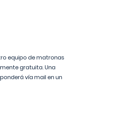
stro equipo de matronas
lmente gratuita. Una
ponderá vía mail en un