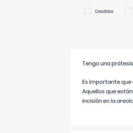
Cesárea
Tengo una prótesi
Es importante que 
Aquellos que están
incisión en la areo