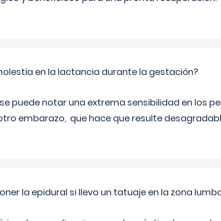
olestia en la lactancia durante la gestación?
e puede notar una extrema sensibilidad en los pe
 otro embarazo, que hace que resulte desagradab
er la epidural si llevo un tatuaje en la zona lumb