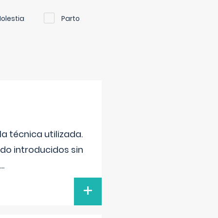
olestia
Parto
 técnica utilizada.
do introducidos sin
...
+