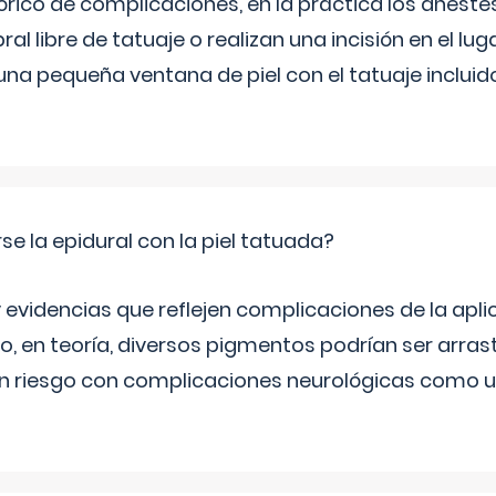
órico de complicaciones, en la práctica los anest
al libre de tatuaje o realizan una incisión en el lug
una pequeña ventana de piel con el tatuaje incluid
se la epidural con la piel tatuada?
 evidencias que reflejen complicaciones de la apli
ro, en teoría, diversos pigmentos podrían ser arra
n riesgo con complicaciones neurológicas como u