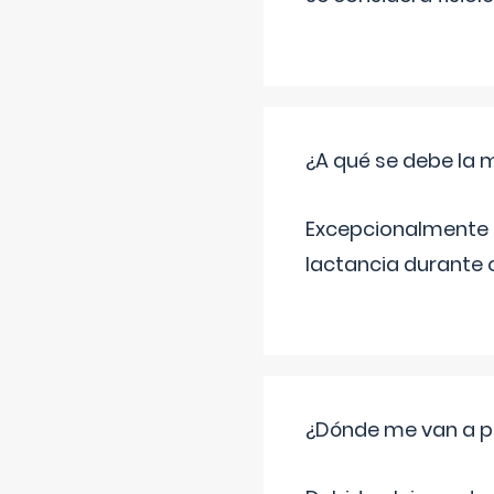
¿A qué se debe la m
Excepcionalmente s
lactancia durante
¿Dónde me van a pon