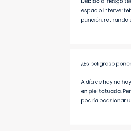
Debido al riesgo te
espacio intervertebr
punción, retirando 
¿Es peligroso poner
A día de hoy no hay
en piel tatuada. Pe
podría ocasionar u