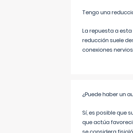
Tengo una reducc
La repuesta a esta
reducción suele des
conexiones nerviosa
¿Puede haber un a
Sí, es posible que 
que actúa favoreci
se considera fisiol