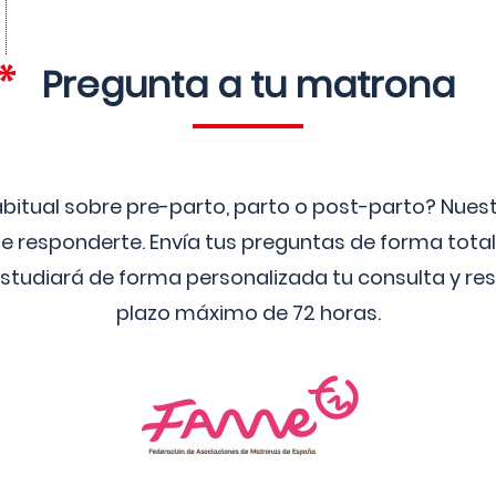
Pregunta a tu matrona
bitual sobre pre-parto, parto o post-parto? Nue
 responderte. Envía tus preguntas de forma tota
studiará de forma personalizada tu consulta y res
plazo máximo de 72 horas.