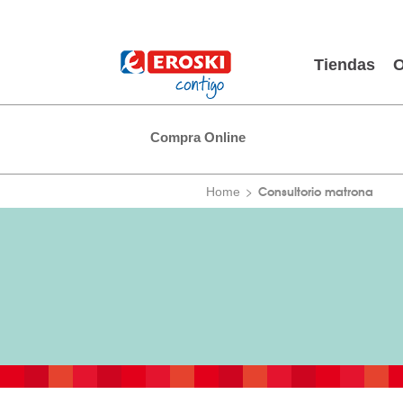
Tiendas
O
Compra Online
Consultorio matrona
Home