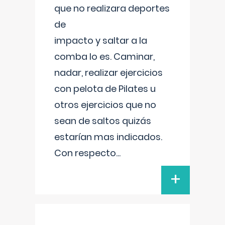
que no realizara deportes
de
impacto y saltar a la
comba lo es. Caminar,
nadar, realizar ejercicios
con pelota de Pilates u
otros ejercicios que no
sean de saltos quizás
estarían mas indicados.
Con respecto
...
+