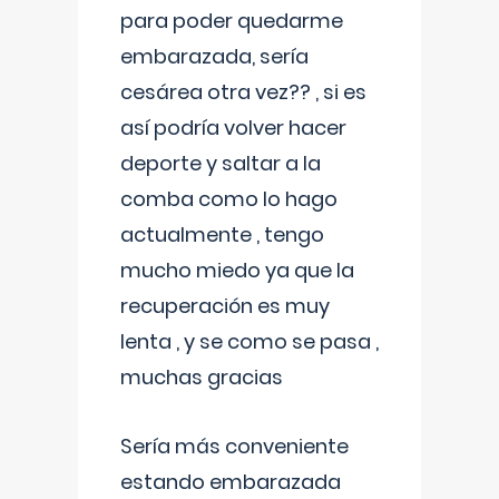
para poder quedarme
embarazada, sería
cesárea otra vez?? , si es
así podría volver hacer
deporte y saltar a la
comba como lo hago
actualmente , tengo
mucho miedo ya que la
recuperación es muy
lenta , y se como se pasa ,
muchas gracias
Sería más conveniente
estando embarazada