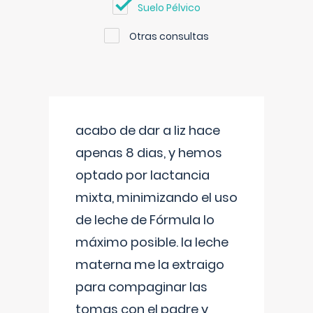
Suelo Pélvico
Otras consultas
acabo de dar a liz hace
apenas 8 dias, y hemos
optado por lactancia
mixta, minimizando el uso
de leche de Fórmula lo
máximo posible. la leche
materna me la extraigo
para compaginar las
tomas con el padre y