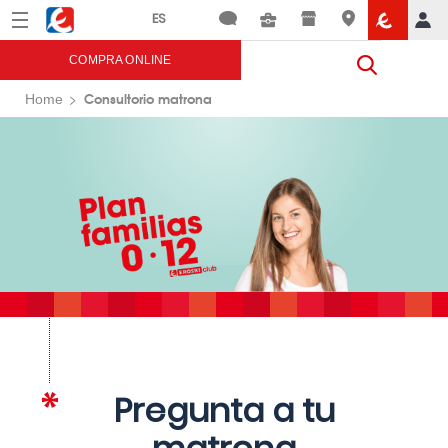
Menú
Eroski
COMPRA ONLINE
Consultorio matrona
Home
Pregunta a tu