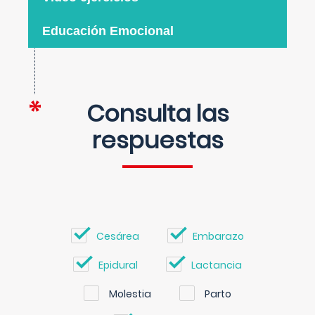
Educación Emocional
Consulta las
respuestas
Cesárea
Embarazo
Epidural
Lactancia
Molestia
Parto