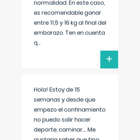
normalidad. En este caso,
es recomendable ganar
entre 11,5 y 16 kg al final del
embarazo. Ten en cuenta
q
...
+
Hola! Estoy de 15
semanas y desde que
empezo el confinamiento
no puedo salir hacer
deporte, caminar.... Me
gustaria saber que tipo