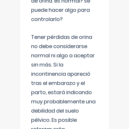
de orina. es normal? se
puede hacer algo para
controlarlo?
Tener pérdidas de orina
no debe considerarse
normal ni algo a aceptar
sin más. Si la
incontinencia apareció
tras el embarazo y el
parto, estará indicando
muy probablemente una
debilidad del suelo
pélvico. Es posible