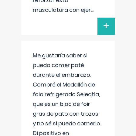
reforzar esta
musculatura con ejer
...
+
Me gustaría saber si
puedo comer paté
durante el embarazo.
Compré el Medallón de
foia refrigerado Seleqtia,
que es un bloc de foir
gras de pato con trozos,
y no sé si puedo comerlo.
Di positivo en