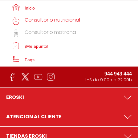
Inicio
Consultorio nutricional
Consultorio matrona
¡Me apunto!
Faqs
944 943 444
L-S de 9:00h a 22:00h
EROSKI
ATENCION AL CLIENTE
TIENDAS EROSKI