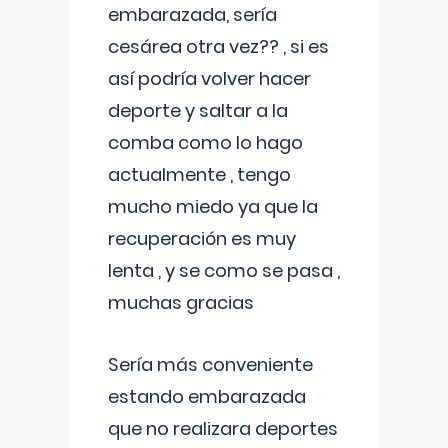
embarazada, sería
cesárea otra vez?? , si es
así podría volver hacer
deporte y saltar a la
comba como lo hago
actualmente , tengo
mucho miedo ya que la
recuperación es muy
lenta , y se como se pasa ,
muchas gracias
Sería más conveniente
estando embarazada
que no realizara deportes