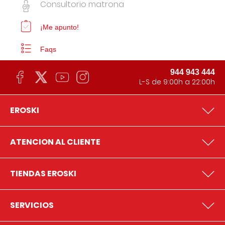
Consultorio matrona
¡Me apunto!
Faqs
944 943 444
L-S de 9:00h a 22:00h
EROSKI
ATENCION AL CLIENTE
TIENDAS EROSKI
SERVICIOS