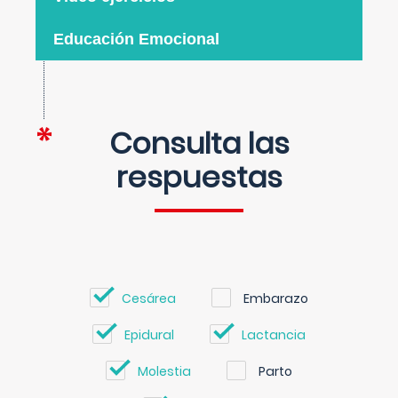
Educación Emocional
Consulta las
respuestas
Cesárea
Embarazo
Epidural
Lactancia
Molestia
Parto