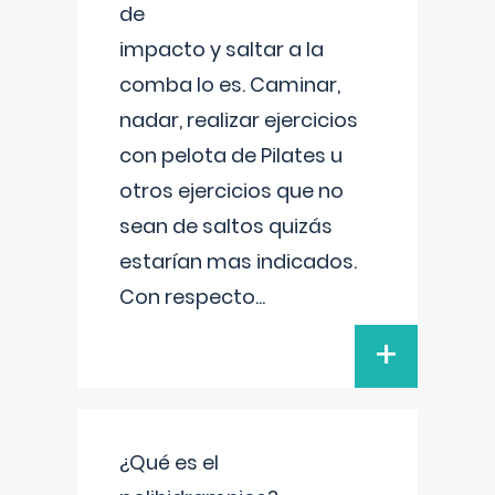
de
impacto y saltar a la
comba lo es. Caminar,
nadar, realizar ejercicios
con pelota de Pilates u
otros ejercicios que no
sean de saltos quizás
estarían mas indicados.
Con respecto
...
+
¿Qué es el