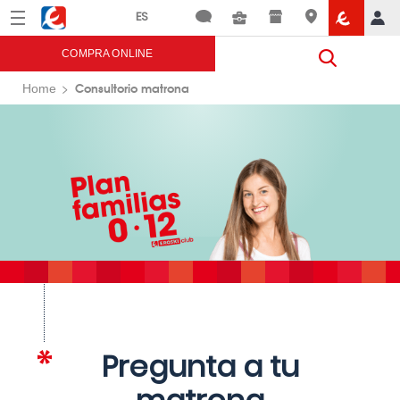
Menú
Eroski
COMPRA ONLINE
Consultorio matrona
Home
Pregunta a tu