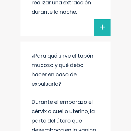
realizar una extracción
durante la noche.
+
¿Para qué sirve el tapón
mucoso y qué debo
hacer en caso de
expulsarlo?
Durante el embarazo el
cérvix o cuello uterino, la
parte del útero que
desemboca en la vagina