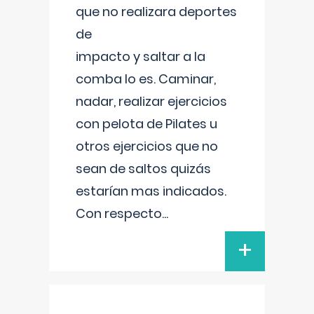
que no realizara deportes
de
impacto y saltar a la
comba lo es. Caminar,
nadar, realizar ejercicios
con pelota de Pilates u
otros ejercicios que no
sean de saltos quizás
estarían mas indicados.
Con respecto
...
+