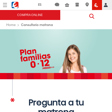
Menú
Eroski
COMPRA ONLINE
Consultorio matrona
Home
Pregunta a tu