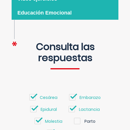
Educación Emocional
Consulta las
respuestas
Cesárea
Embarazo
Epidural
Lactancia
Molestia
Parto