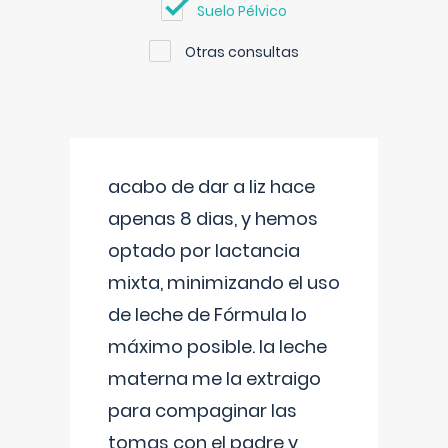
Suelo Pélvico
Otras consultas
acabo de dar a liz hace
apenas 8 dias, y hemos
optado por lactancia
mixta, minimizando el uso
de leche de Fórmula lo
máximo posible. la leche
materna me la extraigo
para compaginar las
tomas con el padre y