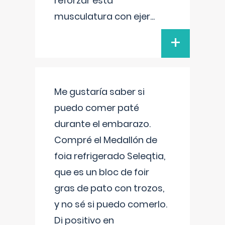
reforzar esta
musculatura con ejer
...
+
Me gustaría saber si
puedo comer paté
durante el embarazo.
Compré el Medallón de
foia refrigerado Seleqtia,
que es un bloc de foir
gras de pato con trozos,
y no sé si puedo comerlo.
Di positivo en