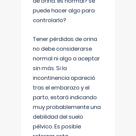
de orina. es normal? se
puede hacer algo para
controlarlo?
Tener pérdidas de orina
no debe considerarse
normal ni algo a aceptar
sin más. Si la
incontinencia apareció
tras el embarazo y el
parto, estará indicando
muy probablemente una
debilidad del suelo
pélvico. Es posible