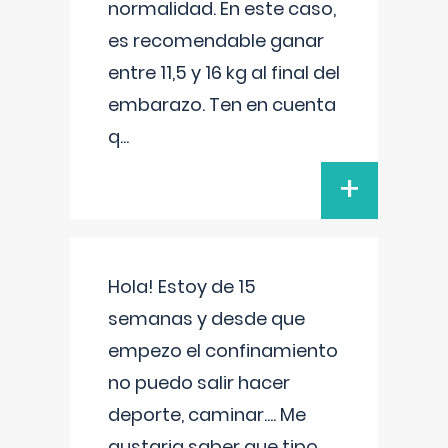
normalidad. En este caso,
es recomendable ganar
entre 11,5 y 16 kg al final del
embarazo. Ten en cuenta
q
...
+
Hola! Estoy de 15
semanas y desde que
empezo el confinamiento
no puedo salir hacer
deporte, caminar.... Me
gustaria saber que tipo