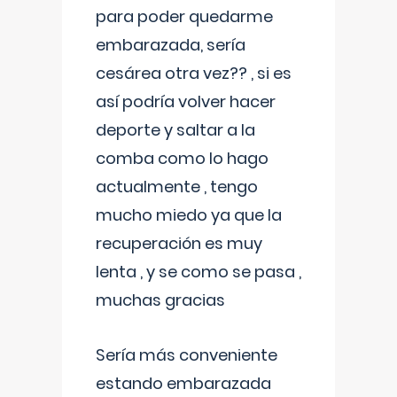
para poder quedarme
embarazada, sería
cesárea otra vez?? , si es
así podría volver hacer
deporte y saltar a la
comba como lo hago
actualmente , tengo
mucho miedo ya que la
recuperación es muy
lenta , y se como se pasa ,
muchas gracias
Sería más conveniente
estando embarazada