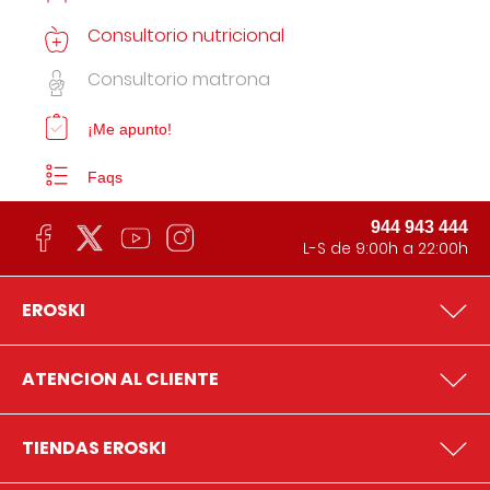
Consultorio nutricional
Consultorio matrona
¡Me apunto!
Faqs
944 943 444
L-S de 9:00h a 22:00h
EROSKI
ATENCION AL CLIENTE
TIENDAS EROSKI