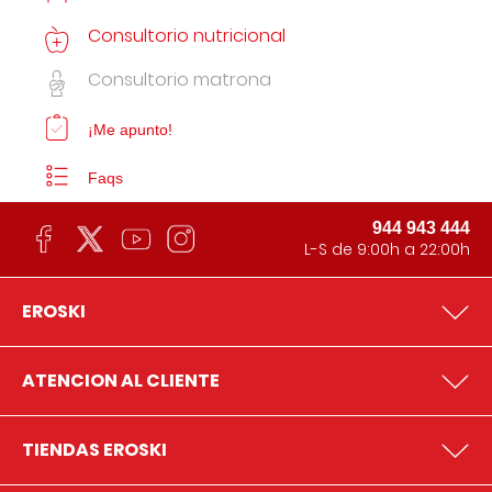
Consultorio nutricional
Consultorio matrona
¡Me apunto!
Faqs
944 943 444
L-S de 9:00h a 22:00h
EROSKI
ATENCION AL CLIENTE
TIENDAS EROSKI