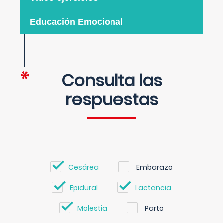
Educación Emocional
Consulta las
respuestas
Cesárea
Embarazo
Epidural
Lactancia
Molestia
Parto