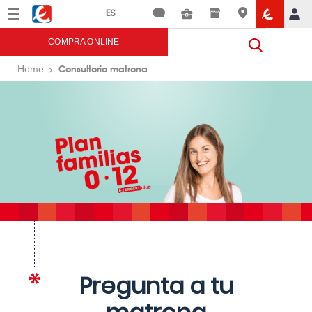
Menú
Eroski
COMPRA ONLINE
Consultorio matrona
Home
Pregunta a tu