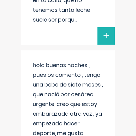
en tu caso, que no
tenemos tanta leche
suele ser porqu
...
+
hola buenas noches ,
pues os comento , tengo
una bebe de siete meses ,
que nació por cesárea
urgente, creo que estoy
embarazada otra vez , ya
empezado hacer
deporte, me gusta