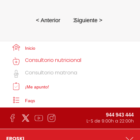
2
< Anterior
Siguiente >
Inicio
Consultorio nutricional
Consultorio matrona
¡Me apunto!
Faqs
944 943 444
L-S de 9:00h a 22:00h
EROSKI