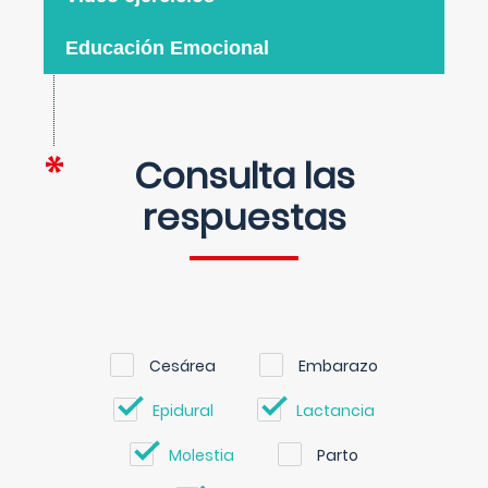
Educación Emocional
Consulta las
respuestas
Cesárea
Embarazo
Epidural
Lactancia
Molestia
Parto