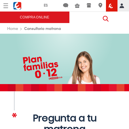
Menú
Eroski
COMPRA ONLINE
Consultorio matrona
Home
Pregunta a tu