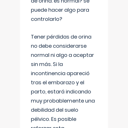
de orina. es normal? se
puede hacer algo para
controlarlo?
Tener pérdidas de orina
no debe considerarse
normal ni algo a aceptar
sin más. Si la
incontinencia apareció
tras el embarazo y el
parto, estará indicando
muy probablemente una
debilidad del suelo
pélvico. Es posible