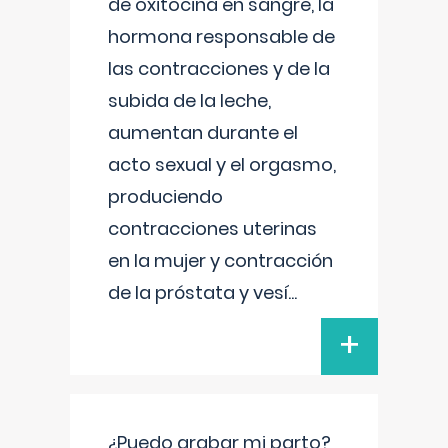
de oxitocina en sangre, la
hormona responsable de
las contracciones y de la
subida de la leche,
aumentan durante el
acto sexual y el orgasmo,
produciendo
contracciones uterinas
en la mujer y contracción
de la próstata y vesí
...
+
¿Puedo grabar mi parto?