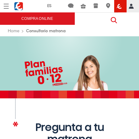
Menú
Eroski
COMPRA ONLINE
Consultorio matrona
Home
Pregunta a tu