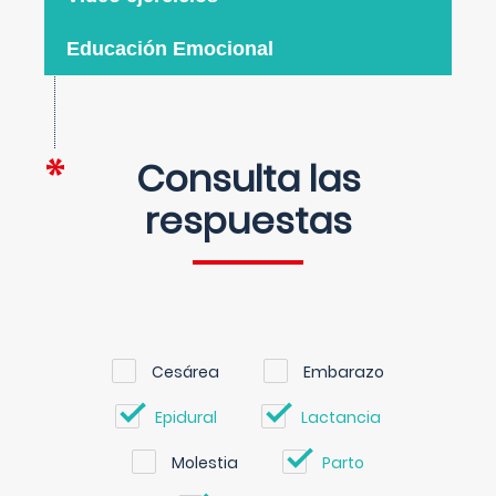
Educación Emocional
Consulta las
respuestas
Cesárea
Embarazo
Epidural
Lactancia
Molestia
Parto