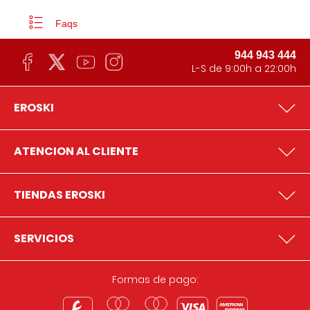
Faqs
944 943 444
L-S de 9:00h a 22:00h
EROSKI
ATENCION AL CLIENTE
TIENDAS EROSKI
SERVICIOS
Formas de pago: