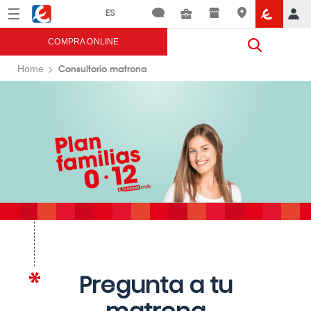
Menú
Eroski
COMPRA ONLINE
Consultorio matrona
Home
Pregunta a tu