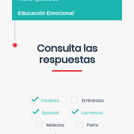
Educación Emocional
Consulta las
respuestas
Cesárea
Embarazo
Epidural
Lactancia
Molestia
Parto