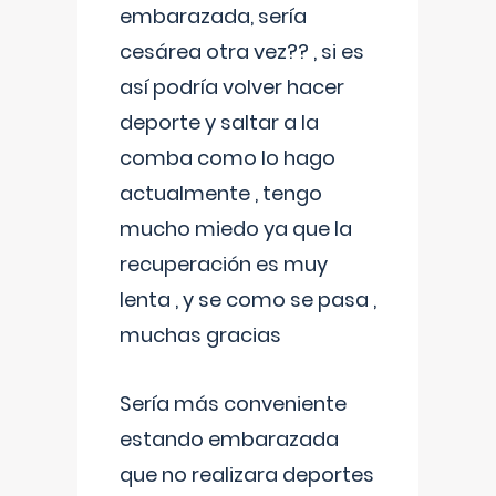
embarazada, sería
cesárea otra vez?? , si es
así podría volver hacer
deporte y saltar a la
comba como lo hago
actualmente , tengo
mucho miedo ya que la
recuperación es muy
lenta , y se como se pasa ,
muchas gracias
Sería más conveniente
estando embarazada
que no realizara deportes