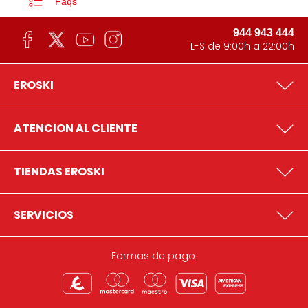
Faqs
944 943 444
L-S de 9:00h a 22:00h
EROSKI
ATENCION AL CLIENTE
TIENDAS EROSKI
SERVICIOS
Formas de pago: