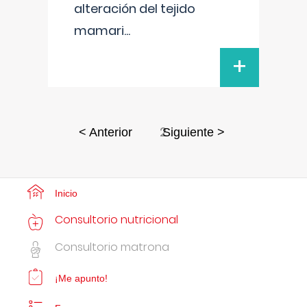
alteración del tejido
mamari
...
+
2
< Anterior
Siguiente >
Inicio
Consultorio nutricional
Consultorio matrona
¡Me apunto!