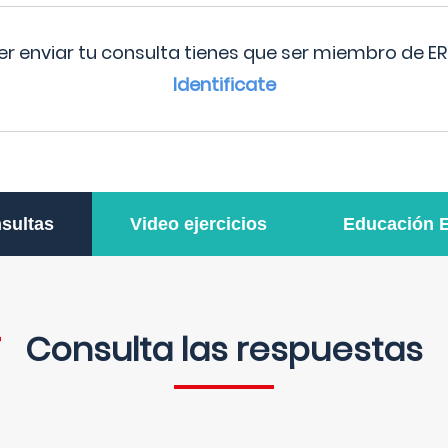
r enviar tu consulta tienes que ser miembro de ER
Identificate
sultas
Video ejercicios
Educación 
Consulta las respuestas