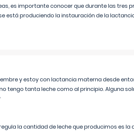
as, es importante conocer que durante las tres 
se está produciendo la instauración de la lactanci
eptiembre y estoy con lactancia materna desde ento
no tengo tanta leche como al principio. Alguna so
?
egula la cantidad de leche que producimos es la