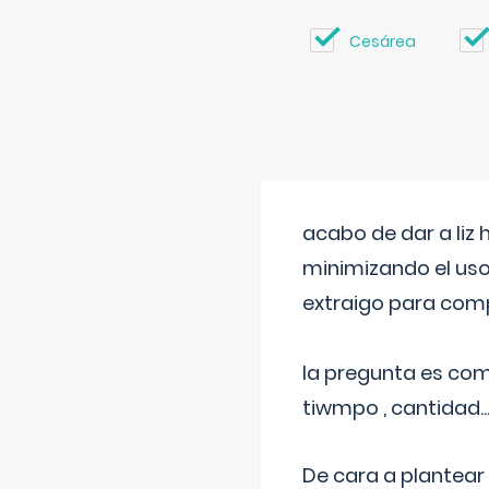
Cesárea
acabo de dar a liz
minimizando el uso
extraigo para comp
la pregunta es com
tiwmpo , cantidad....
De cara a plantear