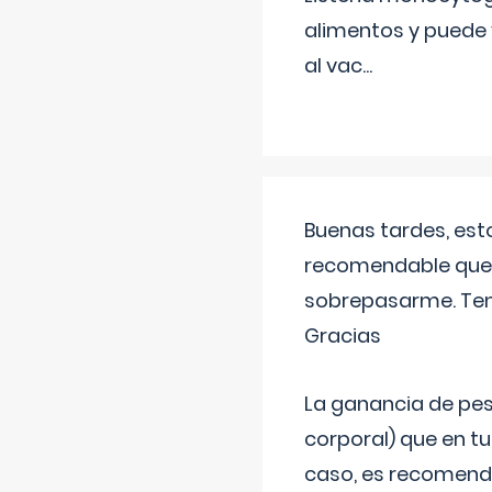
alimentos y puede 
al vac
...
Buenas tardes, est
recomendable que 
sobrepasarme. Tení
Gracias
La ganancia de pes
corporal) que en t
caso, es recomendab