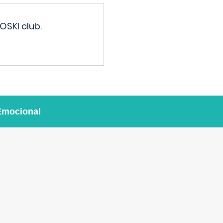
OSKI club.
Emocional