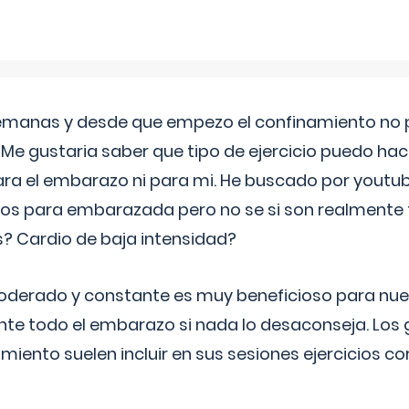
semanas y desde que empezo el confinamiento no p
. Me gustaria saber que tipo de ejercicio puedo ha
para el embarazo ni para mi. He buscado por youtu
cos para embarazada pero no se si son realmente 
 Cardio de baja intensidad?
o moderado y constante es muy beneficioso para nue
nte todo el embarazo si nada lo desaconseja. Los
miento suelen incluir en sus sesiones ejercicios cor