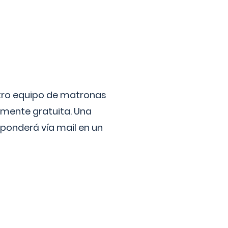
stro equipo de matronas
lmente gratuita. Una
ponderá vía mail en un