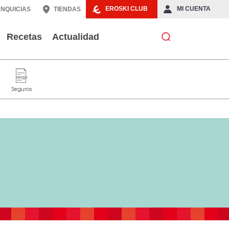
EROSKI CLUB
MI CUENTA
NQUICIAS
TIENDAS
Recetas
Actualidad