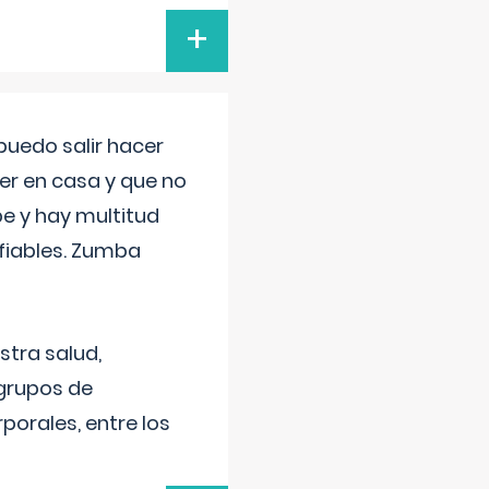
+
uedo salir hacer
cer en casa y que no
be y hay multitud
fiables. Zumba
stra salud,
 grupos de
porales, entre los