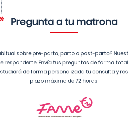
Pregunta a tu matrona
bitual sobre pre-parto, parto o post-parto? Nue
 responderte. Envía tus preguntas de forma tota
studiará de forma personalizada tu consulta y res
plazo máximo de 72 horas.