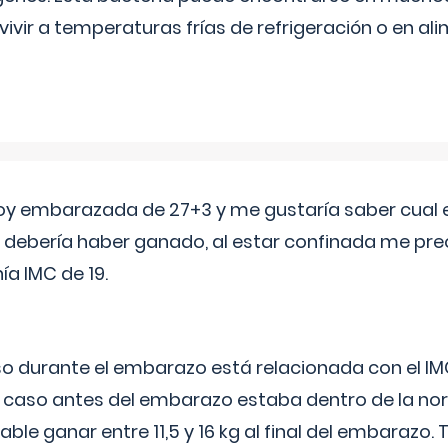
vivir a temperaturas frías de refrigeración o en 
oy embarazada de 27+3 y me gustaría saber cual e
debería haber ganado, al estar confinada me pr
a IMC de 19.
o durante el embarazo está relacionada con el IM
u caso antes del embarazo estaba dentro de la nor
le ganar entre 11,5 y 16 kg al final del embarazo.