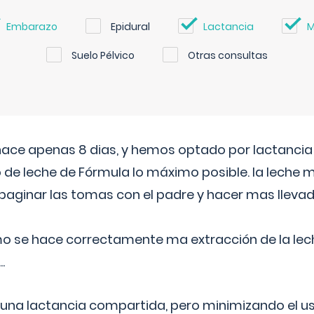
Embarazo
Epidural
Lactancia
M
Suelo Pélvico
Otras consultas
 hace apenas 8 dias, y hemos optado por lactancia
 de leche de Fórmula lo máximo posible. la leche 
aginar las tomas con el padre y hacer mas llevad
o se hace correctamente ma extracción de la lec
.
 una lactancia compartida, pero minimizando el us