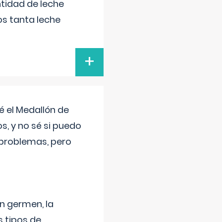
tidad de leche
s tanta leche
+
 el Medallón de
os, y no sé si puedo
 problemas, pero
un germen, la
 tipos de