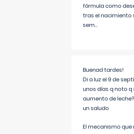
fórmula como dese
tras el nacimiento 
sem
...
Buenad tardes!
Di a luz el 9 de s
unos días q noto q 
aumento de leche
un saludo
El mecanismo que r