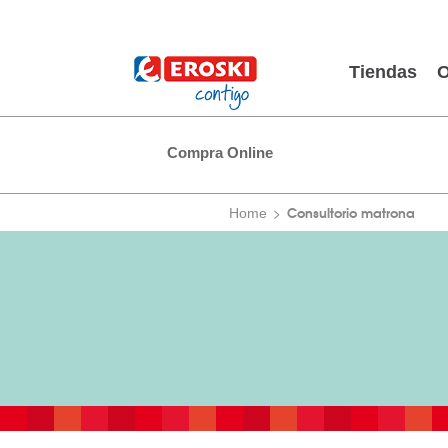
Tiendas
O
Compra Online
Consultorio matrona
Home