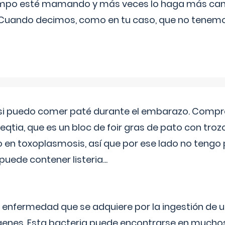
iempo esté mamando y más veces lo haga más can
 Cuando decimos, como en tu caso, que no tenemo
si puedo comer paté durante el embarazo. Compré
leqtia, que es un bloc de foir gras de pato con troz
vo en toxoplasmosis, así que por ese lado no tengo
puede contener listeria...
na enfermedad que se adquiere por la ingestión de 
enes. Esta bacteria puede encontrarse en muchos