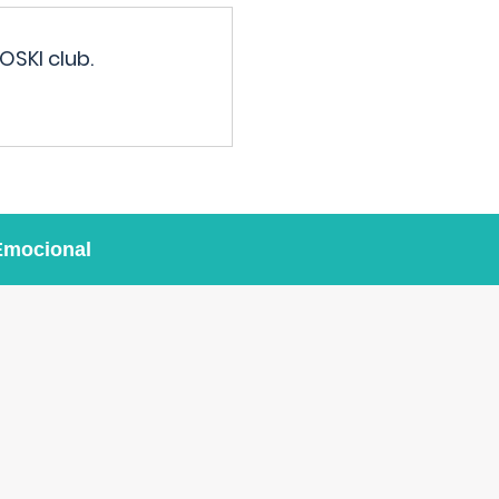
OSKI club.
Emocional