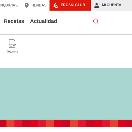
EROSKI CLUB
MI CUENTA
NQUICIAS
TIENDAS
Recetas
Actualidad