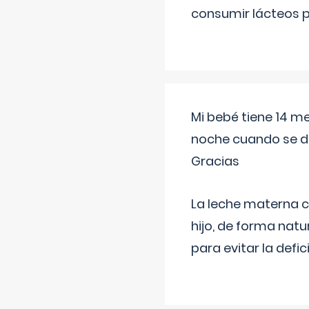
consumir lácteos 
Mi bebé tiene 14 m
noche cuando se d
Gracias
La leche materna co
hijo, de forma natu
para evitar la defi