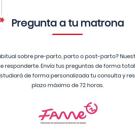
Pregunta a tu matrona
bitual sobre pre-parto, parto o post-parto? Nue
 responderte. Envía tus preguntas de forma tota
studiará de forma personalizada tu consulta y res
plazo máximo de 72 horas.