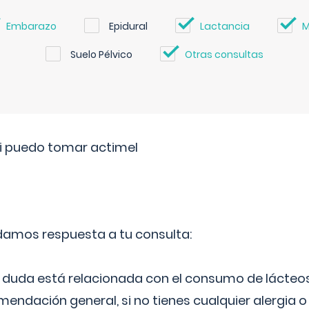
Embarazo
Epidural
Lactancia
M
Suelo Pélvico
Otras consultas
si puedo tomar actimel
 damos respuesta a tu consulta:
duda está relacionada con el consumo de lácteos
ndación general, si no tienes cualquier alergia o 