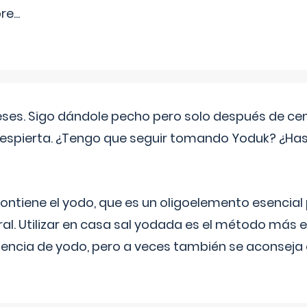
pre
...
eses. Sigo dándole pecho pero solo después de ce
espierta. ¿Tengo que seguir tomando Yoduk? ¿Ha
ntiene el yodo, que es un oligoelemento esencial 
ral. Utilizar en casa sal yodada es el método más ef
ciencia de yodo, pero a veces también se aconseja