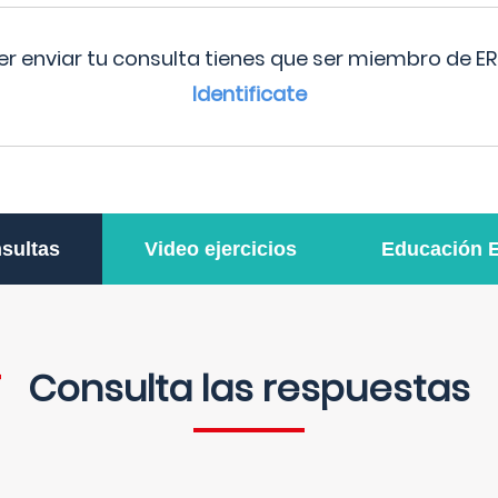
r enviar tu consulta tienes que ser miembro de ER
Identificate
sultas
Video ejercicios
Educación 
Consulta las respuestas