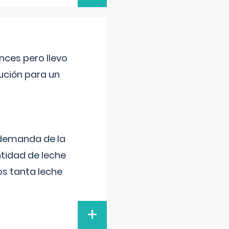
nces pero llevo
lución para un
 demanda de la
tidad de leche
s tanta leche
+