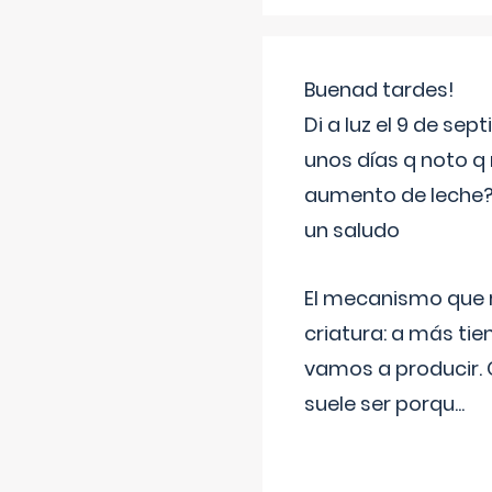
Buenad tardes!
Di a luz el 9 de s
unos días q noto q 
aumento de leche
un saludo
El mecanismo que r
criatura: a más t
vamos a producir.
suele ser porqu
...