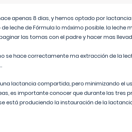
 hace apenas 8 dias, y hemos optado por lactancia
 de leche de Fórmula lo máximo posible. la leche 
aginar las tomas con el padre y hacer mas llevad
o se hace correctamente ma extracción de la lec
.
 una lactancia compartida, pero minimizando el us
as, es importante conocer que durante las tres 
se está produciendo la instauración de la lactanci