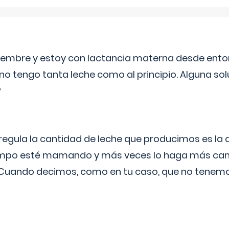
eptiembre y estoy con lactancia materna desde ento
no tengo tanta leche como al principio. Alguna so
?
egula la cantidad de leche que producimos es la
iempo esté mamando y más veces lo haga más can
 Cuando decimos, como en tu caso, que no tenemo