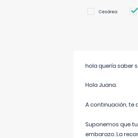
Cesárea
hola quería saber 
Hola Juana.
A continuación, te
Suponemos que tu 
embarazo. La recome