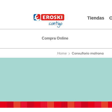
Tiendas
O
Compra Online
Consultorio matrona
Home