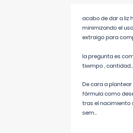
acabo de dar a liz
minimizando el uso
extraigo para comp
la pregunta es com
tiwmpo , cantidad....
De cara a plantear
fórmula como dese
tras el nacimiento 
sem
...