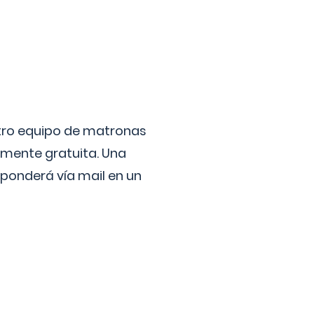
stro equipo de matronas
lmente gratuita. Una
ponderá vía mail en un