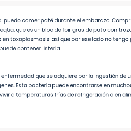
si puedo comer paté durante el embarazo. Compré
leqtia, que es un bloc de foir gras de pato con troz
vo en toxoplasmosis, así que por ese lado no tengo
puede contener listeria...
na enfermedad que se adquiere por la ingestión de 
enes. Esta bacteria puede encontrarse en muchos
vivir a temperaturas frías de refrigeración o en 