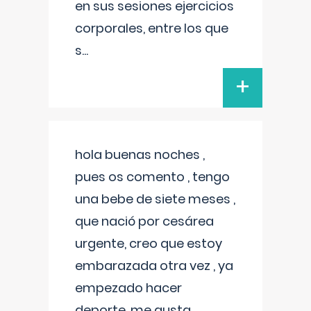
en sus sesiones ejercicios
corporales, entre los que
s
...
+
hola buenas noches ,
pues os comento , tengo
una bebe de siete meses ,
que nació por cesárea
urgente, creo que estoy
embarazada otra vez , ya
empezado hacer
deporte, me gusta