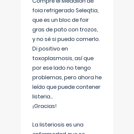
Compré el Medallón de
foia refrigerado Seleqtia,
que es un bloc de foir
gras de pato con trozos,
y no sé si puedo comerlo.
Di positivo en
toxoplasmosis, así que
por ese lado no tengo
problemas, pero ahora he
leído que puede contener
listeria...
¡Gracias!
La listeriosis es una