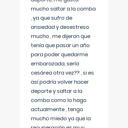
mucho saltar a la comba
, ya que sufro de
ansiedad y desestreso
mucho , me dijeron que
tenía que pasar un año
para poder quedarme
embarazada, sería
cesárea otra vez?? , si es
así podría volver hacer
deporte y saltar a la
comba como lo hago
actualmente , tengo
mucho miedo ya que la
recuperación es muy