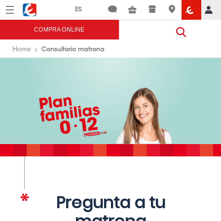
Menú
Eroski
COMPRA ONLINE
Consultorio matrona
Home
Pregunta a tu