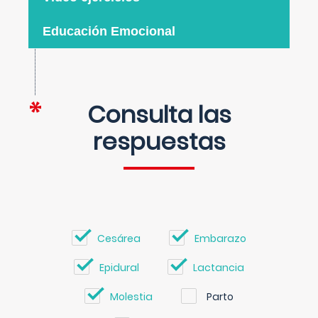
Educación Emocional
Consulta las
respuestas
Cesárea
Embarazo
Epidural
Lactancia
Molestia
Parto