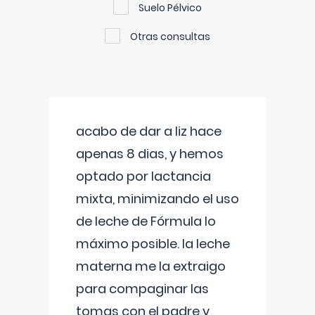
Suelo Pélvico
Otras consultas
acabo de dar a liz hace
apenas 8 dias, y hemos
optado por lactancia
mixta, minimizando el uso
de leche de Fórmula lo
máximo posible. la leche
materna me la extraigo
para compaginar las
tomas con el padre y