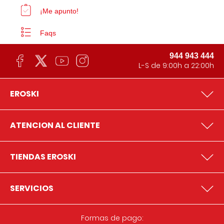
¡Me apunto!
Faqs
944 943 444
L-S de 9:00h a 22:00h
EROSKI
ATENCION AL CLIENTE
TIENDAS EROSKI
SERVICIOS
Formas de pago: