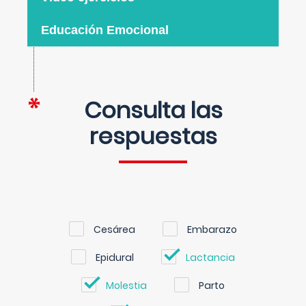
Educación Emocional
Consulta las
respuestas
Cesárea
Embarazo
Epidural
Lactancia
Molestia
Parto