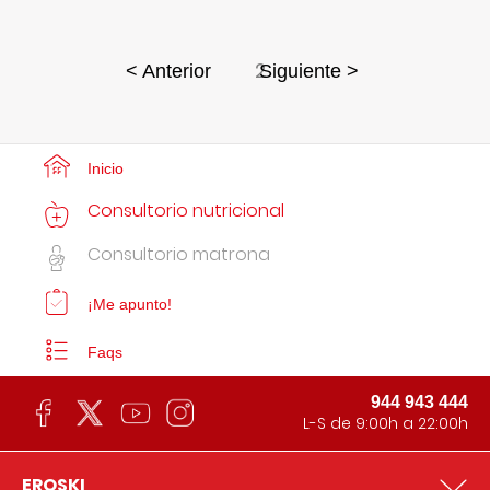
2
< Anterior
Siguiente >
Inicio
Consultorio nutricional
Consultorio matrona
¡Me apunto!
Faqs
944 943 444
L-S de 9:00h a 22:00h
EROSKI