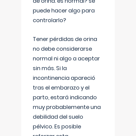
de orina. es normal? se
puede hacer algo para
controlarlo?
Tener pérdidas de orina
no debe considerarse
normal ni algo a aceptar
sin más. Si la
incontinencia apareció
tras el embarazo y el
parto, estará indicando
muy probablemente una
debilidad del suelo
pélvico. Es posible