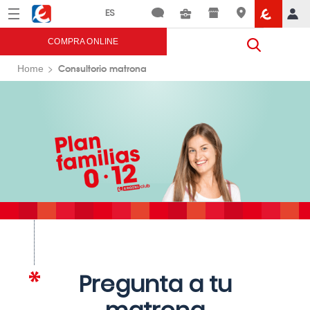
Menú
Eroski
COMPRA ONLINE
Consultorio matrona
Home
Pregunta a tu