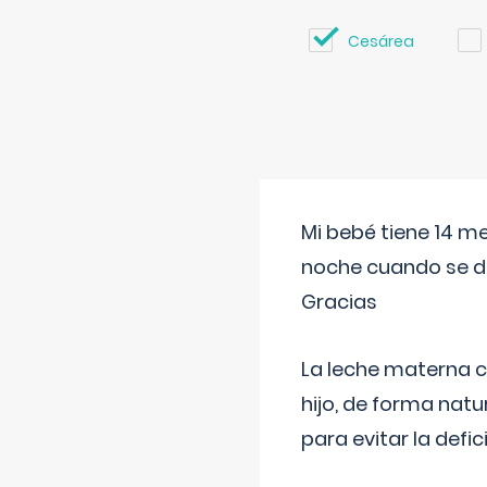
Cesárea
Mi bebé tiene 14 m
noche cuando se d
Gracias
La leche materna co
hijo, de forma natu
para evitar la defi