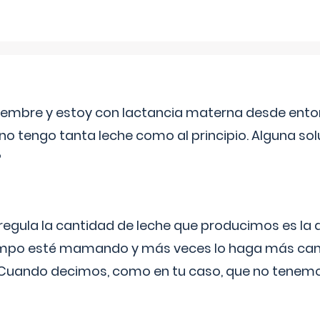
eptiembre y estoy con lactancia materna desde ento
no tengo tanta leche como al principio. Alguna so
?
egula la cantidad de leche que producimos es la
iempo esté mamando y más veces lo haga más can
 Cuando decimos, como en tu caso, que no tenemo