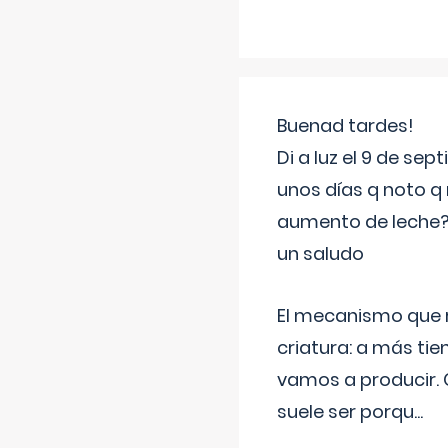
Buenad tardes!
Di a luz el 9 de s
unos días q noto q 
aumento de leche
un saludo
El mecanismo que r
criatura: a más t
vamos a producir.
suele ser porqu
...