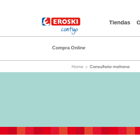
Tiendas
O
Compra Online
Consultorio matrona
Home