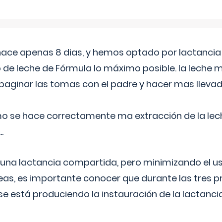
 hace apenas 8 dias, y hemos optado por lactancia
 de leche de Fórmula lo máximo posible. la leche 
aginar las tomas con el padre y hacer mas llevad
o se hace correctamente ma extracción de la lec
.
 una lactancia compartida, pero minimizando el us
as, es importante conocer que durante las tres 
se está produciendo la instauración de la lactanci