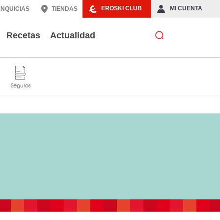
EROSKI CLUB
MI CUENTA
NQUICIAS
TIENDAS
Recetas
Actualidad