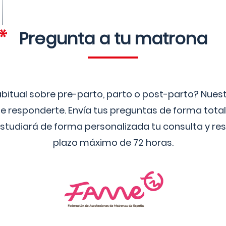
Pregunta a tu matrona
bitual sobre pre-parto, parto o post-parto? Nue
 responderte. Envía tus preguntas de forma tota
studiará de forma personalizada tu consulta y res
plazo máximo de 72 horas.