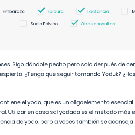
Embarazo
Epidural
Lactancia
M
Suelo Pélvico
Otras consultas
eses. Sigo dándole pecho pero solo después de ce
espierta. ¿Tengo que seguir tomando Yoduk? ¿Ha
ntiene el yodo, que es un oligoelemento esencial 
ral. Utilizar en casa sal yodada es el método más ef
ciencia de yodo, pero a veces también se aconseja