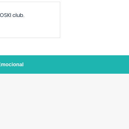
OSKI club.
Emocional