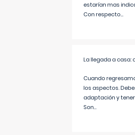
estarían mas indic
Con respecto
...
La llegada a casa
Cuando regresamos 
los aspectos. Debes
adaptación y tener
Son
...