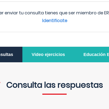
r enviar tu consulta tienes que ser miembro de ER
Identificate
sultas
Video ejercicios
Educación 
Consulta las respuestas