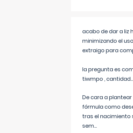
acabo de dar a liz
minimizando el uso
extraigo para comp
la pregunta es com
tiwmpo , cantidad....
De cara a plantear
fórmula como dese
tras el nacimiento 
sem
...