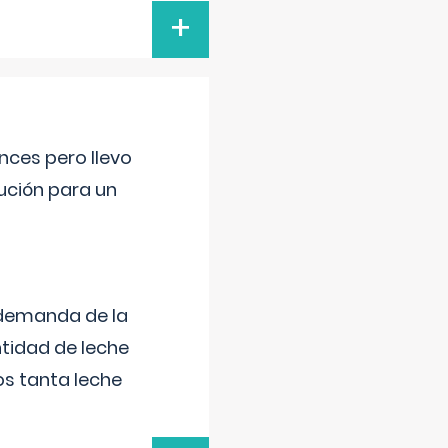
+
nces pero llevo
lución para un
 demanda de la
tidad de leche
s tanta leche