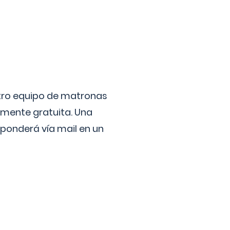
stro equipo de matronas
lmente gratuita. Una
ponderá vía mail en un