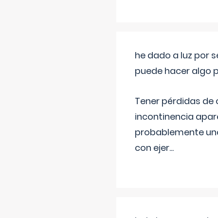
he dado a luz por 
puede hacer algo p
Tener pérdidas de o
incontinencia apar
probablemente una 
con ejer
...