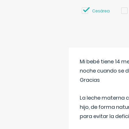
Cesárea
Mi bebé tiene 14 m
noche cuando se d
Gracias
La leche materna co
hijo, de forma natu
para evitar la defi