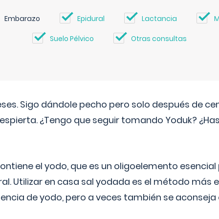
Embarazo
Epidural
Lactancia
M
Suelo Pélvico
Otras consultas
eses. Sigo dándole pecho pero solo después de ce
espierta. ¿Tengo que seguir tomando Yoduk? ¿Ha
ntiene el yodo, que es un oligoelemento esencial 
ral. Utilizar en casa sal yodada es el método más ef
ciencia de yodo, pero a veces también se aconseja