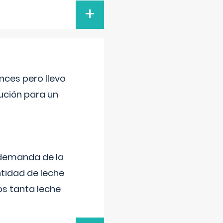
+
nces pero llevo
lución para un
 demanda de la
tidad de leche
s tanta leche