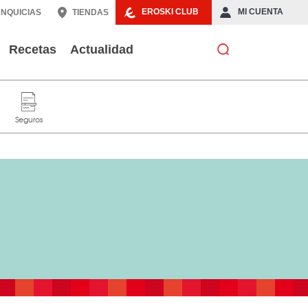
EROSKI CLUB
MI CUENTA
NQUICIAS
TIENDAS
Recetas
Actualidad