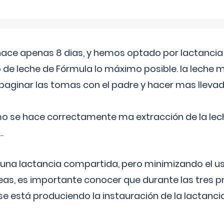
 hace apenas 8 dias, y hemos optado por lactancia
 de leche de Fórmula lo máximo posible. la leche 
aginar las tomas con el padre y hacer mas llevad
o se hace correctamente ma extracción de la lec
.
 una lactancia compartida, pero minimizando el us
as, es importante conocer que durante las tres 
se está produciendo la instauración de la lactanci