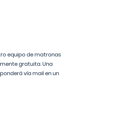
stro equipo de matronas
lmente gratuita. Una
ponderá vía mail en un