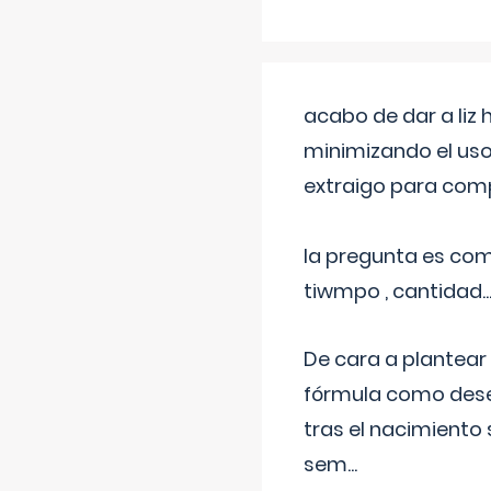
acabo de dar a liz
minimizando el uso
extraigo para comp
la pregunta es com
tiwmpo , cantidad....
De cara a plantear
fórmula como dese
tras el nacimiento 
sem
...