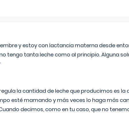
eptiembre y estoy con lactancia materna desde ento
no tengo tanta leche como al principio. Alguna so
?
egula la cantidad de leche que producimos es la
iempo esté mamando y más veces lo haga más can
 Cuando decimos, como en tu caso, que no tenemo