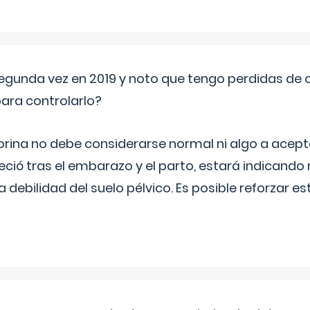
segunda vez en 2019 y noto que tengo perdidas de o
ara controlarlo?
rina no debe considerarse normal ni algo a aceptar
eció tras el embarazo y el parto, estará indicando
debilidad del suelo pélvico. Es posible reforzar e