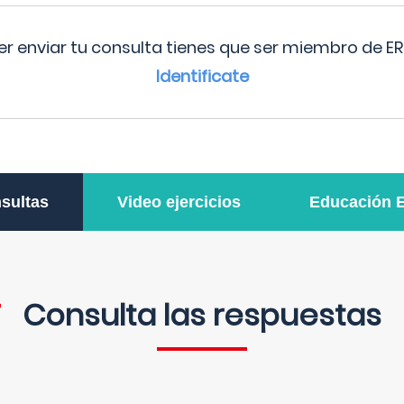
r enviar tu consulta tienes que ser miembro de ER
Identificate
sultas
Video ejercicios
Educación 
Consulta las respuestas