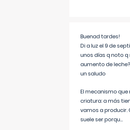
Buenad tardes!
Di a luz el 9 de s
unos días q noto q 
aumento de leche
un saludo
El mecanismo que r
criatura: a más t
vamos a producir.
suele ser porqu
...