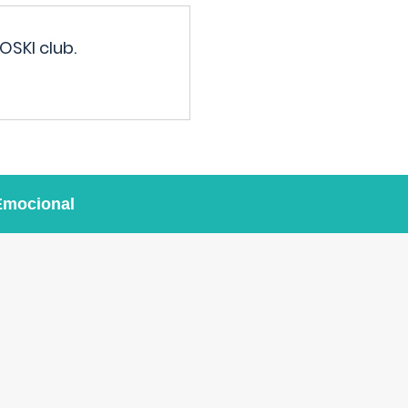
OSKI club.
Emocional