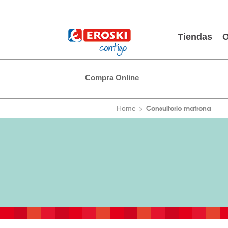
Tiendas
O
Compra Online
Consultorio matrona
Home