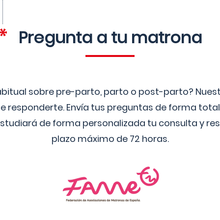
Pregunta a tu matrona
bitual sobre pre-parto, parto o post-parto? Nue
 responderte. Envía tus preguntas de forma tota
studiará de forma personalizada tu consulta y res
plazo máximo de 72 horas.