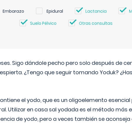
Embarazo
Epidural
Lactancia
M
Suelo Pélvico
Otras consultas
eses. Sigo dándole pecho pero solo después de ce
espierta. ¿Tengo que seguir tomando Yoduk? ¿Ha
ntiene el yodo, que es un oligoelemento esencial 
ral. Utilizar en casa sal yodada es el método más ef
ciencia de yodo, pero a veces también se aconseja