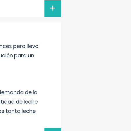
+
nces pero llevo
lución para un
 demanda de la
tidad de leche
s tanta leche