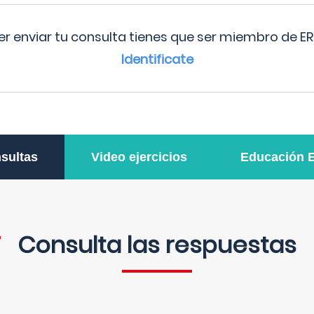
r enviar tu consulta tienes que ser miembro de ER
Identificate
sultas
Video ejercicios
Educación 
Consulta las respuestas