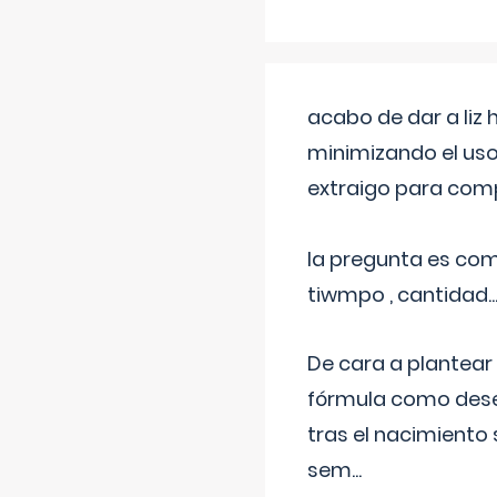
acabo de dar a liz
minimizando el uso
extraigo para comp
la pregunta es com
tiwmpo , cantidad....
De cara a plantear
fórmula como dese
tras el nacimiento 
sem
...