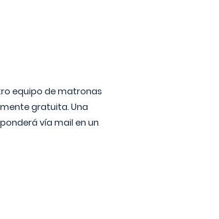
stro equipo de matronas
lmente gratuita. Una
ponderá vía mail en un