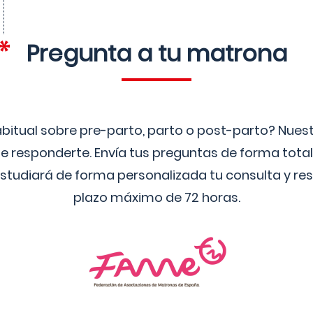
Pregunta a tu matrona
bitual sobre pre-parto, parto o post-parto? Nue
 responderte. Envía tus preguntas de forma tota
studiará de forma personalizada tu consulta y res
plazo máximo de 72 horas.