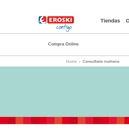
Tiendas
O
Compra Online
Consultorio matrona
Home