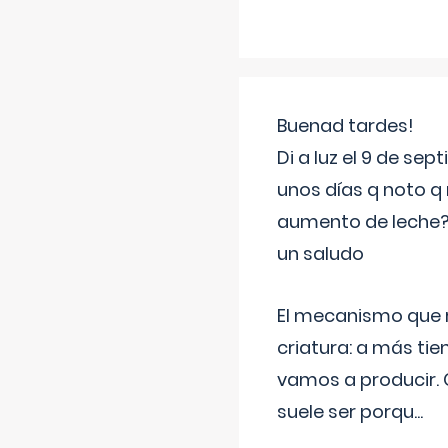
Buenad tardes!
Di a luz el 9 de s
unos días q noto q 
aumento de leche
un saludo
El mecanismo que r
criatura: a más t
vamos a producir.
suele ser porqu
...