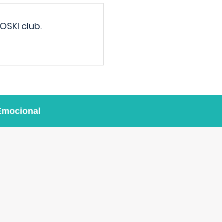
OSKI club.
Emocional