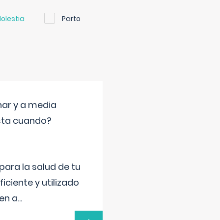
olestia
Parto
nar y a media
sta cuando?
para la salud de tu
iciente y utilizado
 en a
...