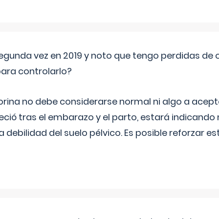
segunda vez en 2019 y noto que tengo perdidas de o
ara controlarlo?
rina no debe considerarse normal ni algo a aceptar
eció tras el embarazo y el parto, estará indicando
debilidad del suelo pélvico. Es posible reforzar e