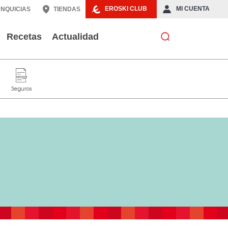
EROSKI CLUB
MI CUENTA
NQUICIAS
TIENDAS
Recetas
Actualidad