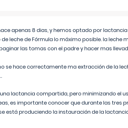
 hace apenas 8 dias, y hemos optado por lactancia
 de leche de Fórmula lo máximo posible. la leche 
aginar las tomas con el padre y hacer mas llevad
o se hace correctamente ma extracción de la lec
.
 una lactancia compartida, pero minimizando el us
as, es importante conocer que durante las tres 
se está produciendo la instauración de la lactanci