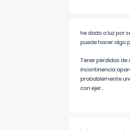
he dado a luz por 
puede hacer algo p
Tener pérdidas de o
incontinencia apar
probablemente una 
con ejer
...