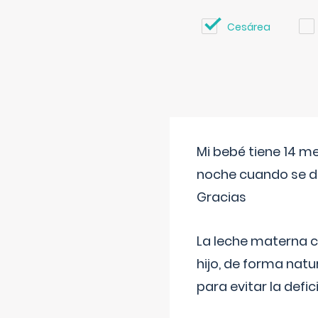
Cesárea
Mi bebé tiene 14 m
noche cuando se d
Gracias
La leche materna co
hijo, de forma natu
para evitar la defi