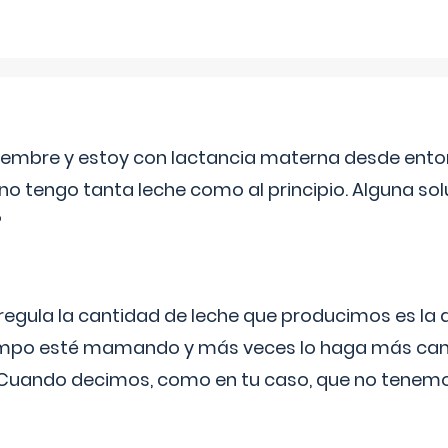
eptiembre y estoy con lactancia materna desde ento
no tengo tanta leche como al principio. Alguna so
?
egula la cantidad de leche que producimos es la
iempo esté mamando y más veces lo haga más can
 Cuando decimos, como en tu caso, que no tenemo