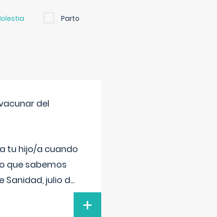
olestia
Parto
vacunar del
a tu hijo/a cuando
 lo que sabemos
 Sanidad, julio d
...
+