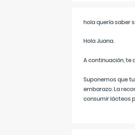
hola quería saber 
Hola Juana.
A continuación, te
Suponemos que tu 
embarazo. La recome
consumir lácteos 