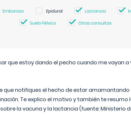
Embarazo
Epidural
Lactancia
M
Suelo Pélvico
Otras consultas
ar que estoy dando el pecho cuando me vayan a 
e que notifiques el hecho de estar amamantando 
ación. Te explico el motivo y también te resumo
bre la vacuna y la lactancia (fuente: Ministerio de