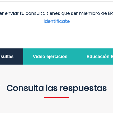
r enviar tu consulta tienes que ser miembro de ER
Identificate
sultas
Video ejercicios
Educación 
Consulta las respuestas