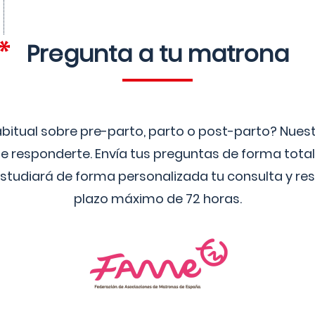
Pregunta a tu matrona
bitual sobre pre-parto, parto o post-parto? Nue
 responderte. Envía tus preguntas de forma tota
studiará de forma personalizada tu consulta y res
plazo máximo de 72 horas.