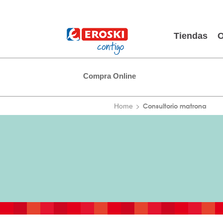
Tiendas
O
Compra Online
Consultorio matrona
Home