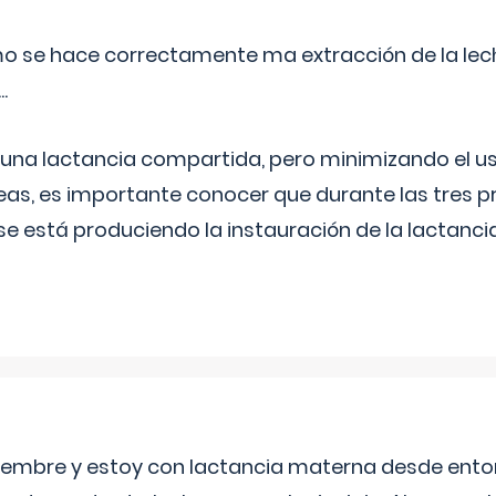
o se hace correctamente ma extracción de la lec
.
 una lactancia compartida, pero minimizando el us
as, es importante conocer que durante las tres 
se está produciendo la instauración de la lactanci
eptiembre y estoy con lactancia materna desde ento