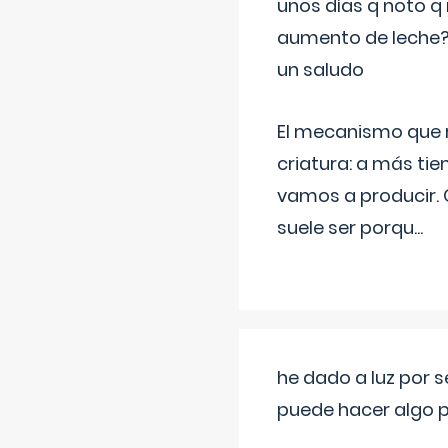
unos días q noto q 
aumento de leche
un saludo
El mecanismo que r
criatura: a más t
vamos a producir.
suele ser porqu
...
he dado a luz por 
puede hacer algo p