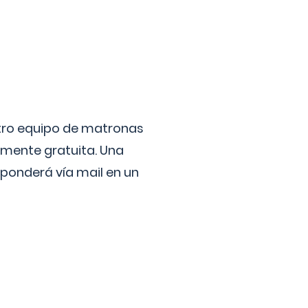
stro equipo de matronas
lmente gratuita. Una
ponderá vía mail en un