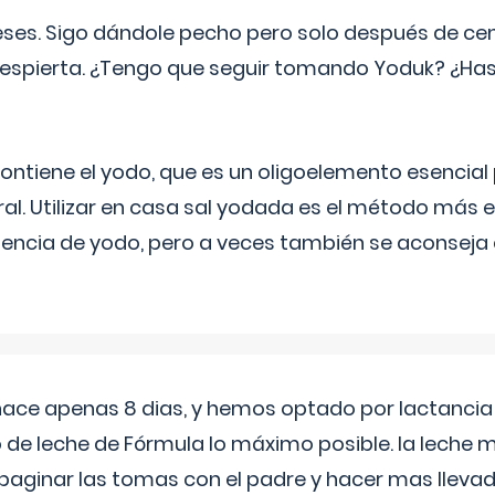
eses. Sigo dándole pecho pero solo después de ce
espierta. ¿Tengo que seguir tomando Yoduk? ¿Ha
ntiene el yodo, que es un oligoelemento esencial 
ral. Utilizar en casa sal yodada es el método más ef
ciencia de yodo, pero a veces también se aconseja
 hace apenas 8 dias, y hemos optado por lactancia
 de leche de Fórmula lo máximo posible. la leche 
aginar las tomas con el padre y hacer mas llevad