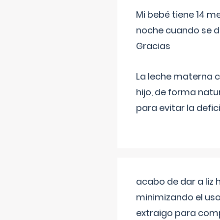
Mi bebé tiene 14 m
noche cuando se d
Gracias
La leche materna co
hijo, de forma natu
para evitar la defi
acabo de dar a liz
minimizando el uso
extraigo para comp