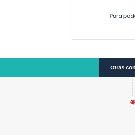
Para pode
Otras con