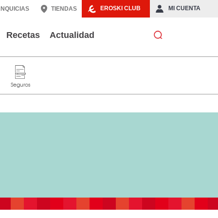
EROSKI CLUB
MI CUENTA
NQUICIAS
TIENDAS
Recetas
Actualidad