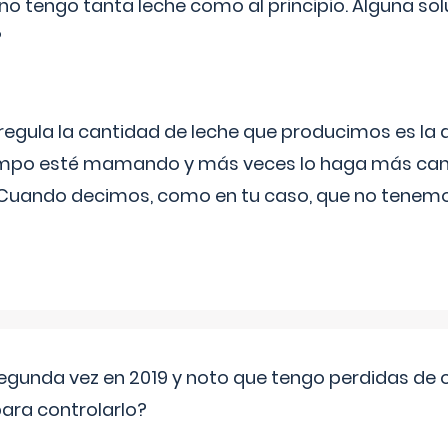
no tengo tanta leche como al principio. Alguna so
?
egula la cantidad de leche que producimos es la
iempo esté mamando y más veces lo haga más can
 Cuando decimos, como en tu caso, que no tenemo
segunda vez en 2019 y noto que tengo perdidas de o
ara controlarlo?