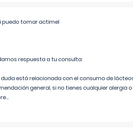
si puedo tomar actimel
 damos respuesta a tu consulta:
duda está relacionada con el consumo de lácteos
ndación general, si no tienes cualquier alergia o 
pre
...