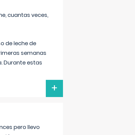
he, cuantas veces,
o de leche de
primeras semanas
a. Durante estas
+
nces pero llevo