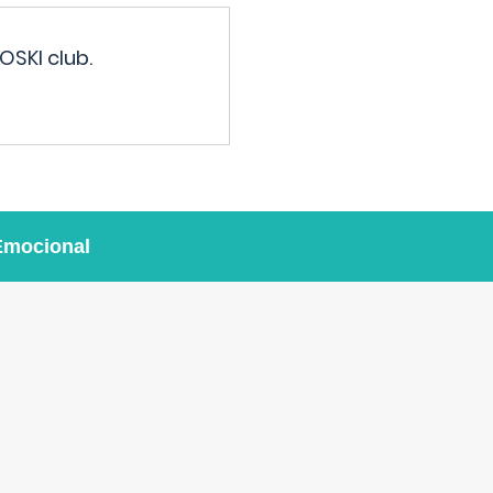
OSKI club.
Emocional