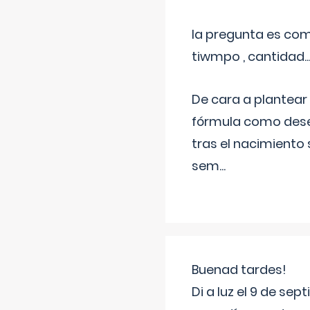
la pregunta es com
tiwmpo , cantidad....
De cara a plantear
fórmula como dese
tras el nacimiento 
sem
...
Buenad tardes!
Di a luz el 9 de s